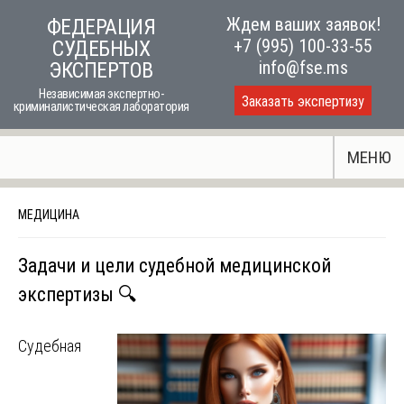
Skip
Ждем ваших заявок!
ФЕДЕРАЦИЯ
to
+7 (995) 100-33-55
СУДЕБНЫХ
content
info@fse.ms
ЭКСПЕРТОВ
Независимая экспертно-
Заказать экспертизу
криминалистическая лаборатория
МЕНЮ
МЕДИЦИНА
Задачи и цели судебной медицинской
экспертизы 🔍
Судебная