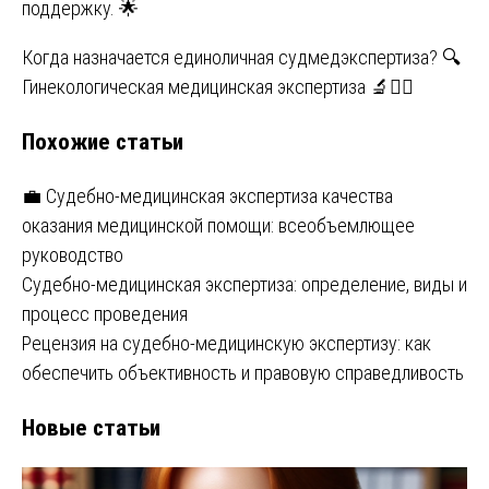
поддержку. 🌟
Навигация
Когда назначается единоличная судмедэкспертиза? 🔍
Гинекологическая медицинская экспертиза 🔬👩‍⚕️
по
Похожие статьи
записям
💼 Судебно-медицинская экспертиза качества
оказания медицинской помощи: всеобъемлющее
руководство
Судебно-медицинская экспертиза: определение, виды и
процесс проведения
Рецензия на судебно-медицинскую экспертизу: как
обеспечить объективность и правовую справедливость
Новые статьи