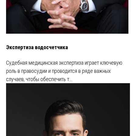
Экспертиза водосчетчика
Судебная медицинская экспертиза играет ключевую
роль в правосудии и проводится в ряде важных
случаев, чтобы обеспечить т…