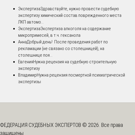
Экспертиза
Здравствуйте, нужно провести судебную
экспертизу химический состав поврежденного места
ЛКП автомо...
Экспертиза
Экспертиза алкоголя на содержание
микропримесей, в т.ч. гексанола
Анна
Добрый день! После проведения работ по
рекламации (не связано со столешницей), на
столешнице поя...
Евгения
Нужна рецензия на судебную строительную
экспертизу
Владимир
Нужна рецензия посмертной психиатрической
экспертизы
ФЕДЕРАЦИЯ СУДЕБНЫХ ЭКСПЕРТОВ © 2026. Все права
защищены