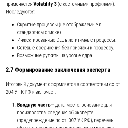
применяется
Volatility 3
(с кастомными профилями).
Исследуются:
Скрытые процессы (не отображаемые в
стандартном списке).
Инжектированные DLL в легитимные процессы.
Сетевые соединения без привязки к процессу.
Возможные руткиты на уровне ядра.
2.7 Формирование заключения эксперта
Итоговый документ оформляется в соответствии со ст.
204 УПК РФ и включает:
Вводную часть
— дата, место, основание для
производства, сведения об эксперте
(предупреждение по ст. 307 УК РФ), перечень
объектов, вопросы, использованные методики.