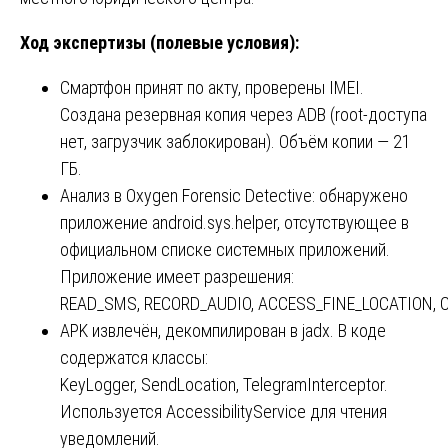
Ход экспертизы (полевые условия):
Смартфон принят по акту, проверены IMEI.
Создана резервная копия через ADB (root-доступа
нет, загрузчик заблокирован). Объём копии — 21
ГБ.
Анализ в Oxygen Forensic Detective: обнаружено
приложение android.sys.helper, отсутствующее в
официальном списке системных приложений.
Приложение имеет разрешения:
READ_SMS, RECORD_AUDIO, ACCESS_FINE_LOCATION, 
APK извлечён, декомпилирован в jadx. В коде
содержатся классы:
KeyLogger, SendLocation, TelegramInterceptor.
Используется AccessibilityService для чтения
уведомлений.