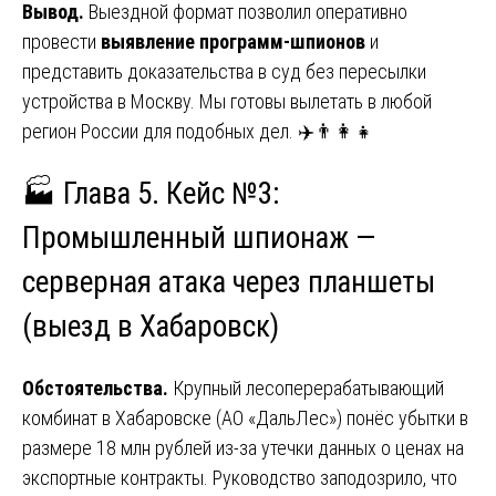
Вывод.
Выездной формат позволил оперативно
провести
выявление программ-шпионов
и
представить доказательства в суд без пересылки
устройства в Москву. Мы готовы вылетать в любой
регион России для подобных дел. ✈️👨‍👩‍👧
🏭 Глава 5. Кейс №3:
Промышленный шпионаж —
серверная атака через планшеты
(выезд в Хабаровск)
Обстоятельства.
Крупный лесоперерабатывающий
комбинат в Хабаровске (АО «ДальЛес») понёс убытки в
размере 18 млн рублей из-за утечки данных о ценах на
экспортные контракты. Руководство заподозрило, что