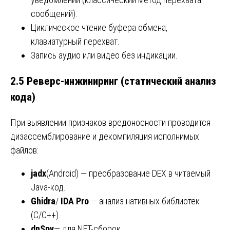
сообщений).
Циклическое чтение буфера обмена,
клавиатурный перехват.
Запись аудио или видео без индикации.
2.5 Реверс-инжиниринг (статический анализ
кода)
При выявлении признаков вредоносности проводится
дизассемблирование и декомпиляция исполнимых
файлов:
jadx
(Android) — преобразование DEX в читаемый
Java-код.
Ghidra
/
IDA Pro
— анализ нативных библиотек
(C/C++).
dnSpy
— для.NET-сборок.