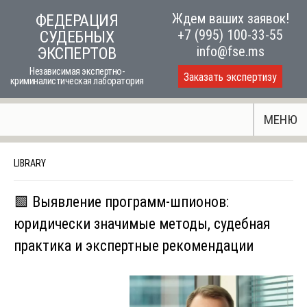
Skip
Ждем ваших заявок!
ФЕДЕРАЦИЯ
to
+7 (995) 100-33-55
СУДЕБНЫХ
content
info@fse.ms
ЭКСПЕРТОВ
Независимая экспертно-
Заказать экспертизу
криминалистическая лаборатория
МЕНЮ
LIBRARY
🟩 Выявление программ-шпионов:
юридически значимые методы, судебная
практика и экспертные рекомендации