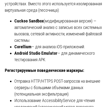
устройствах. Вместо этого используется изолированная
виртуальная среда (песочница):
Cuckoo Sandbox
(модифицированная версия) —
автоматический анализ с записью всех системных
вызовов, сетевой активности, изменений файловой
системы.
Corellium
— для анализа iOS-приложений.
Android Studio Emulator
— для динамического
тестирования APK.
Регистрируемые поведенческие маркеры:
Отправка HTTP/HTTPS POST-запросов на внешние
серверы с большими объёмами данных
(потенциальная эксфильтрация).
Использование AccessibilityService для чтения
уведомлений (классический метод перехвата