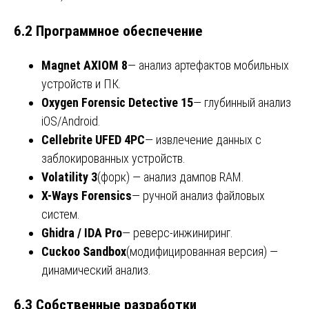
6.2 Программное обеспечение
Magnet AXIOM 8
— анализ артефактов мобильных
устройств и ПК.
Oxygen Forensic Detective 15
— глубинный анализ
iOS/Android.
Cellebrite UFED 4PC
— извлечение данных с
заблокированных устройств.
Volatility 3
(форк) — анализ дампов RAM.
X-Ways Forensics
— ручной анализ файловых
систем.
Ghidra / IDA Pro
— реверс-инжиниринг.
Cuckoo Sandbox
(модифицированная версия) —
динамический анализ.
6.3 Собственные разработки