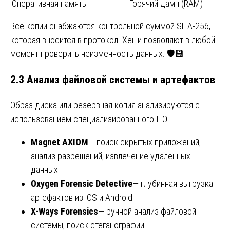
Оперативная память
Горячий дамп (RAM)
Все копии снабжаются контрольной суммой SHA-256,
которая вносится в протокол. Хеши позволяют в любой
момент проверить неизменность данных. 🛡️💾
2.3 Анализ файловой системы и артефактов
Образ диска или резервная копия анализируются с
использованием специализированного ПО:
Magnet AXIOM
— поиск скрытых приложений,
анализ разрешений, извлечение удалённых
данных.
Oxygen Forensic Detective
— глубинная выгрузка
артефактов из iOS и Android.
X-Ways Forensics
— ручной анализ файловой
системы, поиск стеганографии.