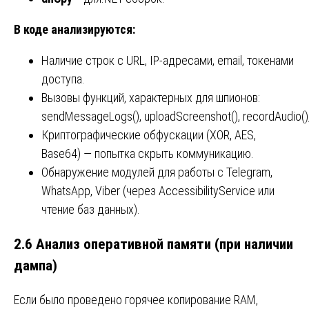
В коде анализируются:
Наличие строк с URL, IP-адресами, email, токенами
доступа.
Вызовы функций, характерных для шпионов:
sendMessageLogs(), uploadScreenshot(), recordAudio(),
Криптографические обфускации (XOR, AES,
Base64) — попытка скрыть коммуникацию.
Обнаружение модулей для работы с Telegram,
WhatsApp, Viber (через AccessibilityService или
чтение баз данных).
2.6 Анализ оперативной памяти (при наличии
дампа)
Если было проведено горячее копирование RAM,