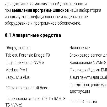
Для достижения максимальной достоверности
при
выявлении программ-шпионов
наша лаборатория
использует сертифицированное и лицензионное
оборудование и программное обеспечение.
6.1 Аппаратные средства
Оборудование
Назначение
Tableau Forensic Bridge T8
Блокиратор записи д
Logicube Falcon-NVMe
Копирование NVMe 
Medusa Pro II
Физический дамп E
EasyJTAG Plus
Дамп памяти для Qu
Предотвращение уда
RF-экранированный бокс
деструкции
Переносная станция (64 ГБ RAM, 8
Полевой анализ
ТБ NVMe)