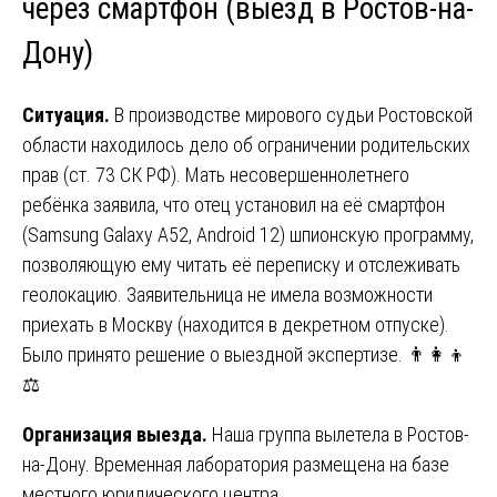
через смартфон (выезд в Ростов-на-
Дону)
Ситуация.
В производстве мирового судьи Ростовской
области находилось дело об ограничении родительских
прав (ст. 73 СК РФ). Мать несовершеннолетнего
ребёнка заявила, что отец установил на её смартфон
(Samsung Galaxy A52, Android 12) шпионскую программу,
позволяющую ему читать её переписку и отслеживать
геолокацию. Заявительница не имела возможности
приехать в Москву (находится в декретном отпуске).
Было принято решение о выездной экспертизе. 👨‍👩‍👦
⚖️
Организация выезда.
Наша группа вылетела в Ростов-
на-Дону. Временная лаборатория размещена на базе
местного юридического центра.