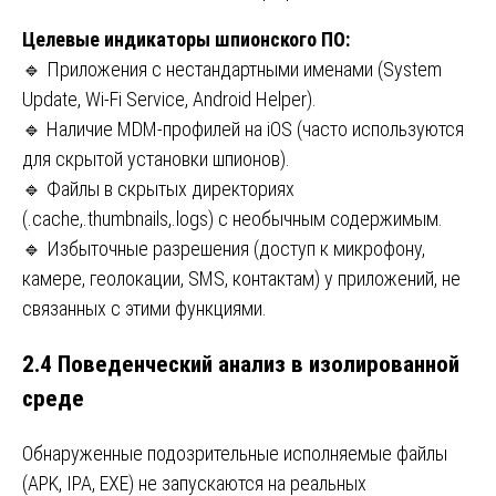
Целевые индикаторы шпионского ПО:
🔹 Приложения с нестандартными именами (System
Update, Wi-Fi Service, Android Helper).
🔹 Наличие MDM-профилей на iOS (часто используются
для скрытой установки шпионов).
🔹 Файлы в скрытых директориях
(.cache,.thumbnails,.logs) с необычным содержимым.
🔹 Избыточные разрешения (доступ к микрофону,
камере, геолокации, SMS, контактам) у приложений, не
связанных с этими функциями.
2.4 Поведенческий анализ в изолированной
среде
Обнаруженные подозрительные исполняемые файлы
(APK, IPA, EXE) не запускаются на реальных