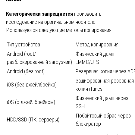
Категорически запрещается
производить
исследование на оригинальном носителе.
Используются следующие методы копирования:
Тип устройства
Метод копирования
Android (root/
Физический дамп
разблокированный загрузчик)
EMMC/UFS
Android (без root)
Резервная копия через AD
Зашифрованная резервная
iOS (без джейлбрейка)
копия iTunes
Физический дамп через
iOS (с джейлбрейком)
SSH
Побайтовый образ через
HDD/SSD (ПК, серверы)
блокиратор