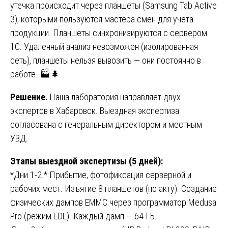
утечка происходит через планшеты (Samsung Tab Active
3), которыми пользуются мастера смен для учёта
продукции. Планшеты синхронизируются с сервером
1С. Удалённый анализ невозможен (изолированная
сеть), планшеты нельзя вывозить — они постоянно в
работе. 🏭🌲
Решение.
Наша лаборатория направляет двух
экспертов в Хабаровск. Выездная экспертиза
согласована с генеральным директором и местным
УВД.
Этапы выездной экспертизы (5 дней):
*Дни 1-2.* Прибытие, фотофиксация серверной и
рабочих мест. Изъятие 8 планшетов (по акту). Создание
физических дампов EMMC через программатор Medusa
Pro (режим EDL). Каждый дамп — 64 ГБ.