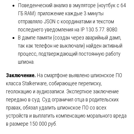
Поведенческий анализ в эмуляторе (ноутбук с 64
ГБ RAM): приложение каждые 3 минуты
отправляло JSON с координатами и текстом
последнего уведомления на IP 130.5.77: 8080.
В дампе памяти (создан через аварийный дамп,
так как телефон не выключали) найден активный
процесс, подтверждающий постоянную работу
шпиона.
Заключение.
На смартфоне выявлено шпионское ПО
класса Stalkerware, собирающее переписку,
геолокацию и аудиозаписи. Экспертное заключение
передано в суд. Суд ограничил отца в родительских
правах, обязал удалить шпионское ПО со всех
устройств и выплатить компенсацию морального вреда
в размере 150 000 руб.