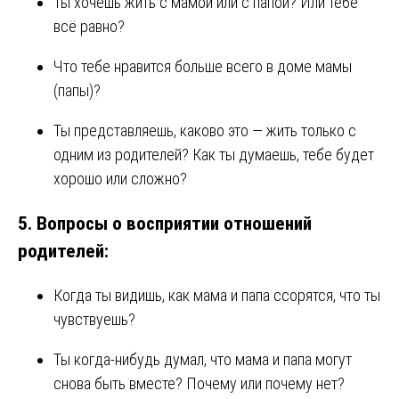
Ты хочешь жить с мамой или с папой? Или тебе
всё равно?
Что тебе нравится больше всего в доме мамы
(папы)?
Ты представляешь, каково это — жить только с
одним из родителей? Как ты думаешь, тебе будет
хорошо или сложно?
5.
Вопросы о восприятии отношений
родителей:
Когда ты видишь, как мама и папа ссорятся, что ты
чувствуешь?
Ты когда-нибудь думал, что мама и папа могут
снова быть вместе? Почему или почему нет?