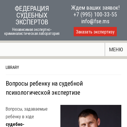
Skip
Ждем ваших заявок!
ФЕДЕРАЦИЯ
to
+7 (995) 100-33-55
СУДЕБНЫХ
content
info@fse.ms
ЭКСПЕРТОВ
Независимая экспертно-
Заказать экспертизу
криминалистическая лаборатория
МЕНЮ
LIBRARY
Вопросы ребенку на судебной
психологической экспертизе
Вопросы, задаваемые
ребёнку в ходе
судебно-