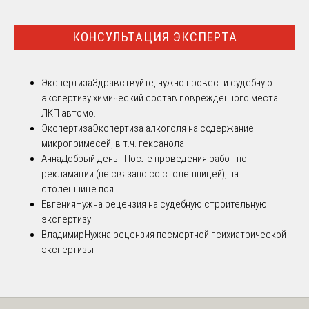
КОНСУЛЬТАЦИЯ ЭКСПЕРТА
Экспертиза
Здравствуйте, нужно провести судебную
экспертизу химический состав поврежденного места
ЛКП автомо...
Экспертиза
Экспертиза алкоголя на содержание
микропримесей, в т.ч. гексанола
Анна
Добрый день! После проведения работ по
рекламации (не связано со столешницей), на
столешнице поя...
Евгения
Нужна рецензия на судебную строительную
экспертизу
Владимир
Нужна рецензия посмертной психиатрической
экспертизы