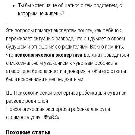
Ты бы хотел чаще общаться с тем родителем, с
которым не живешь?
Эти вопросы помогут экспертам понять, как ребёнок
переживает ситуацию развода, что он думает о своём
будущем и отношениях с родителями. Важно помнить,
что
психологическая экспертиза
должна проводиться
с максимальным уважением к чувствам ребёнка, в
атмосфере безопасности и доверия, чтобы его ответы
были искренними и непредвзятыми.
Навигация
👨‍⚖️ Психологическая экспертиза ребенка для суда при
разводе родителей
по
Психологическая экспертиза ребенка для суда:
записям
стоимость услуг 💸👶⚖️
Похожие статьи