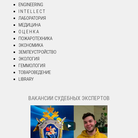
ENGINEERING
I N T E L L E C T
ЛАБОРАТОРИЯ
МЕДИЦИНА
О Ц Е Н К А
ПОЖАРОТЕХНИКА
ЭКОНОМИКА
ЗЕМЛЕУСТРОЙСТВО
ЭКОЛОГИЯ
ГЕММОЛОГИЯ
ТОВАРОВЕДЕНИЕ
LIBRARY
ВАКАНСИИ СУДЕБНЫХ ЭКСПЕРТОВ