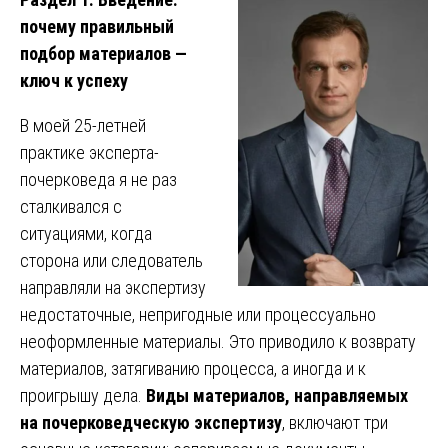
почему правильный
подбор материалов —
ключ к успеху
В моей 25-летней
практике эксперта-
почерковеда я не раз
сталкивался с
ситуациями, когда
сторона или следователь
направляли на экспертизу
недостаточные, непригодные или процессуально
неоформленные материалы. Это приводило к возврату
материалов, затягиванию процесса, а иногда и к
проигрышу дела.
Виды материалов, направляемых
на почерковедческую экспертизу
, включают три