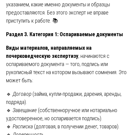
указанием, какие именно документы и образцы
предоставляются. Без этого эксперт не вправе
приступить к работе. 📚
Раздел 3. Категория 1: Оспариваемые документы
Виды материалов, направляемых на
почерковедческую экспертизу
, начинаются с
оспариваемого документа — того, подпись или
рукописный текст на котором вызывают сомнения. Это
может быть:
🔹
Договор
(займа, купли-продажи, дарения, аренды,
подряда).
🔹
Завещание
(собственноручное или нотариально
удостоверенное, но оспаривается подпись).
🔹
Расписка
(долговая, в получении денег, товаров).
🔹
Доверенность
.