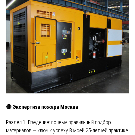
🔴 Экспертиза пожара Москва
Раздел 1. Введение: почему правильный подбор
материалов — ключ к успеху В моей 25-летней практике