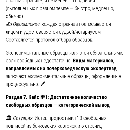
слов на странице) и не менее 15 подписей
(выполненных в разном темпе — быстро, медленно,
обычно).
✍️
Оформление
: каждая страница подписывается
лицом и удостоверяется судьёй/нотариусом.
Составляется протокол отбора образцов.
Экспериментальные образцы являются обязательными,
если свободных недостаточно.
Виды материалов,
направляемых на почерковедческую экспертизу
,
включают экспериментальные образцы, оформленные
процессуально. 🖊️
Раздел 7. Кейс №1: Достаточное количество
свободных образцов — категорический вывод
🏛️
Ситуация
: Истец предоставил 18 свободных
подписей из банковских карточек и 5 страниц