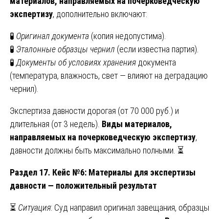
материалов, направляемых на почерковедческую
экспертизу
, дополнительно включают:
🧪
Оригинал документа
(копия недопустима).
🧪
Эталонные образцы чернил
(если известна партия).
🧪
Документы об условиях хранения
документа
(температура, влажность, свет — влияют на деградацию
чернил).
Экспертиза давности дорогая (от 70 000 руб.) и
длительная (от 3 недель).
Виды материалов,
направляемых на почерковедческую экспертизу
,
давности должны быть максимально полными. ⏳
Раздел 17. Кейс №6: Материалы для экспертизы
давности — положительный результат
⏳
Ситуация
: Суд направил оригинал завещания, образцы