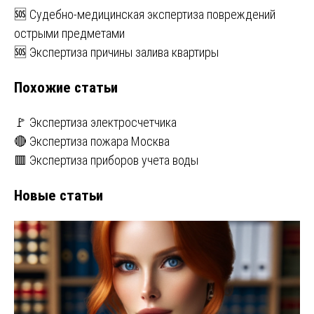
Навигация
🆘 Судебно-медицинская экспертиза повреждений
острыми предметами
по
🆘 Экспертиза причины залива квартиры
записям
Похожие статьи
🚩 Экспертиза электросчетчика
🔴 Экспертиза пожара Москва
🟥 Экспертиза приборов учета воды
Новые статьи