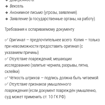
🔹
Вексель
.
🔹
Анонимное письмо
(угрозы, заявления).
🔹
Заявление
(в государственные органы, на работу).
Требования к оспариваемому документу:
✅
Оригинал
— предпочтительнее всего. Копия — только
при невозможности предоставить оригинал (с
указанием причины).
✅
Отсутствие повреждений, мешающих
исследованию
(залитые чернила, разрывы, пятна,
склейки).
✅
Чёткость штрихов
— подпись должна быть читаемой.
✅
Отсутствие признаков умышленного
повреждения
(если документ повреждён умышленно,
суд может применить ст. 10 ГК РФ).