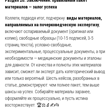
Раздел 20. Заключение: правильный пакет
материалов — залог успеха
Коллеги, подводя итог, подчеркну:
виды материалов,
направляемых на почерковедческую экспертизу
,
включают оспариваемый документ (оригинал или
копию), свободные образцы (10-15 подписей, 3-5
страниц текста), условно-свободные,
экспериментальные, процессуальные документы, а при
необходимости — медицинские документы и эталоны
для давности. От качества и полноты этих материалов
зависит, сможет ли эксперт дать категорический вывод
или только вероятный. Шесть кейсов, разобранных в
статье, демонстрируют: чем полнее пакет, тем выше
шансы на успех. Собирайте материалы заранее,
оформляйте их процессуально, и пусть истина
восторжествует. 🏆⚖️🔬✍️📂