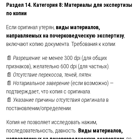
Раздел 14. Категория 8: Материалы для экспертизы
по копии
Если оригинал утерян,
виды материалов,
направляемых на почерковедческую экспертизу
,
включают копию документа. Требования к копии:
📄
Разрешение
: не менее 300 dpi (для общих
признаков), желательно 600 dpi (для частных).
📄
Отсутствие перекосов, теней, пятен
.
📄
Нотариальное заверение
(если возможно) —
подтверждает, что копия с оригинала.
📄
Указание причины отсутствия оригинала
в
постановлении/определении.
Копия не позволяет исследовать нажим,
последовательность, давность.
Виды материалов,
направляемых на почерковедческую экспертизу
, по