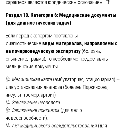
характера являются юридическим основанием. 📑
Раздел 10. Категория 6: Медицинские документы
(для диагностических задач)
Если перед экспертом поставлены
диагностические
виды материалов, направляемых
на почерковедческую экспертизу
(болезнь,
опьянение, травма), то необходимо предоставить
медицинские документы:
🩺
Медицинская карта
(амбулаторная, стационарная) —
для установления диагноза (болезнь Паркинсона,
инсульт, тремор, артрит).
🩺
Заключение невролога
.
🩺
Заключение психиатра
(для дел о
недееспособности).
🩺
Акт медицинского освидетельствования
(для