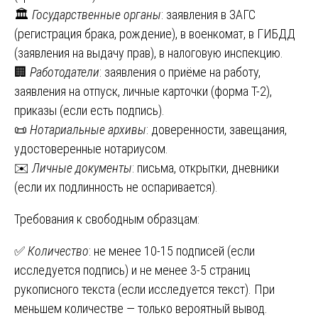
🏛️
Государственные органы
: заявления в ЗАГС
(регистрация брака, рождение), в военкомат, в ГИБДД
(заявления на выдачу прав), в налоговую инспекцию.
🏢
Работодатели
: заявления о приёме на работу,
заявления на отпуск, личные карточки (форма Т-2),
приказы (если есть подпись).
📜
Нотариальные архивы
: доверенности, завещания,
удостоверенные нотариусом.
✉️
Личные документы
: письма, открытки, дневники
(если их подлинность не оспаривается).
Требования к свободным образцам:
✅
Количество
: не менее 10-15 подписей (если
исследуется подпись) и не менее 3-5 страниц
рукописного текста (если исследуется текст). При
меньшем количестве — только вероятный вывод.