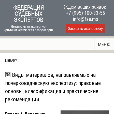
Skip
Ждем ваших заявок!
ФЕДЕРАЦИЯ
to
+7 (995) 100-33-55
СУДЕБНЫХ
content
info@fse.ms
ЭКСПЕРТОВ
Независимая экспертно-
Заказать экспертизу
криминалистическая лаборатория
МЕНЮ
LIBRARY
🆘 Виды материалов, направляемых на
почерковедческую экспертизу: правовые
основы, классификация и практические
рекомендации
Раздел 1. Введение: