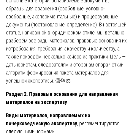
основные категории: оспариваемые документы,
образцы для сравнения (свободные, условно-
свободные, экспериментальные) и процессуальные
документы (постановление, определение). В настоящей
статье, написанной в юридическом стиле, мы детально
разберём все виды материалов, правовые основания их
истребования, требования к качеству и количеству, а
также приведём несколько кейсов из практики. Цель —
дать юристам, следователям и сторонам спора чёткий
алгоритм формирования пакета материалов для
успешной экспертизы. 🧐📂⚖️
Раздел 2. Правовые основания для направления
материалов на экспертизу
Виды материалов, направляемых на
почерковедческую экспертизу
, регламентируются
следующими нормами: