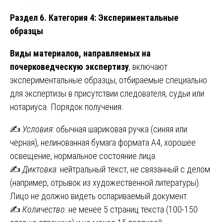
Раздел 6. Категория 4: Экспериментальные
образцы
Виды материалов, направляемых на
почерковедческую экспертизу
, включают
экспериментальные образцы, отбираемые специально
для экспертизы в присутствии следователя, судьи или
нотариуса. Порядок получения:
✍️
Условия
: обычная шариковая ручка (синяя или
чёрная), нелинованная бумага формата А4, хорошее
освещение, нормальное состояние лица.
✍️
Диктовка
: нейтральный текст, не связанный с делом
(например, отрывок из художественной литературы).
Лицо не должно видеть оспариваемый документ.
✍️
Количество
: не менее 5 страниц текста (100-150