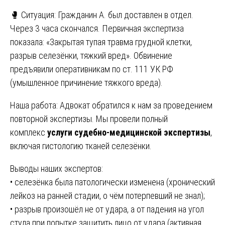
🥊 Ситуация: Гражданин А. был доставлен в отдел.
Через 3 часа скончался. Первичная экспертиза
показала: «Закрытая тупая травма грудной клетки,
разрыв селезёнки, тяжкий вред». Обвинение
предъявили оперативникам по ст. 111 УК РФ
(умышленное причинение тяжкого вреда).
Наша работа: Адвокат обратился к нам за проведением
повторной экспертизы. Мы провели полный
комплекс
услуги судебно-медицинской экспертизы
,
включая гистологию тканей селезёнки.
Выводы наших экспертов:
• селезёнка была патологически изменена (хронический
лейкоз на ранней стадии, о чём потерпевший не знал);
• разрыв произошёл не от удара, а от падения на угол
стула при попытке защитить лицо от удара (активная