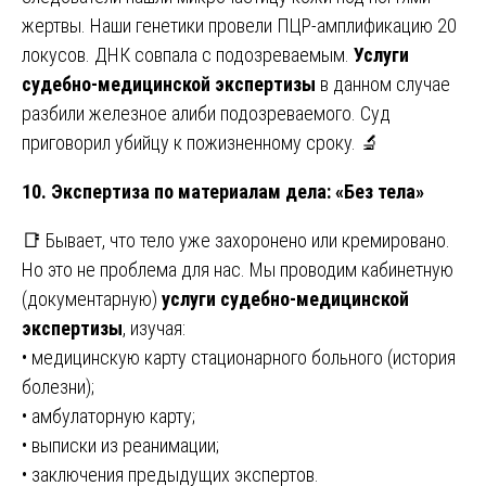
жертвы. Наши генетики провели ПЦР-амплификацию 20
локусов. ДНК совпала с подозреваемым.
Услуги
судебно-медицинской экспертизы
в данном случае
разбили железное алиби подозреваемого. Суд
приговорил убийцу к пожизненному сроку. 🔬
10. Экспертиза по материалам дела: «Без тела»
📑 Бывает, что тело уже захоронено или кремировано.
Но это не проблема для нас. Мы проводим кабинетную
(документарную)
услуги судебно-медицинской
экспертизы
, изучая:
• медицинскую карту стационарного больного (история
болезни);
• амбулаторную карту;
• выписки из реанимации;
• заключения предыдущих экспертов.