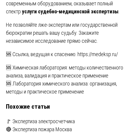
современным оборудованием, оказывает полный
спектр
услуги судебно-медицинской экспертизы
.
Не позволяйте лже-экспертам или государственной
бюрократии решать вашу судьбу. Закажите
независимое исследование прямо сейчас.
🆘 Ссылка, ведущая к спасению:
https://medeksp.ru/
Навигация
🆘 Химическая лаборатория: методы количественного
анализа, валидация и практическое применение
по
🆘 Лаборатория химического анализа: организация,
записям
методы и практическое применение
Похожие статьи
🚩 Экспертиза электросчетчика
🔴 Экспертиза пожара Москва