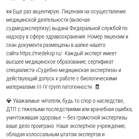
📜 Ещё раз акцентирую: Лицензия на осуществление
медицинской деятельности (включая
судмедэкспертизу) выдана Федеральной службой по
надзору в сфере здравоохранения. Номер лицензии и
скан документа размещены в шапке нашего
сайта
https://medeksp.ru/
. Каждый эксперт имеет
высшее медицинское образование, сертификат
специалиста «Судебно-медицинская экспертиза» и
действующий допуск к работе с биологическими
материалами III-IV групп патогенности. 🧾
💎 Уважаемые читатели, будь то спор о наследстве,
ДТП с тяжелыми последствиями или врачебная ошибка,
уничтожившая здоровье — без грамотной экспертизы
ваше дело проиграно. Наше экспертное учреждение,
обладая колоссальным штатом экспертов и