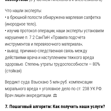
Что нашли эксперты:
• в брюшной полости обнаружена марлевая салфетка
(инородное тело);
• изучив протокол операции, наши эксперты установили
нарушение п. 7.2 СанПиН «Правила подсчёта
инструментов и перевязочного материала»;
• вывод: причинно-следственная связь между
действиями врача и наступлением тяжкого вреда
здоровью. Степень утраты трудоспособности — 80%
(стойкая).
Вердикт суда: Взыскано 5 млн руб. компенсации
морального вреда + уголовное дело по ст. 238 УК РФ.
Врач лишён аккредитации. ⚖️
7. Пошаговый алгоритм: Как получить наши услуги?