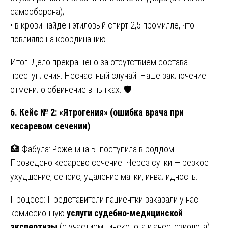
самооборона);
• в крови найден этиловый спирт 2,5 промилле, что
повлияло на координацию.
Итог: Дело прекращено за отсутствием состава
преступления. Несчастный случай. Наше заключение
отменило обвинение в пытках. 🛡️
6. Кейс № 2: «Ятрогения» (ошибка врача при
кесаревом сечении)
🏥 Фабула: Роженица Б. поступила в роддом.
Проведено кесарево сечение. Через сутки — резкое
ухудшение, сепсис, удаление матки, инвалидность.
Процесс: Представители пациентки заказали у нас
комиссионную
услуги судебно-медицинской
экспертизы
(с участием гинеколога и анестезиолога).