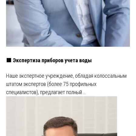
🟥 Экспертиза приборов учета воды
Наше экспертное учреждение, обладая колоссальным
штатом экспертов (более 75 профильных
специалистов), предлагает полный …