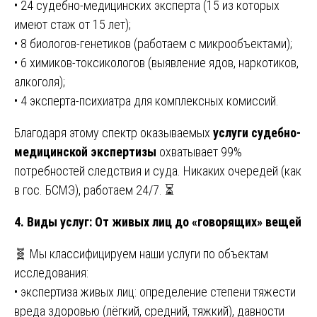
• 24 судебно-медицинских эксперта (15 из которых
имеют стаж от 15 лет);
• 8 биологов-генетиков (работаем с микрообъектами);
• 6 химиков-токсикологов (выявление ядов, наркотиков,
алкоголя);
• 4 эксперта-психиатра для комплексных комиссий.
Благодаря этому спектр оказываемых
услуги судебно-
медицинской экспертизы
охватывает 99%
потребностей следствия и суда. Никаких очередей (как
в гос. БСМЭ), работаем 24/7. ⏳
4. Виды услуг: От живых лиц до «говорящих» вещей
🧬 Мы классифицируем наши услуги по объектам
исследования:
• экспертиза живых лиц: определение степени тяжести
вреда здоровью (лёгкий, средний, тяжкий), давности