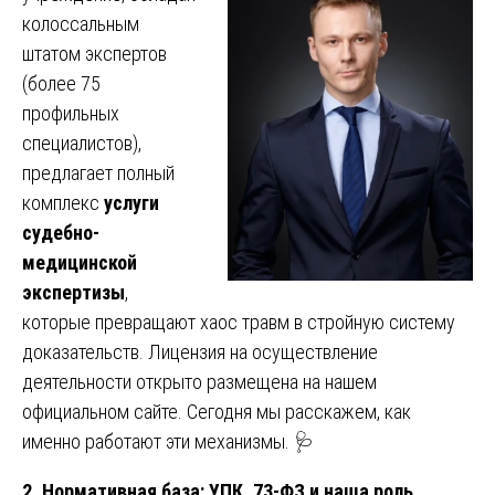
колоссальным
штатом экспертов
(более 75
профильных
специалистов),
предлагает полный
комплекс
услуги
судебно-
медицинской
экспертизы
,
которые превращают хаос травм в стройную систему
доказательств. Лицензия на осуществление
деятельности открыто размещена на нашем
официальном сайте. Сегодня мы расскажем, как
именно работают эти механизмы. 🩺
2. Нормативная база: УПК, 73-ФЗ и наша роль