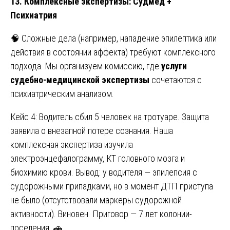
13. Комплексные экспертизы: Судмед +
Психиатрия
🧠 Сложные дела (например, нападение эпилептика или
действия в состоянии аффекта) требуют комплексного
подхода. Мы организуем комиссию, где
услуги
судебно-медицинской экспертизы
сочетаются с
психиатрическим анализом.
Кейс 4: Водитель сбил 5 человек на тротуаре. Защита
заявила о внезапной потере сознания. Наша
комплексная экспертиза изучила
электроэнцефалограмму, КТ головного мозга и
биохимию крови. Вывод: у водителя — эпилепсия с
судорожными припадками, но в момент ДТП приступа
не было (отсутствовали маркеры судорожной
активности). Виновен. Приговор — 7 лет колонии-
поселения. 🚗