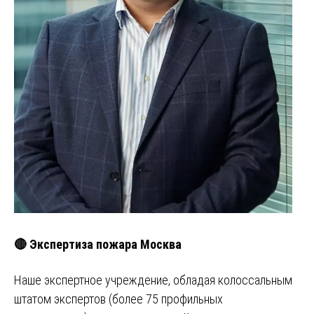
🔴 Экспертиза пожара Москва
Наше экспертное учреждение, обладая колоссальным
штатом экспертов (более 75 профильных