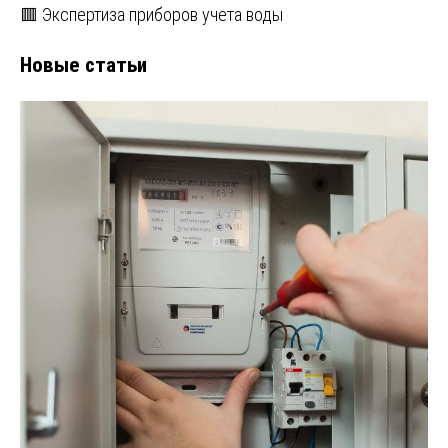
🟥 Экспертиза приборов учета воды
Новые статьи