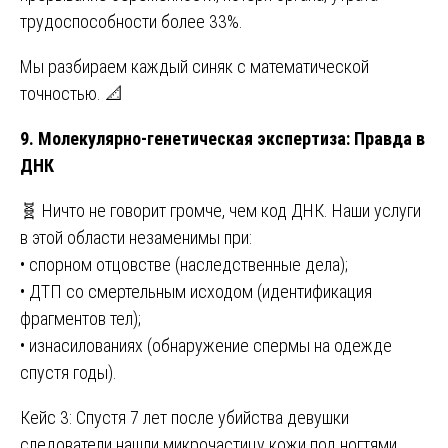
трудоспособности более 33%.
Мы разбираем каждый синяк с математической
точностью. 📐
9. Молекулярно-генетическая экспертиза: Правда в
ДНК
🧬 Ничто не говорит громче, чем код ДНК. Наши услуги
в этой области незаменимы при:
• спорном отцовстве (наследственные дела);
• ДТП со смертельным исходом (идентификация
фрагментов тел);
• изнасилованиях (обнаружение спермы на одежде
спустя годы).
Кейс 3: Спустя 7 лет после убийства девушки
следователи нашли микрочастицу кожи под ногтями