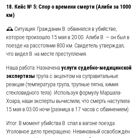
18. Кейс № 5: Спор о времени смерти (Алиби за 1000
км)
🕰️ Ситуация: Гражданин В. обвинялся в убийстве,
которое произошло 15 мая в 20:00. Алиби В. — он был в
поезде на расстоянии 800 км. Свидетель утверждал,
что видел В. на месте преступления.
Наша работа: Назначена
услуги судебно-медицинской
экспертизы
трупа с акцентом на суправитальные
реакции (температура трупа, трупные пятна, химия
стекловидного тела). Используя формулу Маршала-
Хоара, наши эксперты вычислили, что смерть наступила
15 мая в 03:00 ночи (разница в 17 часов с обвинением).
Итог: В момент убийства В. спал в вагоне поезда.
Уголовное дело прекращено. Невиновный освобождён