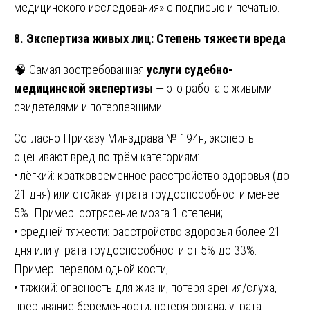
медицинского исследования» с подписью и печатью.
8. Экспертиза живых лиц: Степень тяжести вреда
🧠 Самая востребованная
услуги судебно-
медицинской экспертизы
— это работа с живыми
свидетелями и потерпевшими.
Согласно Приказу Минздрава № 194н, эксперты
оценивают вред по трём категориям:
• лёгкий: кратковременное расстройство здоровья (до
21 дня) или стойкая утрата трудоспособности менее
5%. Пример: сотрясение мозга 1 степени;
• средней тяжести: расстройство здоровья более 21
дня или утрата трудоспособности от 5% до 33%.
Пример: перелом одной кости;
• тяжкий: опасность для жизни, потеря зрения/слуха,
прерывание беременности, потеря органа, утрата