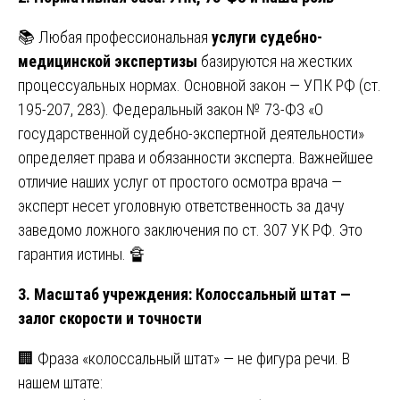
📚 Любая профессиональная
услуги судебно-
медицинской экспертизы
базируются на жестких
процессуальных нормах. Основной закон — УПК РФ (ст.
195-207, 283). Федеральный закон № 73-ФЗ «О
государственной судебно-экспертной деятельности»
определяет права и обязанности эксперта. Важнейшее
отличие наших услуг от простого осмотра врача —
эксперт несет уголовную ответственность за дачу
заведомо ложного заключения по ст. 307 УК РФ. Это
гарантия истины. 🔏
3. Масштаб учреждения: Колоссальный штат —
залог скорости и точности
🏢 Фраза «колоссальный штат» — не фигура речи. В
нашем штате: