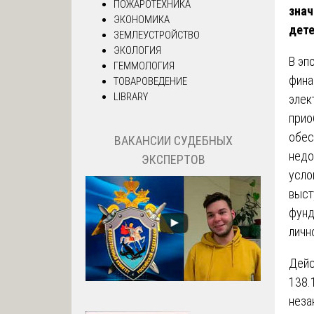
ПОЖАРОТЕХНИКА
знач
ЭКОНОМИКА
дете
ЗЕМЛЕУСТРОЙСТВО
ЭКОЛОГИЯ
В эп
ГЕММОЛОГИЯ
фина
ТОВАРОВЕДЕНИЕ
LIBRARY
элек
прио
обес
ВАКАНСИИ СУДЕБНЫХ
недо
ЭКСПЕРТОВ
усло
выст
фунд
личн
Дейс
138.
неза