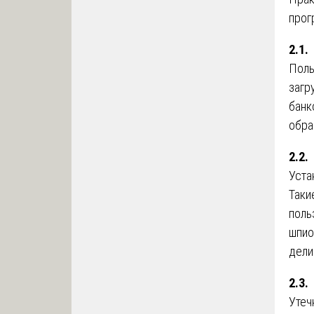
прог
2.1
Поль
загр
банк
обра
2.2
Уста
Таки
поль
шпио
дели
2.3
Утеч