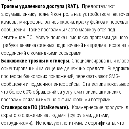
Трояны удаленного доступа (RAT).
Предоставляют
злоумышленнику полный контроль над устройством: включе
камеры, микрофона, запись экрана, кражу файлов и перехват
сообщений. Такие программы часто маскируются под
легитимное ПО. Услуги поиска шпионских программ данного 
требуют анализа сетевых подключений на предмет исходящ
соединений с командными серверами.
Банковские трояны и стилеры.
Специализированный класс
ориентированный на хищение денежных средств. Внедряют
процессы банковских приложений, перехватывают SMS-
сообщения и подменяют интерфейсы. Статистика показывае
что более 60% обращений за услугами поиска шпионских
программ связаны именно с финансовыми потерями.
Сталкерское ПО (Stalkerware).
Коммерческие продукты д
скрытого слежения за людьми (супругами, детьми,
сотрудниками). Используют легитимные сертификаты, что