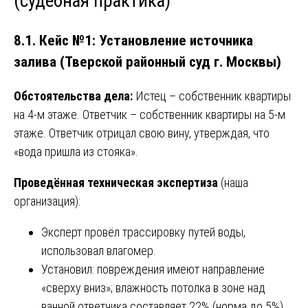
(судебная практика)
8.1. Кейс №1: Установление источника
залива (Тверской районный суд г. Москвы)
Обстоятельства дела:
Истец – собственник квартиры
на 4-м этаже. Ответчик – собственник квартиры на 5-м
этаже. Ответчик отрицал свою вину, утверждая, что
«вода пришла из стояка».
Проведённая техническая экспертиза
(наша
организация):
Эксперт провёл трассировку путей воды,
использовал влагомер.
Установил: повреждения имеют направление
«сверху вниз»; влажность потолка в зоне над
ванной ответчика составляет 22% (норма до 5%).