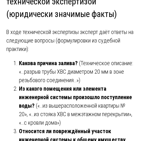
технической экспертизой
(юридически значимые факты)
В ходе технической экспертизы эксперт даёт ответы на
следующие вопросы (формулировки из судебной
практики):
Какова причина залива?
(Техническое описание:
«…разрыв трубы ХВС диаметром 20 мм в зоне
резьбового соединения…»)
Из какого помещения или элемента
инженерной системы произошло поступление
воды?
(«…из вышерасположенной квартиры №
20», «…из стояка ХВС в межэтажном перекрытии»,
«…с кровли дома»)
Относится ли повреждённый участок
инженерной системы к общему имуществу