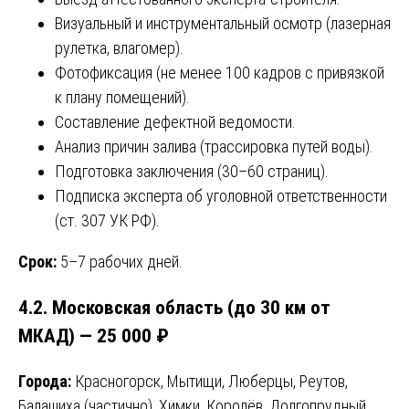
Визуальный и инструментальный осмотр (лазерная
рулетка, влагомер).
Фотофиксация (не менее 100 кадров с привязкой
к плану помещений).
Составление дефектной ведомости.
Анализ причин залива (трассировка путей воды).
Подготовка заключения (30–60 страниц).
Подписка эксперта об уголовной ответственности
(ст. 307 УК РФ).
Срок:
5–7 рабочих дней.
4.2. Московская область (до 30 км от
МКАД) — 25 000 ₽
Города:
Красногорск, Мытищи, Люберцы, Реутов,
Балашиха (частично), Химки, Королёв, Долгопрудный,