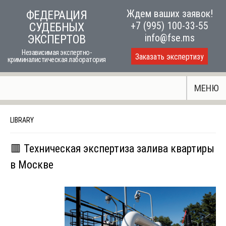
Skip
Ждем ваших заявок!
ФЕДЕРАЦИЯ
to
+7 (995) 100-33-55
СУДЕБНЫХ
content
info@fse.ms
ЭКСПЕРТОВ
Независимая экспертно-
Заказать экспертизу
криминалистическая лаборатория
МЕНЮ
LIBRARY
🟥 Техническая экспертиза залива квартиры
в Москве