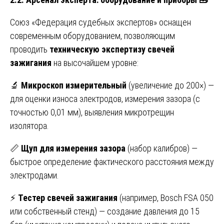
Союз «Федерация судебных экспертов» оснащен
современным оборудованием, позволяющим
проводить
техническую экспертизу свечей
зажигания
на высочайшем уровне:
🔬
Микроскоп измерительный
(увеличение до 200×) —
для оценки износа электродов, измерения зазора (с
точностью 0,01 мм), выявления микротрещин
изолятора.
📏
Щуп для измерения зазора
(набор калибров) —
быстрое определение фактического расстояния между
электродами.
⚡
Тестер свечей зажигания
(например, Bosch FSA 050
или собственный стенд) — создание давления до 15