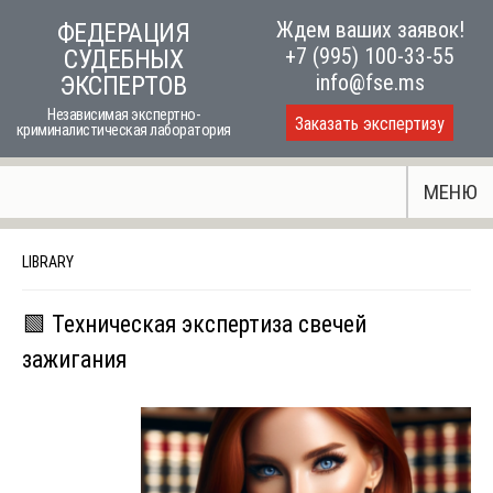
Skip
Ждем ваших заявок!
ФЕДЕРАЦИЯ
to
+7 (995) 100-33-55
СУДЕБНЫХ
content
info@fse.ms
ЭКСПЕРТОВ
Независимая экспертно-
Заказать экспертизу
криминалистическая лаборатория
МЕНЮ
LIBRARY
🟩 Техническая экспертиза свечей
зажигания