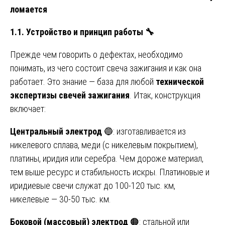
ломается
1.1. Устройство и принцип работы
🔧
Прежде чем говорить о дефектах, необходимо
понимать, из чего состоит свеча зажигания и как она
работает. Это знание — база для любой
технической
экспертизы свечей зажигания
. Итак, конструкция
включает:
Центральный электрод
🔵: изготавливается из
никелевого сплава, меди (с никелевым покрытием),
платины, иридия или серебра. Чем дороже материал,
тем выше ресурс и стабильность искры. Платиновые и
иридиевые свечи служат до 100-120 тыс. км,
никелевые — 30-50 тыс. км.
Боковой (массовый) электрод
🟠: стальной или