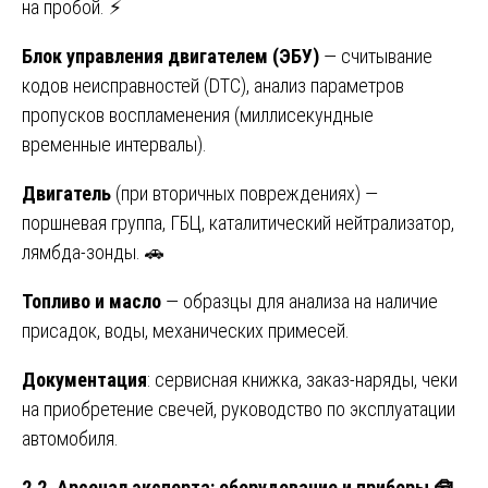
на пробой. ⚡
Блок управления двигателем (ЭБУ)
— считывание
кодов неисправностей (DTC), анализ параметров
пропусков воспламенения (миллисекундные
временные интервалы).
Двигатель
(при вторичных повреждениях) —
поршневая группа, ГБЦ, каталитический нейтрализатор,
лямбда-зонды. 🚗
Топливо и масло
— образцы для анализа на наличие
присадок, воды, механических примесей.
Документация
: сервисная книжка, заказ-наряды, чеки
на приобретение свечей, руководство по эксплуатации
автомобиля.
2.2. Арсенал эксперта: оборудование и приборы
🧰