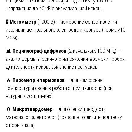
бар (имитация компрессии) и подача импульсного
напряжения до 40 кВ с визуализацией искры.
🧪
Мегомметр
(1000 В) — измерение сопротивления
изоляции центрального электрода и корпуса (норма >10
МОм).
📊
Осциллограф цифровой
(2-канальный, 100 МГц) —
анализ формы вторичного напряжения, времени пробоя,
длительности искры, выявление пропусков.
🔥
Пирометр и термопара
— для измерения
температуры свечи в работающем двигателе (при
натурных испытаниях).
🧲
Микротвердомер
— для оценки твердости
материалов электродов (позволяет отличить подделку
от оригинала).