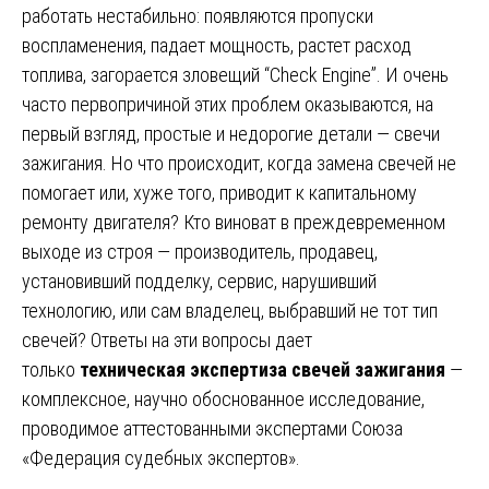
работать нестабильно: появляются пропуски
воспламенения, падает мощность, растет расход
топлива, загорается зловещий “Check Engine”. И очень
часто первопричиной этих проблем оказываются, на
первый взгляд, простые и недорогие детали — свечи
зажигания. Но что происходит, когда замена свечей не
помогает или, хуже того, приводит к капитальному
ремонту двигателя? Кто виноват в преждевременном
выходе из строя — производитель, продавец,
установивший подделку, сервис, нарушивший
технологию, или сам владелец, выбравший не тот тип
свечей? Ответы на эти вопросы дает
только
техническая экспертиза свечей зажигания
—
комплексное, научно обоснованное исследование,
проводимое аттестованными экспертами Союза
«Федерация судебных экспертов».