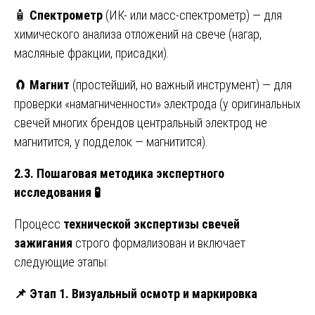
🧴
Спектрометр
(ИК- или масс-спектрометр) — для
химического анализа отложений на свече (нагар,
масляные фракции, присадки).
🧲
Магнит
(простейший, но важный инструмент) — для
проверки «намагниченности» электрода (у оригинальных
свечей многих брендов центральный электрод не
магнитится, у подделок — магнитится).
2.3. Пошаговая методика экспертного
исследования
🧪
Процесс
технической экспертизы свечей
зажигания
строго формализован и включает
следующие этапы:
📌
Этап 1. Визуальный осмотр и маркировка