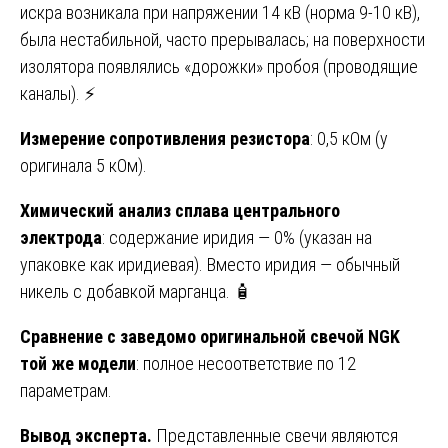
искра возникала при напряжении 14 кВ (норма 9-10 кВ),
была нестабильной, часто прерывалась; на поверхности
изолятора появлялись «дорожки» пробоя (проводящие
каналы). ⚡
Измерение сопротивления резистора
: 0,5 кОм (у
оригинала 5 кОм).
Химический анализ сплава центрального
электрода
: содержание иридия — 0% (указан на
упаковке как иридиевая). Вместо иридия — обычный
никель с добавкой марганца. 🧴
Сравнение с заведомо оригинальной свечой NGK
той же модели
: полное несоответствие по 12
параметрам.
Вывод эксперта.
Представленные свечи являются