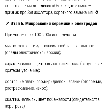
сопротивления до единиц кОм или даже омов —
признак пробоя изолятора, короткого замыкания. 🧲
📌
Этап 6. Микроскопия керамики и электродов
При увеличении 100-200× исследуются:
микротрещины и «дорожки» пробоя на изоляторе
(следы электрической эрозии);
характер износа центрального электрода (скругление,
кратеры, утонение);
состояние платиновой/иридиевой напайки (отслоение,
растрескивание, износ);
окалина, наплывы, цвет побежалости (свидетельства
перегрева).