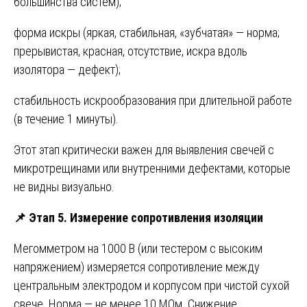
большинства систем);
форма искры (яркая, стабильная, «зубчатая» — норма;
прерывистая, красная, отсутствие, искра вдоль
изолятора — дефект);
стабильность искрообразования при длительной работе
(в течение 1 минуты).
Этот этап критически важен для выявления свечей с
микротрещинами или внутренними дефектами, которые
не видны визуально.
📌
Этап 5. Измерение сопротивления изоляции
Мегомметром на 1000 В (или тестером с высоким
напряжением) измеряется сопротивление между
центральным электродом и корпусом при чистой сухой
свече. Норма — не менее 10 МОм. Снижение