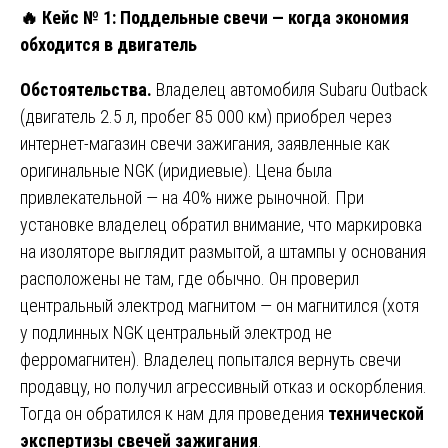
🔥
Кейс № 1: Поддельные свечи — когда экономия
обходится в двигатель
Обстоятельства.
Владелец автомобиля Subaru Outback
(двигатель 2.5 л, пробег 85 000 км) приобрел через
интернет-магазин свечи зажигания, заявленные как
оригинальные NGK (иридиевые). Цена была
привлекательной — на 40% ниже рыночной. При
установке владелец обратил внимание, что маркировка
на изоляторе выглядит размытой, а штампы у основания
расположены не там, где обычно. Он проверил
центральный электрод магнитом — он магнитился (хотя
у подлинных NGK центральный электрод не
ферромагнитен). Владелец попытался вернуть свечи
продавцу, но получил агрессивный отказ и оскорбления.
Тогда он обратился к нам для проведения
технической
экспертизы свечей зажигания
.