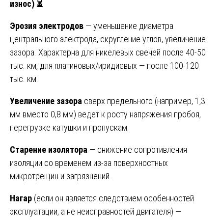
износ)
⏳
Эрозия электродов
— уменьшение диаметра
центрального электрода, скругление углов, увеличение
зазора. Характерна для никелевых свечей после 40-50
тыс. км, для платиновых/иридиевых — после 100-120
тыс. км.
Увеличение зазора
сверх предельного (например, 1,3
мм вместо 0,8 мм) ведет к росту напряжения пробоя,
перегрузке катушки и пропускам.
Старение изолятора
— снижение сопротивления
изоляции со временем из-за поверхностных
микротрещин и загрязнений.
Нагар
(если он является следствием особенностей
эксплуатации, а не неисправностей двигателя) —