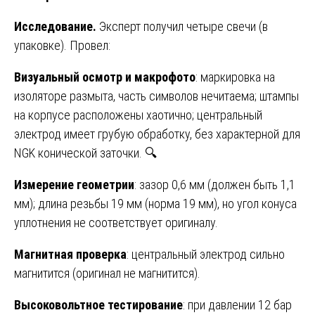
Исследование.
Эксперт получил четыре свечи (в
упаковке). Провел:
Визуальный осмотр и макрофото
: маркировка на
изоляторе размыта, часть символов нечитаема; штампы
на корпусе расположены хаотично; центральный
электрод имеет грубую обработку, без характерной для
NGK конической заточки. 🔍
Измерение геометрии
: зазор 0,6 мм (должен быть 1,1
мм); длина резьбы 19 мм (норма 19 мм), но угол конуса
уплотнения не соответствует оригиналу.
Магнитная проверка
: центральный электрод сильно
магнитится (оригинал не магнитится).
Высоковольтное тестирование
: при давлении 12 бар