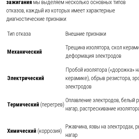
зажигания
мы выделяем несколько основных типов
отказов, каждый из которых имеет характерные
диагностические признаки:
Тип отказа
Внешние признаки
Трещина изолятора, скол керами
Механический
деформация электродов
Пробой изолятора («дорожка» н
Электрический
керамике), обрыв резистора, эр
электродов
Оплавление электродов, белый 
Термический
(перегрев)
нагар, растрескивание изолятор
Ржавчина, язвы на электродах, 
Химический
(коррозия)
нагар