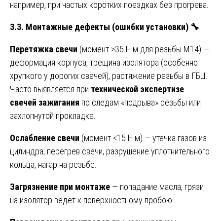
например, при частых коротких поездках без прогрева.
3.3. Монтажные дефекты (ошибки установки)
🔧
Перетяжка свечи
(момент >35 Н·м для резьбы M14) —
деформация корпуса, трещина изолятора (особенно
хрупкого у дорогих свечей), растяжение резьбы в ГБЦ.
Часто выявляется при
технической экспертизе
свечей зажигания
по следам «подрыва» резьбы или
захлопнутой прокладке.
Ослабление свечи
(момент <15 Н·м) — утечка газов из
цилиндра, перегрев свечи, разрушение уплотнительного
кольца, нагар на резьбе.
Загрязнение при монтаже
— попадание масла, грязи
на изолятор ведет к поверхностному пробою.