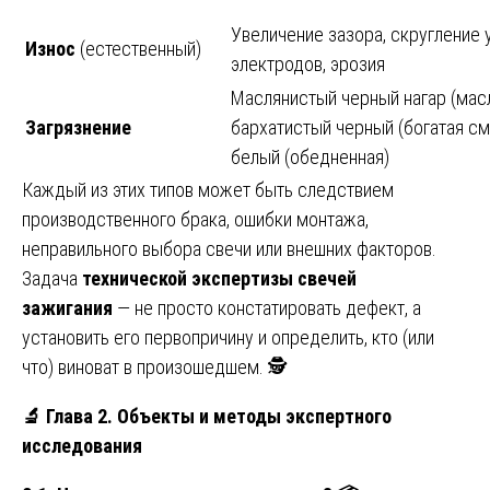
Увеличение зазора, скругление 
Износ
(естественный)
электродов, эрозия
Маслянистый черный нагар (масл
Загрязнение
бархатистый черный (богатая см
белый (обедненная)
Каждый из этих типов может быть следствием
производственного брака, ошибки монтажа,
неправильного выбора свечи или внешних факторов.
Задача
технической экспертизы свечей
зажигания
— не просто констатировать дефект, а
установить его первопричину и определить, кто (или
что) виноват в произошедшем. 🕵️
🔬
Глава 2. Объекты и методы экспертного
исследования