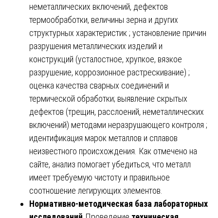
неметаллических включений, дефектов
термообработки, величины зерна и других
структурных характеристик ; установление причин
разрушения металлических изделий и
конструкций (усталостное, хрупкое, вязкое
разрушение, коррозионное растрескивание) ;
оценка качества сварных соединений и
термической обработки; выявление скрытых
дефектов (трещин, расслоений, неметаллических
включений) методами неразрушающего контроля ;
идентификация марок металлов и сплавов
неизвестного происхождения. Как отмечено на
сайте, анализ помогает убедиться, что металл
имеет требуемую чистоту и правильное
соотношение легирующих элементов.
Нормативно-методическая база лабораторных
исследований.
Проведение
техническая