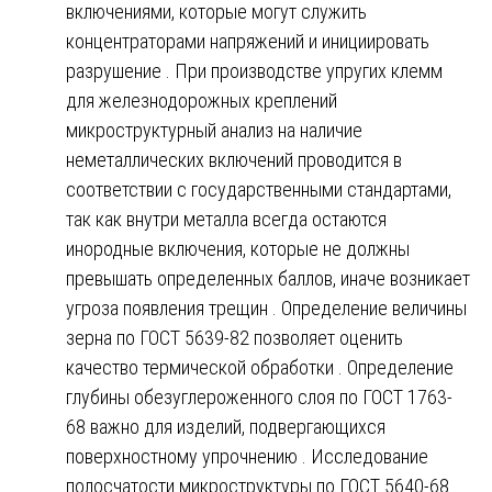
включениями, которые могут служить
концентраторами напряжений и инициировать
разрушение . При производстве упругих клемм
для железнодорожных креплений
микроструктурный анализ на наличие
неметаллических включений проводится в
соответствии с государственными стандартами,
так как внутри металла всегда остаются
инородные включения, которые не должны
превышать определенных баллов, иначе возникает
угроза появления трещин . Определение величины
зерна по ГОСТ 5639-82 позволяет оценить
качество термической обработки . Определение
глубины обезуглероженного слоя по ГОСТ 1763-
68 важно для изделий, подвергающихся
поверхностному упрочнению . Исследование
полосчатости микроструктуры по ГОСТ 5640-68