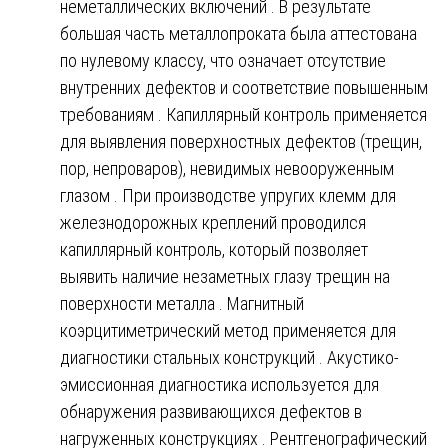
неметаллических включений . В результате
большая часть металлопроката была аттестована
по нулевому классу, что означает отсутствие
внутренних дефектов и соответствие повышенным
требованиям . Капиллярный контроль применяется
для выявления поверхностных дефектов (трещин,
пор, непроваров), невидимых невооруженным
глазом . При производстве упругих клемм для
железнодорожных креплений проводился
капиллярный контроль, который позволяет
выявить наличие незаметных глазу трещин на
поверхности металла . Магнитный
коэрцитиметрический метод применяется для
диагностики стальных конструкций . Акустико-
эмиссионная диагностика используется для
обнаружения развивающихся дефектов в
нагруженных конструкциях . Рентгенографический