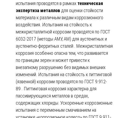
испытания проводятся в рамках
техническая
экспертиза металлов
для оценки стойкости
материала к различным видам коррозионного
воздействия. Испытания на стойкость к
межкристаллитной коррозии проводятся по ГОСТ
6032-2017 (методы АМУ, АМ) для аустенитных и
аустенитно-ферритных сталей . Межкристаллитная
коррозия особенно опасна тем, что развивается
по границам зерен и может привести к
внезапному разрушению без видимых внешних
изменений. Испытания на стойкость к питтинговой
(язвенной) коррозии проводятся по ГОСТ 9.912-
89 . Питтинговая коррозия характерна для
пассивирующихся металлов в средах,
содержащих хлориды. Ускоренные коррозионные
испытания с переменным смачиванием на
установке «коррозионное колесо» по ГОСТ 9.911-