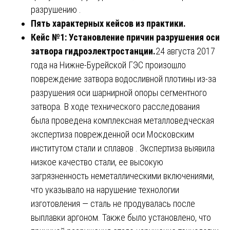
разрушению .
Пять характерных кейсов из практики.
Кейс №1: Установление причин разрушения оси
затвора гидроэлектростанции.
24 августа 2017
года на Нижне-Бурейской ГЭС произошло
повреждение затвора водосливной плотины из-за
разрушения оси шарнирной опоры сегментного
затвора. В ходе технического расследования
была проведена комплексная металловедческая
экспертиза поврежденной оси Московским
институтом стали и сплавов . Экспертиза выявила
низкое качество стали, ее высокую
загрязненность неметаллическими включениями,
что указывало на нарушение технологии
изготовления — сталь не продувалась после
выплавки аргоном. Также было установлено, что