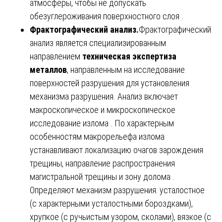
атмосферы, чтобы не допускать
обезуглероживания поверхностного слоя .
Фрактографический анализ.
Фрактографический
анализ является специализированным
направлением
техническая экспертиза
металлов
, направленным на исследование
поверхностей разрушения для установления
механизма разрушения. Анализ включает
макроскопическое и микроскопическое
исследование излома . По характерным
особенностям макрорельефа излома
устанавливают локализацию очагов зарождения
трещины, направление распространения
магистральной трещины и зону долома .
Определяют механизм разрушения: усталостное
(с характерными усталостными бороздками),
хрупкое (с ручьистым узором, сколами), вязкое (с