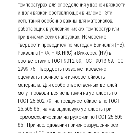
температурах для определения ударной вязкости
и доли вязкой составляющей в изломе . Эти
испытания особенно важны для материалов,
работающих в условиях низких температур или
при динамических нагрузках. Измерение
твердости проводится по методам Бринелля (HB),
Роквелла (HRA, HRB, HRC) и Виккерса (HV) в
соответствии с ГОСТ 9012-59, ГОСТ 9013-59, ГОСТ
2999-75 . Твердость позволяет косвенно
оценивать прочность и износостойкость
материала. Для особо ответственных деталей
могут проводиться испытания на усталость по
ГОСТ 25.502-79 , на трещиностойкость по ГОСТ
25.506-85 , на малоцикловую усталость при
термомеханическом нагружении по ГОСТ 25.505-
85 . При исследовании причин разрушения оси
затвора ГЭС комплексная металловедческая