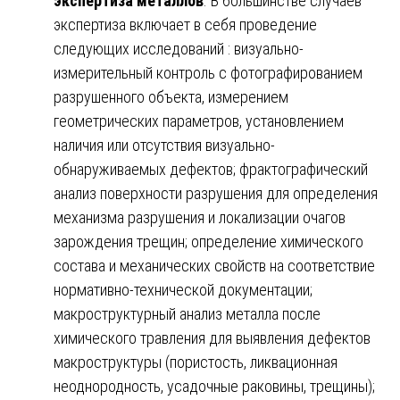
экспертиза металлов
. В большинстве случаев
экспертиза включает в себя проведение
следующих исследований : визуально-
измерительный контроль с фотографированием
разрушенного объекта, измерением
геометрических параметров, установлением
наличия или отсутствия визуально-
обнаруживаемых дефектов; фрактографический
анализ поверхности разрушения для определения
механизма разрушения и локализации очагов
зарождения трещин; определение химического
состава и механических свойств на соответствие
нормативно-технической документации;
макроструктурный анализ металла после
химического травления для выявления дефектов
макроструктуры (пористость, ликвационная
неоднородность, усадочные раковины, трещины);