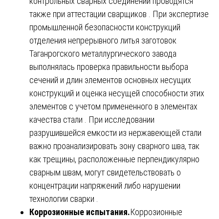
контрольных сварных соединений проводятся
также при аттестации сварщиков . При экспертизе
промышленной безопасности конструкций
отделения непрерывного литья заготовок
Таганрогского металлургического завода
выполнялась проверка правильности выбора
сечений и длин элементов основных несущих
конструкций и оценка несущей способности этих
элементов с учетом примененного в элементах
качества стали . При исследовании
разрушившейся емкости из нержавеющей стали
важно проанализировать зону сварного шва, так
как трещины, расположенные перпендикулярно
сварным швам, могут свидетельствовать о
концентрации напряжений либо нарушении
технологии сварки .
Коррозионные испытания.
Коррозионные