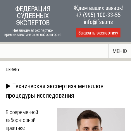
Skip
Ждем ваших заявок!
ФЕДЕРАЦИЯ
to
+7 (995) 100-33-55
СУДЕБНЫХ
content
info@fse.ms
ЭКСПЕРТОВ
Независимая экспертно-
Заказать экспертизу
криминалистическая лаборатория
МЕНЮ
LIBRARY
▶️ Техническая экспертиза металлов:
процедуры исследования
В современной
лабораторной
практике