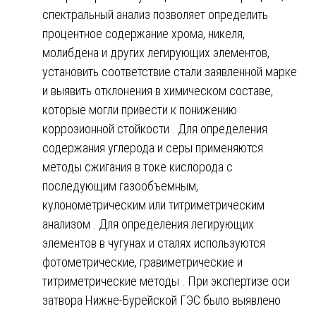
спектральный анализ позволяет определить
процентное содержание хрома, никеля,
молибдена и других легирующих элементов,
установить соответствие стали заявленной марке
и выявить отклонения в химическом составе,
которые могли привести к понижению
коррозионной стойкости . Для определения
содержания углерода и серы применяются
методы сжигания в токе кислорода с
последующим газообъемным,
кулонометрическим или титриметрическим
анализом . Для определения легирующих
элементов в чугунах и сталях используются
фотометрические, гравиметрические и
титриметрические методы . При экспертизе оси
затвора Нижне-Бурейской ГЭС было выявлено