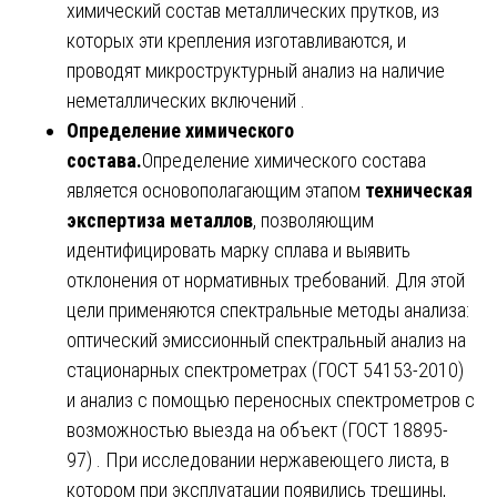
химический состав металлических прутков, из
которых эти крепления изготавливаются, и
проводят микроструктурный анализ на наличие
неметаллических включений .
Определение химического
состава.
Определение химического состава
является основополагающим этапом
техническая
экспертиза металлов
, позволяющим
идентифицировать марку сплава и выявить
отклонения от нормативных требований. Для этой
цели применяются спектральные методы анализа:
оптический эмиссионный спектральный анализ на
стационарных спектрометрах (ГОСТ 54153-2010)
и анализ с помощью переносных спектрометров с
возможностью выезда на объект (ГОСТ 18895-
97) . При исследовании нержавеющего листа, в
котором при эксплуатации появились трещины,