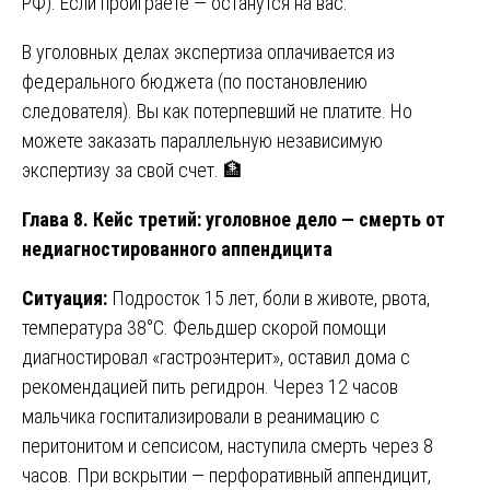
РФ). Если проиграете — останутся на вас.
В уголовных делах экспертиза оплачивается из
федерального бюджета (по постановлению
следователя). Вы как потерпевший не платите. Но
можете заказать параллельную независимую
экспертизу за свой счет. 🏦
Глава 8. Кейс третий: уголовное дело — смерть от
недиагностированного аппендицита
Ситуация:
Подросток 15 лет, боли в животе, рвота,
температура 38°C. Фельдшер скорой помощи
диагностировал «гастроэнтерит», оставил дома с
рекомендацией пить регидрон. Через 12 часов
мальчика госпитализировали в реанимацию с
перитонитом и сепсисом, наступила смерть через 8
часов. При вскрытии — перфоративный аппендицит,