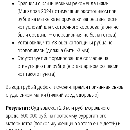
Сравнили с клиническими рекомендациями
(Минздрав 2024): стимуляция окситоцином при
рубце на матке категорически запрещена, если
нет условий для экстренного кесарева (а они не
были созданы — операционная не была готова).
Установили, что УЗ-оценка толщины рубца не
проводилась (должна быть >3 мм).
Отсутствует информированное согласие на
стимуляцию при рубце (в стандартном согласии
нет такого пункта).
Вывод: грубый дефект лечения, прямая причинная связь
с удалением матки (тяжкий вред здоровью).
Результат:
Суд взыскал 2,8 млн руб. морального
вреда, 600 000 руб. на программу суррогатного
материнства (поскольку женщина хотела еще детей) и