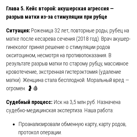
Глава 5. Кейс второй: акушерская агрессия —
разрыв матки из-за стимуляции при рубце
Ситуация:
Роженица 32 лет, повторные роды, рубец на
матке после кесарева сечения (2018 год). Врач акушер-
гинеколог принял решение о стимуляции родов
окситоцином, несмотря на противопоказания. В
результате разрыв матки по старому рубцу, массивное
кровотечение, экстренная гистерэктомия (удаление
матки). Женщина стала бесплодной. Моральный вред —
огромен. 🤰🩸
Судебный процесс:
Иск на 3,5 млн руб. Назначена
судебно-медицинская экспертиза. Наша работа:
Проанализировали обменную карту, карту родов,
протокол операции.