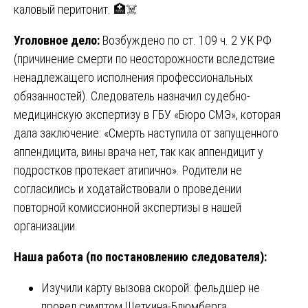
каловый перитонит. 🏥☠️
Уголовное дело:
Возбуждено по ст. 109 ч. 2 УК РФ
(причинение смерти по неосторожности вследствие
ненадлежащего исполнения профессиональных
обязанностей). Следователь назначил судебно-
медицинскую экспертизу в ГБУ «Бюро СМЭ», которая
дала заключение: «Смерть наступила от запущенного
аппендицита, вины врача нет, так как аппендицит у
подростков протекает атипично». Родители не
согласились и ходатайствовали о проведении
повторной комиссионной экспертизы в нашей
организации.
Наша работа (по постановлению следователя):
Изучили карту вызова скорой: фельдшер не
провел симптом Щеткина-Блюмберга