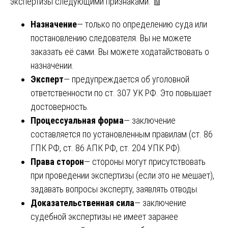
экспертизы следующими признаками: 🧾
Назначение
— только по определению суда или
постановлению следователя. Вы не можете
заказать её сами. Вы можете ходатайствовать о
назначении.
Эксперт
— предупреждается об уголовной
ответственности по ст. 307 УК РФ. Это повышает
достоверность.
Процессуальная форма
— заключение
составляется по установленным правилам (ст. 86
ГПК РФ, ст. 86 АПК РФ, ст. 204 УПК РФ).
Права сторон
— стороны могут присутствовать
при проведении экспертизы (если это не мешает),
задавать вопросы эксперту, заявлять отводы.
Доказательственная сила
— заключение
судебной экспертизы не имеет заранее