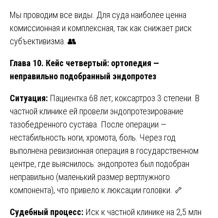
Мы проводим все виды. Для суда наиболее ценна
комиссионная и комплексная, так как снижает риск
субъективизма. 👥
Глава 10. Кейс четвертый: ортопедия —
неправильно подобранный эндопротез
Ситуация:
Пациентка 68 лет, коксартроз 3 степени. В
частной клинике ей провели эндопротезирование
тазобедренного сустава. После операции —
нестабильность ноги, хромота, боль. Через год
выполнена ревизионная операция в государственном
центре, где выяснилось: эндопротез был подобран
неправильно (маленький размер вертлужного
компонента), что привело к люксации головки. 🦴
Судебный процесс:
Иск к частной клинике на 2,5 млн