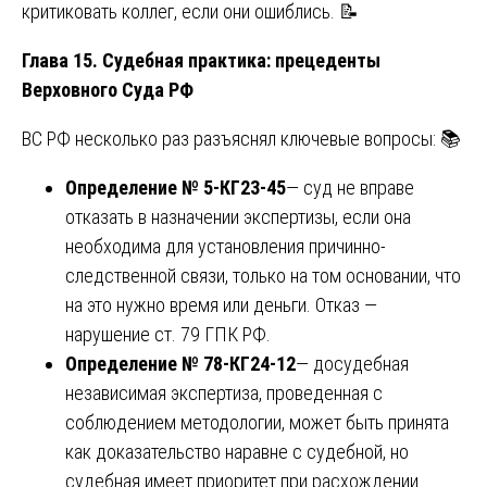
критиковать коллег, если они ошиблись. 📝
Глава 15. Судебная практика: прецеденты
Верховного Суда РФ
ВС РФ несколько раз разъяснял ключевые вопросы: 📚
Определение № 5-КГ23-45
— суд не вправе
отказать в назначении экспертизы, если она
необходима для установления причинно-
следственной связи, только на том основании, что
на это нужно время или деньги. Отказ —
нарушение ст. 79 ГПК РФ.
Определение № 78-КГ24-12
— досудебная
независимая экспертиза, проведенная с
соблюдением методологии, может быть принята
как доказательство наравне с судебной, но
судебная имеет приоритет при расхождении