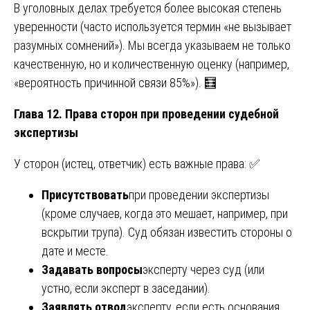
В уголовных делах требуется более высокая степень
уверенности (часто используется термин «не вызывает
разумных сомнений»). Мы всегда указываем не только
качественную, но и количественную оценку (например,
«вероятность причинной связи 85%»). 🧮
Глава 12. Права сторон при проведении судебной
экспертизы
У сторон (истец, ответчик) есть важные права: ✅
Присутствовать
при проведении экспертизы
(кроме случаев, когда это мешает, например, при
вскрытии трупа). Суд обязан известить стороны о
дате и месте.
Задавать вопросы
эксперту через суд (или
устно, если эксперт в заседании).
Заявлять отвод
эксперту, если есть основания