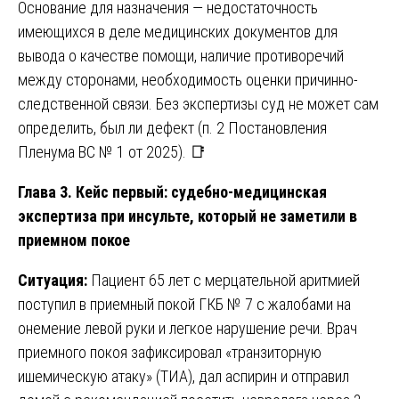
Основание для назначения — недостаточность
имеющихся в деле медицинских документов для
вывода о качестве помощи, наличие противоречий
между сторонами, необходимость оценки причинно-
следственной связи. Без экспертизы суд не может сам
определить, был ли дефект (п. 2 Постановления
Пленума ВС № 1 от 2025). 📑
Глава 3. Кейс первый: судебно-медицинская
экспертиза при инсульте, который не заметили в
приемном покое
Ситуация:
Пациент 65 лет с мерцательной аритмией
поступил в приемный покой ГКБ № 7 с жалобами на
онемение левой руки и легкое нарушение речи. Врач
приемного покоя зафиксировал «транзиторную
ишемическую атаку» (ТИА), дал аспирин и отправил