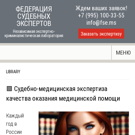
Skip
Ждем ваших заявок!
ФЕДЕРАЦИЯ
to
+7 (995) 100-33-55
СУДЕБНЫХ
content
info@fse.ms
ЭКСПЕРТОВ
Независимая экспертно-
Заказать экспертизу
криминалистическая лаборатория
МЕНЮ
LIBRARY
🟩 Судебно-медицинская экспертиза
качества оказания медицинской помощи
Каждый
год в
России