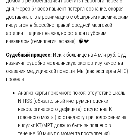
домой с рекомендацией посетить невролога через 3
дня. Через 5 часов пациент потерял сознание, скорая
доставила его в реанимацию с обширным ишемическим
инсультом в бассейне правой средней мозговой
артерии. Пациент выжил, но остался глубоким
инвалидом (гемиплегия, афазия). 🧠💔
Судебный процесс:
Иск к больнице на 4 млн руб. Суд
назначил судебно медицинскую экспертизу качества
оказания медицинской помощи. Мы (как эксперты АНО)
провели:
Анализ карты приемного покоя: отсутствие шкалы
NIHSS (обязательный инструмент оценки
неврологического дефицита), отсутствие КТ
головного мозга (по стандарту при подозрении на
инсульт КТ/МРТ должно быть выполнено в
течение 60 минут с момента поступления).