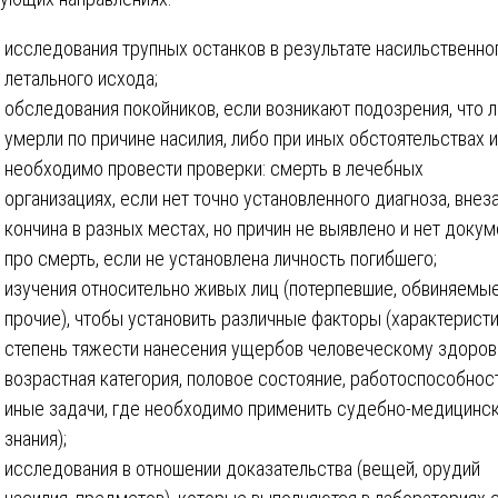
исследования трупных останков в результате насильственно
летального исхода;
обследования покойников, если возникают подозрения, что 
умерли по причине насилия, либо при иных обстоятельствах и
необходимо провести проверки: смерть в лечебных
организациях, если нет точно установленного диагноза, внез
кончина в разных местах, но причин не выявлено и нет докум
про смерть, если не установлена личность погибшего;
изучения относительно живых лиц (потерпевшие, обвиняемые
прочие), чтобы установить различные факторы (характеристи
степень тяжести нанесения ущербов человеческому здоров
возрастная категория, половое состояние, работоспособнос
иные задачи, где необходимо применить судебно-медицинс
знания);
исследования в отношении доказательства (вещей, орудий