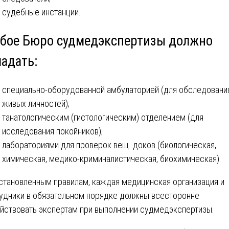
судебные инстанции.
бое Бюро судмедэкспертизы должно
ладать:
специально-оборудованной амбулаторией (для обследовани
живых личностей);
танатологическим (гистологическим) отделением (для
исследования покойников);
лабораториями для проверок вещ. доков (биологическая,
химическая, медико-криминалистическая, биохимическая).
становленным правилам, каждая медицинская организация и
удники в обязательном порядке должны всесторонне
йствовать экспертам при выполнении судмедэкспертизы.