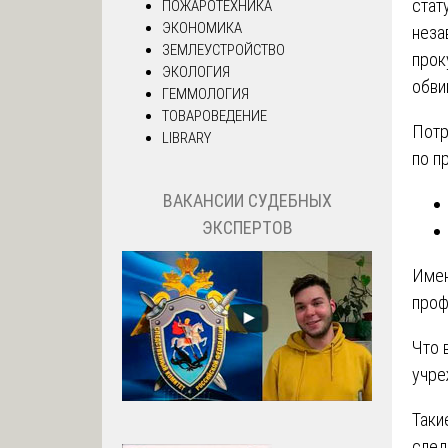
стат
ПОЖАРОТЕХНИКА
ЭКОНОМИКА
неза
ЗЕМЛЕУСТРОЙСТВО
прок
ЭКОЛОГИЯ
обви
ГЕММОЛОГИЯ
ТОВАРОВЕДЕНИЕ
Потр
LIBRARY
по п
ВАКАНСИИ СУДЕБНЫХ
ЭКСПЕРТОВ
Имен
проф
Что 
учре
Таки
след