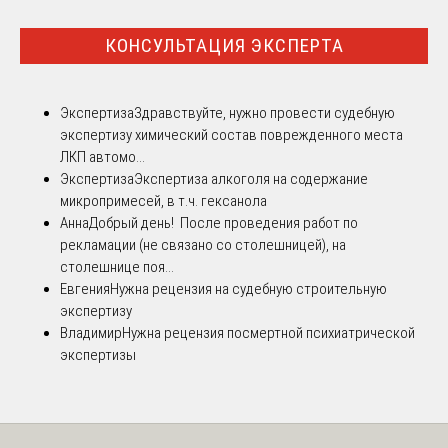
КОНСУЛЬТАЦИЯ ЭКСПЕРТА
Экспертиза
Здравствуйте, нужно провести судебную
экспертизу химический состав поврежденного места
ЛКП автомо...
Экспертиза
Экспертиза алкоголя на содержание
микропримесей, в т.ч. гексанола
Анна
Добрый день! После проведения работ по
рекламации (не связано со столешницей), на
столешнице поя...
Евгения
Нужна рецензия на судебную строительную
экспертизу
Владимир
Нужна рецензия посмертной психиатрической
экспертизы