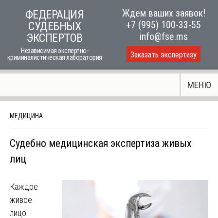
Skip
Ждем ваших заявок!
ФЕДЕРАЦИЯ
to
+7 (995) 100-33-55
СУДЕБНЫХ
content
info@fse.ms
ЭКСПЕРТОВ
Независимая экспертно-
Заказать экспертизу
криминалистическая лаборатория
МЕНЮ
МЕДИЦИНА
Судебно медицинская экспертиза живых
лиц
Каждое
живое
лицо