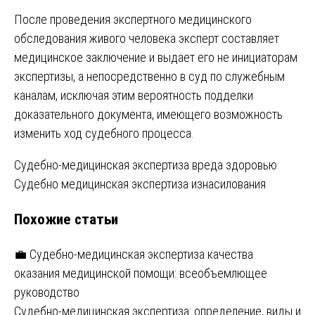
После проведения экспертного медицинского
обследования живого человека эксперт составляет
медицинское заключение и выдает его не инициаторам
экспертизы, а непосредственно в суд по служебным
каналам, исключая этим вероятность подделки
доказательного документа, имеющего возможность
изменить ход судебного процесса.
Навигация
Судебно-медицинская экспертиза вреда здоровью
Судебно медицинская экспертиза изнасилования
по
Похожие статьи
записям
💼 Судебно-медицинская экспертиза качества
оказания медицинской помощи: всеобъемлющее
руководство
Судебно-медицинская экспертиза: определение, виды и