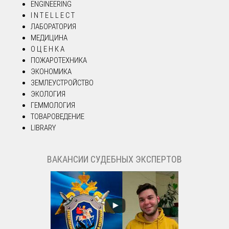
ENGINEERING
I N T E L L E C T
ЛАБОРАТОРИЯ
МЕДИЦИНА
О Ц Е Н К А
ПОЖАРОТЕХНИКА
ЭКОНОМИКА
ЗЕМЛЕУСТРОЙСТВО
ЭКОЛОГИЯ
ГЕММОЛОГИЯ
ТОВАРОВЕДЕНИЕ
LIBRARY
ВАКАНСИИ СУДЕБНЫХ ЭКСПЕРТОВ