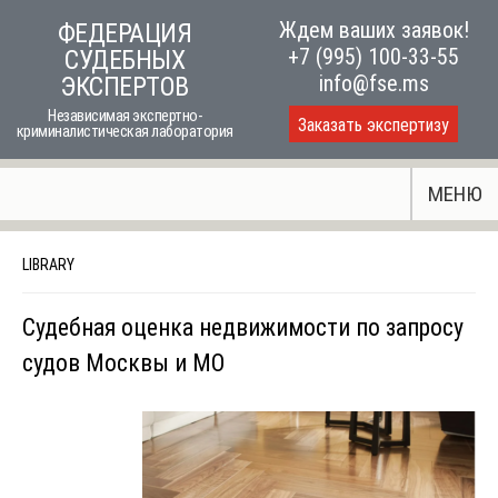
Skip
Ждем ваших заявок!
ФЕДЕРАЦИЯ
to
+7 (995) 100-33-55
СУДЕБНЫХ
content
info@fse.ms
ЭКСПЕРТОВ
Независимая экспертно-
Заказать экспертизу
криминалистическая лаборатория
МЕНЮ
LIBRARY
Судебная оценка недвижимости по запросу
судов Москвы и МО