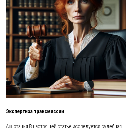
Экспертиза трансмиссии
Аннотация В настоящей статье исследуется судебная