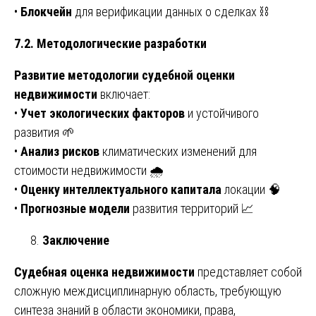
•
Блокчейн
для верификации данных о сделках ⛓️
7.2. Методологические разработки
Развитие методологии судебной оценки
недвижимости
включает:
•
Учет экологических факторов
и устойчивого
развития 🌱
•
Анализ рисков
климатических изменений для
стоимости недвижимости 🌧️
•
Оценку интеллектуального капитала
локации 🧠
•
Прогнозные модели
развития территорий 📈
Заключение
Судебная оценка недвижимости
представляет собой
сложную междисциплинарную область, требующую
синтеза знаний в области экономики, права,