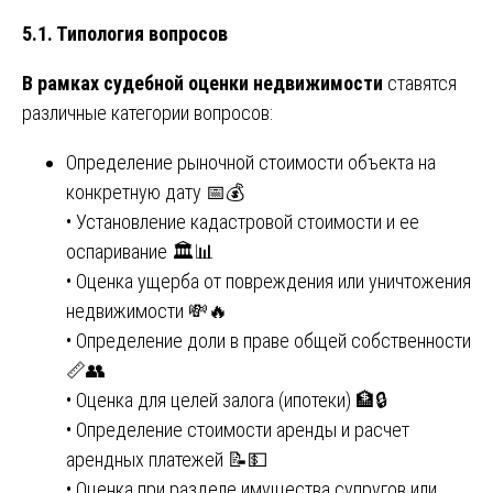
5.1. Типология вопросов
В рамках судебной оценки недвижимости
ставятся
различные категории вопросов:
Определение рыночной стоимости объекта на
конкретную дату 📅💰
• Установление кадастровой стоимости и ее
оспаривание 🏛️📊
• Оценка ущерба от повреждения или уничтожения
недвижимости 💸🔥
• Определение доли в праве общей собственности
📏👥
• Оценка для целей залога (ипотеки) 🏦🔒
• Определение стоимости аренды и расчет
арендных платежей 📝💵
• Оценка при разделе имущества супругов или