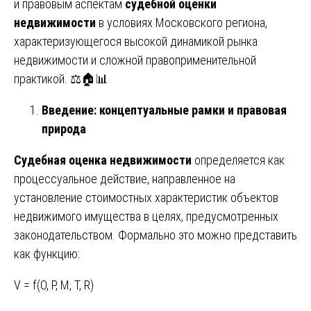
и правовым аспектам
судебной оценки
недвижимости
в условиях Московского региона,
характеризующегося высокой динамикой рынка
недвижимости и сложной правоприменительной
практикой. ⚖️🏠📊
Введение: концептуальные рамки и правовая
природа
Судебная оценка недвижимости
определяется как
процессуальное действие, направленное на
установление стоимостных характеристик объектов
недвижимого имущества в целях, предусмотренных
законодательством. Формально это можно представить
как функцию:
V = f(O, P, M, T, R)