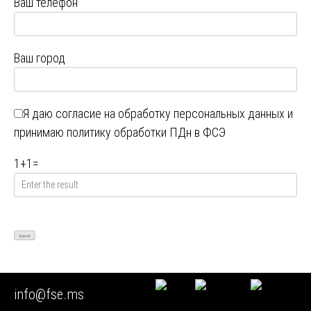
Ваш телефон
Ваш город
Я даю
согласие на обработку персональных данных
и
принимаю
политику обработки ПДн в ФСЭ
1
+
1
=
info@fse.ms
ЮРИДИЧЕСКАЯ ПОДДЕРЖКА