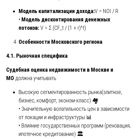
Модель капитализации дохода:
V = NOI / R
•
Модель дисконтирования денежных
потоков:
V = Σ (CF_t / (1 + r)^t)
Особенности Московского региона
4.1. Рыночная специфика
Судебная оценка недвижимости в Москве и
МО
должна учитывать:
Высокую сегментированность рынка(элитное,
бизнес, комфорт, эконом-класс) 🏘️
• Значительную волатильность цен в зависимости
от локации и инфраструктуры 📊
• Влияние государственных программ (реновация,
ипотечное кредитование) 🏛️