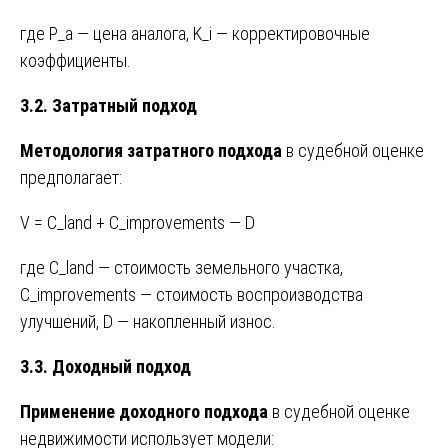
где P_a — цена аналога, K_i — корректировочные
коэффициенты.
3.2. Затратный подход
Методология затратного подхода
в судебной оценке
предполагает:
V = C_land + C_improvements — D
где C_land — стоимость земельного участка,
C_improvements — стоимость воспроизводства
улучшений, D — накопленный износ.
3.3. Доходный подход
Применение доходного подхода
в судебной оценке
недвижимости использует модели: