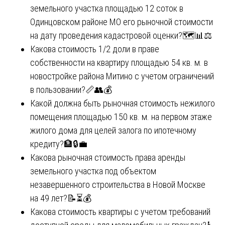
земельного участка площадью 12 соток в
Одинцовском районе МО его рыночной стоимости
на дату проведения кадастровой оценки?🗺️📊⚖️
Какова стоимость 1/2 доли в праве
собственности на квартиру площадью 54 кв. м. в
новостройке района Митино с учетом ограничений
в пользовании?📏👥💰
Какой должна быть рыночная стоимость нежилого
помещения площадью 150 кв. м. на первом этаже
жилого дома для целей залога по ипотечному
кредиту?🏦🔒💼
Какова рыночная стоимость права аренды
земельного участка под объектом
незавершенного строительства в Новой Москве
на 49 лет?📝⏳💰
Какова стоимость квартиры с учетом требований