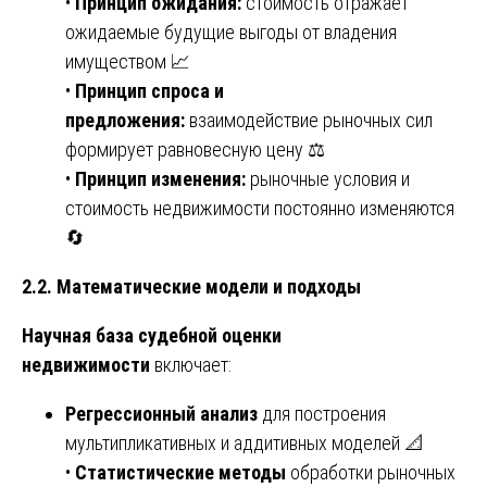
•
Принцип ожидания:
стоимость отражает
ожидаемые будущие выгоды от владения
имуществом 📈
•
Принцип спроса и
предложения:
взаимодействие рыночных сил
формирует равновесную цену ⚖️
•
Принцип изменения:
рыночные условия и
стоимость недвижимости постоянно изменяются
🔄
2.2. Математические модели и подходы
Научная база судебной оценки
недвижимости
включает:
Регрессионный анализ
для построения
мультипликативных и аддитивных моделей 📐
•
Статистические методы
обработки рыночных