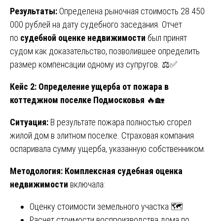
Результаты:
Определена рыночная стоимость 28 450
000 рублей на дату судебного заседания. Отчет
по
судебной оценке недвижимости
был принят
судом как доказательство, позволившее определить
размер компенсации одному из супругов. ⚖️✅
Кейс 2: Определение ущерба от пожара в
коттеджном поселке Подмосковья
🔥🏡
Ситуация:
В результате пожара полностью сгорел
жилой дом в элитном поселке. Страховая компания
оспаривала сумму ущерба, указанную собственником.
Методология:
Комплексная судебная оценка
недвижимости
включала:
Оценку стоимости земельного участка 🗺️
Расчет стоимости воспроизводства дома по