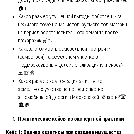
доступной среды для маломобильных граждан?♿
🏠📊
Каков размер упущенной выгоды собственника
нежилого помещения, используемого под магазин,
на период восстановительного ремонта после
пожара?🔥🛒📉
Какова стоимость самовольной постройки
(самостроя) на земельном участке в
Подмосковье для целей легализации или сноса?
⚠️🏗️💰
Каков размер компенсации за изъятие
земельного участка под строительство
автомобильной дороги в Московской области?🛣️
🏛️💸
Практические кейсы из экспертной практики
Кейс 1: Оценка квартиры при разделе имущества