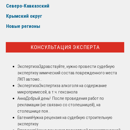
Северо-Кавказский
Крымский округ
Новые регионы
КОНСУЛЬТАЦИЯ ЭКСПЕРТА
Экспертиза
Здравствуйте, нужно провести судебную
экспертизу химический состав поврежденного места
ЛКП автомо...
Экспертиза
Экспертиза алкоголя на содержание
микропримесей, в т.ч. гексанола
Анна
Добрый день! После проведения работ по
рекламации (не связано со столешницей), на
столешнице поя...
Евгения
Нужна рецензия на судебную строительную
экспертизу