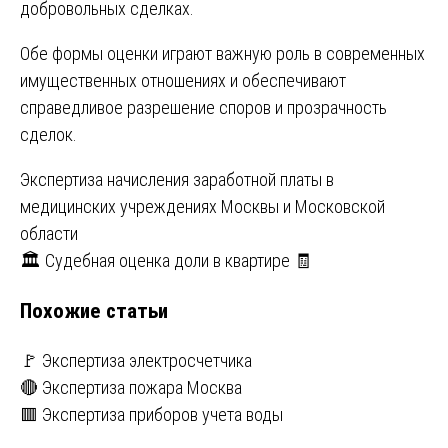
добровольных сделках.
Обе формы оценки играют важную роль в современных
имущественных отношениях и обеспечивают
справедливое разрешение споров и прозрачность
сделок.
Навигация
Экспертиза начисления заработной платы в
медицинских учреждениях Москвы и Московской
по
области
записям
🏛️ Судебная оценка доли в квартире 🧾
Похожие статьи
🚩 Экспертиза электросчетчика
🔴 Экспертиза пожара Москва
🟥 Экспертиза приборов учета воды