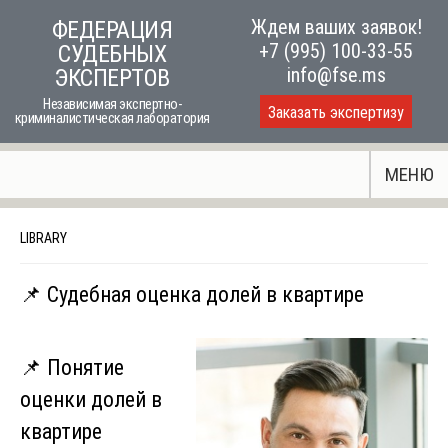
Skip
Ждем ваших заявок!
ФЕДЕРАЦИЯ
to
+7 (995) 100-33-55
СУДЕБНЫХ
content
info@fse.ms
ЭКСПЕРТОВ
Независимая экспертно-
Заказать экспертизу
криминалистическая лаборатория
МЕНЮ
LIBRARY
📌 Судебная оценка долей в квартире
📌 Понятие
оценки долей в
квартире