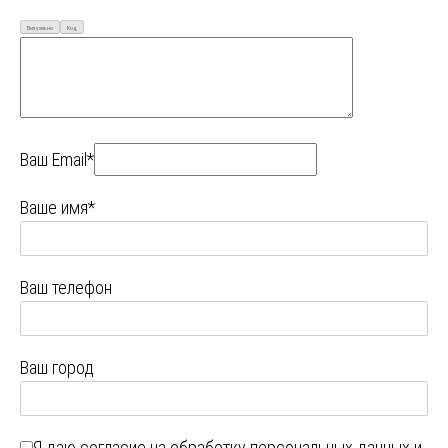
Визуально
Код
Ваш Email*
Ваше имя*
Ваш телефон
Ваш город
Я даю
согласие на обработку персональных данных
и