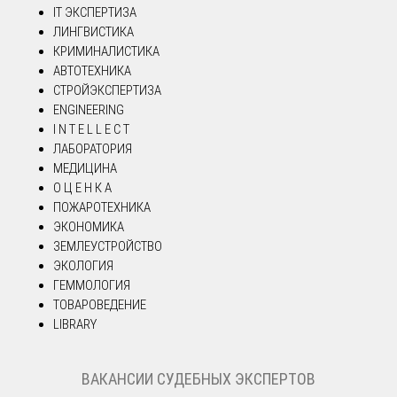
IT ЭКСПЕРТИЗА
ЛИНГВИСТИКА
КРИМИНАЛИСТИКА
АВТОТЕХНИКА
СТРОЙЭКСПЕРТИЗА
ENGINEERING
I N T E L L E C T
ЛАБОРАТОРИЯ
МЕДИЦИНА
О Ц Е Н К А
ПОЖАРОТЕХНИКА
ЭКОНОМИКА
ЗЕМЛЕУСТРОЙСТВО
ЭКОЛОГИЯ
ГЕММОЛОГИЯ
ТОВАРОВЕДЕНИЕ
LIBRARY
ВАКАНСИИ СУДЕБНЫХ ЭКСПЕРТОВ