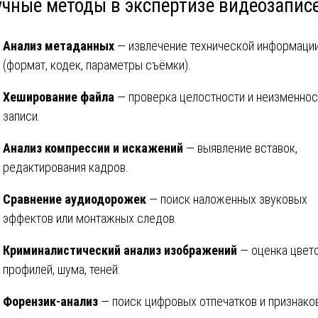
учные методы в экспертизе видеозапис
Анализ метаданных
— извлечение технической информаци
(формат, кодек, параметры съёмки).
Хеширование файла
— проверка целостности и неизменнос
записи.
Анализ компрессии и искажений
— выявление вставок,
редактирования кадров.
Сравнение аудиодорожек
— поиск наложенных звуковых
эффектов или монтажных следов.
Криминалистический анализ изображений
— оценка цвет
профилей, шума, теней.
Форензик-анализ
— поиск цифровых отпечатков и признако