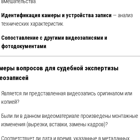
вмешательства.
Идентификация камеры и устройства записи
— анализ
технических характеристик.
Сопоставление с другими видеозаписями и
фотодокументами
.
меры вопросов для судебной экспертизы
еозаписей
Является ли представленная видеозапись оригиналом или
копией?
Были ли в данном видеоматериале произведены монтажные
изменения (вырезки, вставки, замены кадров)?
Соответствует ли дата и время, указанные в метаданных