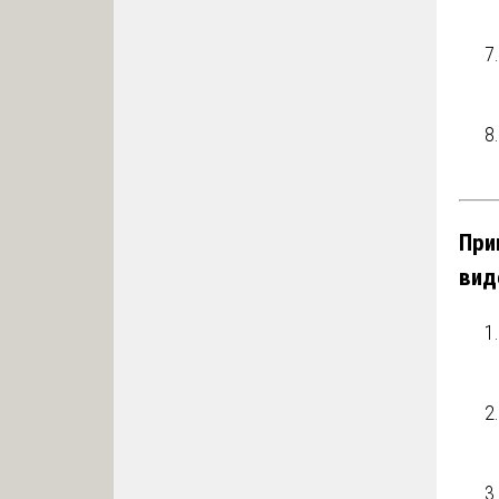
При
вид