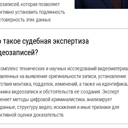
озаписей, которая позволяет
ктивно установить подлинность
стоверность этих данных.
 такое судебная экспертиза
деозаписей?
комплекс технических и научных исследований видеоматериа
авленных на выявление оригинальности записи, установление
тствия монтажа, подделок, изменений, а также на идентифика
чника видеозаписи и обстоятельств её создания. Эксперт
еняет методы цифровой криминалистики, анализирует
данные, структуру видео, искажения и иные признаки для
ктивной оценки доказательств.