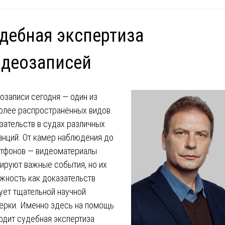
дебная экспертиза
идеозаписей
озаписи сегодня — один из
олее распространённых видов
зательств в судах различных
анций. От камер наблюдения до
тфонов — видеоматериалы
ируют важные события, но их
жность как доказательств
ует тщательной научной
ерки. Именно здесь на помощь
одит судебная экспертиза