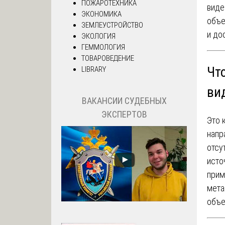
ПОЖАРОТЕХНИКА
виде
ЭКОНОМИКА
объе
ЗЕМЛЕУСТРОЙСТВО
и до
ЭКОЛОГИЯ
ГЕММОЛОГИЯ
ТОВАРОВЕДЕНИЕ
Что
LIBRARY
ви
ВАКАНСИИ СУДЕБНЫХ
ЭКСПЕРТОВ
Это 
напр
отсу
исто
прим
мета
объе