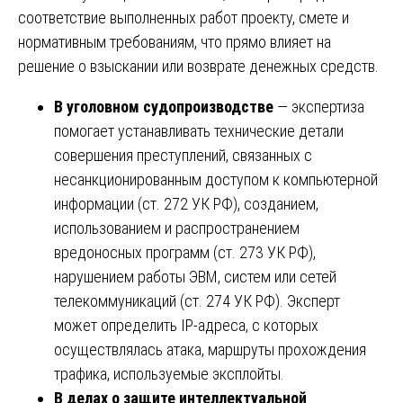
соответствие выполненных работ проекту, смете и
нормативным требованиям, что прямо влияет на
решение о взыскании или возврате денежных средств.
В уголовном судопроизводстве
— экспертиза
помогает устанавливать технические детали
совершения преступлений, связанных с
несанкционированным доступом к компьютерной
информации (ст. 272 УК РФ), созданием,
использованием и распространением
вредоносных программ (ст. 273 УК РФ),
нарушением работы ЭВМ, систем или сетей
телекоммуникаций (ст. 274 УК РФ). Эксперт
может определить IP-адреса, с которых
осуществлялась атака, маршруты прохождения
трафика, используемые эксплойты.
В делах о защите интеллектуальной