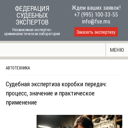
Skip
Ждем ваших заявок!
ФЕДЕРАЦИЯ
to
+7 (995) 100-33-55
СУДЕБНЫХ
content
info@fse.ms
ЭКСПЕРТОВ
Независимая экспертно-
Заказать экспертизу
криминалистическая лаборатория
МЕНЮ
АВТОТЕХНИКА
Судебная экспертиза коробки передач:
процесс, значение и практическое
применение