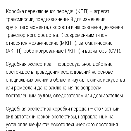
Коробка переключения передач (КПП) – агрегат
трансмиссии, предназначенный для изменения
крутящего момента, скорости и направления движения
транспортного средства. К современным типам
относятся механические (МКПП), автоматические
(АКПП), роботизированные (РКПП) и вариаторы (CVT).
Судебная экспертиза – процессуальное действие,
состоящее в проведении исследований на основе
специальных знаний в области науки, техники, искусства
или ремесла и даче заключения по вопросам,
поставленным судом, следователем или дознавателем.
Судебная экспертиза коробки передач – это частный
вид автотехнической экспертизы, направленный на
установление фактического технического состояния