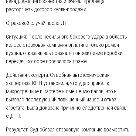
ненадлежащего качества и обязал продавца
расторгнуть договор купли-продажи.
Страховой случай после ДТП.
Ситуация: После несильного бокового удара в область
колеса страховая компания оплатила только ремонт
кузова, отказавшись признать повреждение коробки
передач, которое проявилось позже.
Действия эксперта: Судебная автотехническая
экспертиза КПП установила, что удар привел к
микротрещине в картере и смещению валов, что и
вызвало последующий повышенный износ и отказ
агрегата. Была доказана причинно-следственная связь
с ДТП.
Результат: Суд обязал страховую компанию возместить