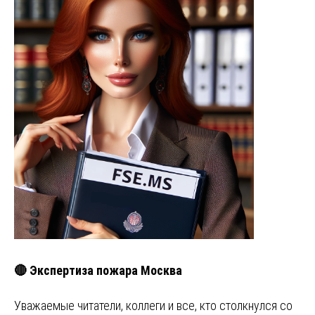
🔴 Экспертиза пожара Москва
Уважаемые читатели, коллеги и все, кто столкнулся со