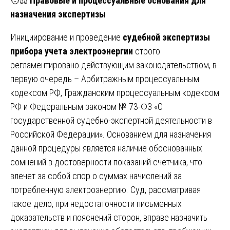
🧑⚖️
Правовые и процессуальные основания для
назначения экспертизы
Инициирование и проведение
судебной экспертизы
прибора учета электроэнергии
строго
регламентировано действующим законодательством, в
первую очередь – Арбитражным процессуальным
кодексом РФ, Гражданским процессуальным кодексом
РФ и Федеральным законом № 73-ФЗ «О
государственной судебно-экспертной деятельности в
Российской Федерации». Основанием для назначения
данной процедуры является наличие обоснованных
сомнений в достоверности показаний счетчика, что
влечет за собой спор о суммах начислений за
потребленную электроэнергию. Суд, рассматривая
такое дело, при недостаточности письменных
доказательств и пояснений сторон, вправе назначить