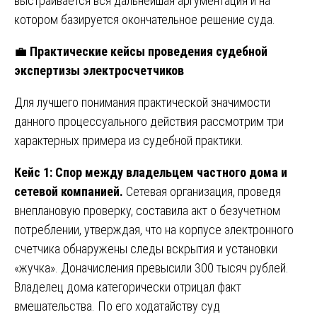
выстраивается вся дальнейшая аргументация и на
котором базируется окончательное решение суда.
💼
Практические кейсы проведения судебной
экспертизы электросчетчиков
Для лучшего понимания практической значимости
данного процессуального действия рассмотрим три
характерных примера из судебной практики.
Кейс 1: Спор между владельцем частного дома и
сетевой компанией.
Сетевая организация, проведя
внеплановую проверку, составила акт о безучетном
потреблении, утверждая, что на корпусе электронного
счетчика обнаружены следы вскрытия и установки
«жучка». Доначисления превысили 300 тысяч рублей.
Владелец дома категорически отрицал факт
вмешательства. По его ходатайству суд