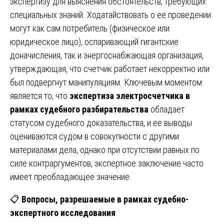
экспертизу для выяснения обстоятельств, требующих
специальных знаний. Ходатайствовать о ее проведении
могут как сам потребитель (физическое или
юридическое лицо), оспаривающий гигантские
доначисления, так и энергоснабжающая организация,
утверждающая, что счетчик работает некорректно или
был подвергнут манипуляциям. Ключевым моментом
является то, что
экспертиза электросчетчика в
рамках судебного разбирательства
обладает
статусом судебного доказательства, и ее выводы
оцениваются судом в совокупности с другими
материалами дела, однако при отсутствии равных по
силе контраргументов, экспертное заключение часто
имеет преобладающее значение.
📋
Вопросы, разрешаемые в рамках судебно-
экспертного исследования