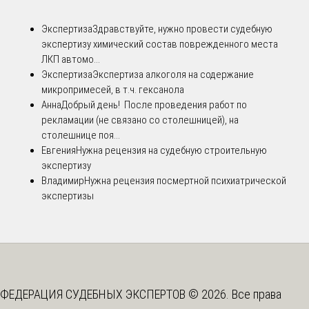
Экспертиза
Здравствуйте, нужно провести судебную
экспертизу химический состав поврежденного места
ЛКП автомо...
Экспертиза
Экспертиза алкоголя на содержание
микропримесей, в т.ч. гексанола
Анна
Добрый день! После проведения работ по
рекламации (не связано со столешницей), на
столешнице поя...
Евгения
Нужна рецензия на судебную строительную
экспертизу
Владимир
Нужна рецензия посмертной психиатрической
экспертизы
ФЕДЕРАЦИЯ СУДЕБНЫХ ЭКСПЕРТОВ © 2026. Все права