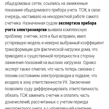
общедомовых сетях, ссылаясь на заниженные
показания общедомового прибора учета. ТСЖ, в свою
очередь, настаивало на некорректной работе самого
счетчика. Назначенная судом
экспертиза прибора
учета электроэнергии
выявила комплексную
проблему: счетчик, хотя и был исправен, имел
устаревшую модель и неверно выбранный коэффициент
трансформации для фактической нагрузки дома, что
приводило к существенной погрешности в сторону
занижения показаний на высоких нагрузках. Однако
эксперт также отметил, что часть потерь связана с
плохим состоянием электропроводки в подвале, что
входило в зону ответственности УК. Заключение
позволило суду дифференцировать ответственность:
обязать ТСЖ заменить счетчик и оплатить часть
доначислений, рассчитанных с учетом периода
некорректного учета, а с управляющей компании