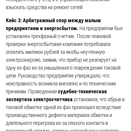
взыскать средства на ремонт сетей.
Кейс 3: Арбитражный спор между малым
предприятием и энергосбытом.
На предприятии был
установлен трехфазный счетчик. После плановой
проверки энергосбытовая компания потребовала
оплатить миллион рублей за якобы неучтенную
электроэнергию, заявив, что прибор не реагирует на
одну из фаз из-за умышленного повреждения токовой
цепи. Руководство предприятия утверждало, что
неисправность возникла внезапно и по техническим
причинам. Проведенная
судебно-техническая
экспертиза электросчетчика
установила, что обрыв в
токовой обмотке одной из фаз произошел вследствие
производственного дефекта материала обмотки и
длительного перегрева из-за плохого контакта в
подходящей клемме, затяжку которой осуществляла