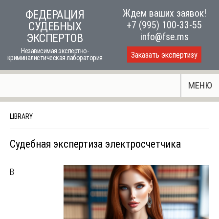
Skip
Ждем ваших заявок!
ФЕДЕРАЦИЯ
to
+7 (995) 100-33-55
СУДЕБНЫХ
content
info@fse.ms
ЭКСПЕРТОВ
Независимая экспертно-
Заказать экспертизу
криминалистическая лаборатория
МЕНЮ
LIBRARY
Судебная экспертиза электросчетчика
В