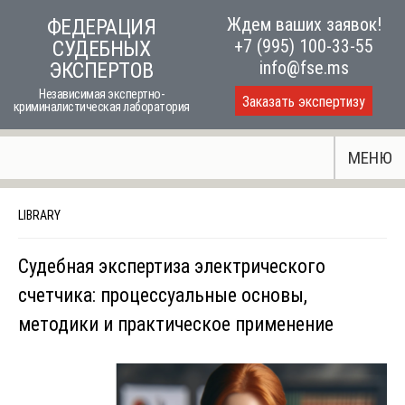
Skip
Ждем ваших заявок!
ФЕДЕРАЦИЯ
to
+7 (995) 100-33-55
СУДЕБНЫХ
content
info@fse.ms
ЭКСПЕРТОВ
Независимая экспертно-
Заказать экспертизу
криминалистическая лаборатория
МЕНЮ
LIBRARY
Судебная экспертиза электрического
счетчика: процессуальные основы,
методики и практическое применение