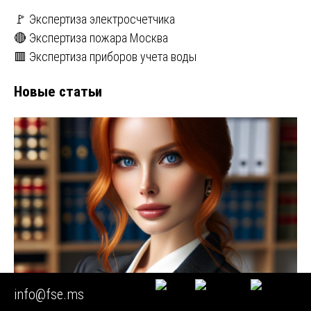
🚩 Экспертиза электросчетчика
🔴 Экспертиза пожара Москва
🟥 Экспертиза приборов учета воды
Новые статьи
info@fse.ms