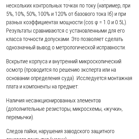
нескольких контрольных точках по току (например, при
5%, 10%, 50%, 100% и 120% от базового тока Iб) и при
разных коэффициентах мощности (cos φ = 1.0 и 0.5L).
Результаты сравниваются с установленными для его
класса точности допусками. Это позволяет сделать
однозначный вывод о метрологической исправности.
Вскрытие корпуса и внутренний микроскопический
осмотр (проводится по решению эксперта или на
основании определения суда). Исследуется монтажная
плата и компоненты на предмет:
Наличия несанкционированных элементов
(дополнительные резисторы, микросхемы, «жучки»,
перемычки).
Следов пайки, нарушения заводского защитного