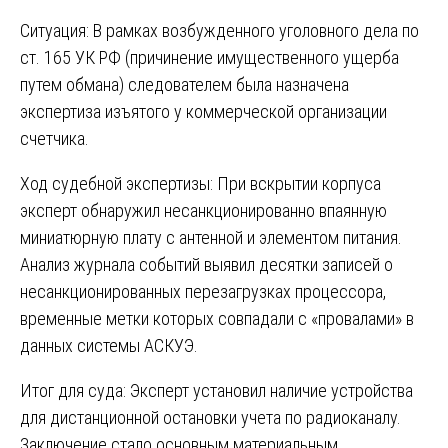
Ситуация: В рамках возбужденного уголовного дела по
ст. 165 УК РФ (причинение имущественного ущерба
путем обмана) следователем была назначена
экспертиза изъятого у коммерческой организации
счетчика.
Ход судебной экспертизы: При вскрытии корпуса
эксперт обнаружил несанкционированно впаянную
миниатюрную плату с антенной и элементом питания.
Анализ журнала событий выявил десятки записей о
несанкционированных перезагрузках процессора,
временные метки которых совпадали с «провалами» в
данных системы АСКУЭ.
Итог для суда: Эксперт установил наличие устройства
для дистанционной остановки учета по радиоканалу.
Заключение стало основным материальным