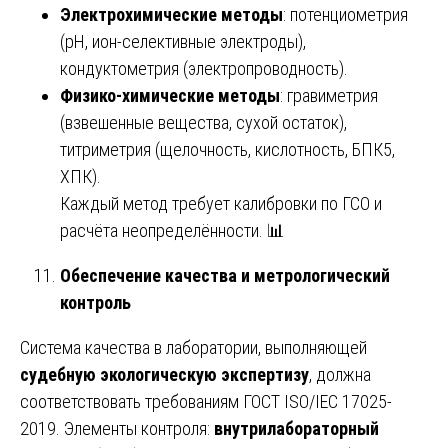
Электрохимические методы
: потенциометрия
(pH, ион-селективные электроды),
кондуктометрия (электропроводность).
Физико-химические методы
: гравиметрия
(взвешенные вещества, сухой остаток),
титриметрия (щелочность, кислотность, БПК5,
ХПК).
Каждый метод требует калибровки по ГСО и
расчёта неопределённости. 📊
Обеспечение качества и метрологический
контроль
Система качества в лаборатории, выполняющей
судебную экологическую экспертизу
, должна
соответствовать требованиям ГОСТ ISO/IEC 17025-
2019. Элементы контроля:
внутрилабораторный