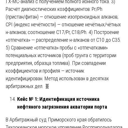
ГХ-МС-анализ с получением полного ионного тока. 3)
Расчёт диагностических коэффициентов: Pr/Ph
(пристан/фитан) — отношение изопреноидных алканов;
CPI (индекс нечётности) — отношение нечётных/чётных
н-алканов; соотношение C17/Pr, C18/Ph. 4) Построение
«отпечатка» — распределение н-алканов от C10 до C35.
5) Сравнение «отпечатка» пробы с «отпечатками»
потенциальных источников (проб грунта с территории
предприятия, образца топлива). При совпадении
коэффициентов и профиля — источник
идентифицирован. Метод использован в десятках
арбитражных дел. 🧬
Кейс № 1: Идентификация источника
нефтяного загрязнения акватории порта
В Арбитражный суд Приморского края обратилось
Тихоокеанское морское управление Росприроднадзора