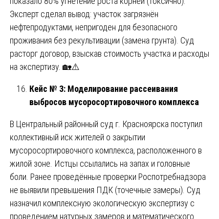
показало 80% угнетение роста корней (токсично).
Эксперт сделал вывод: участок загрязнён
нефтепродуктами, непригоден для безопасного
проживания без рекультивации (замена грунта). Суд
расторг договор, взыскав стоимость участка и расходы
на экспертизу. 🏡⚠️
Кейс № 3: Моделирование рассеивания
выбросов мусоросортировочного комплекса
В Центральный районный суд г. Красноярска поступил
коллективный иск жителей о закрытии
мусоросортировочного комплекса, расположенного в
жилой зоне. Истцы ссылались на запах и головные
боли. Ранее проведённые проверки Роспотребнадзора
не выявили превышения ПДК (точечные замеры). Суд
назначил комплексную экологическую экспертизу с
проведением натурных замеров и математического