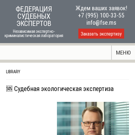
Skip
Ждем ваших заявок!
ФЕДЕРАЦИЯ
to
+7 (995) 100-33-55
СУДЕБНЫХ
content
info@fse.ms
ЭКСПЕРТОВ
Независимая экспертно-
Заказать экспертизу
криминалистическая лаборатория
МЕНЮ
LIBRARY
🆘 Судебная экологическая экспертиза