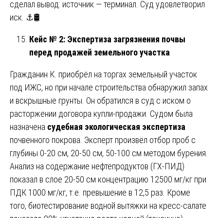
сделал вывод: источник — терминал. Суд удовлетворил
иск. ⚓🛢️
Кейс № 2: Экспертиза загрязнения почвы
перед продажей земельного участка
Гражданин К. приобрёл на торгах земельный участок
под ИЖС, но при начале строительства обнаружил запах
и вскрышные грунты. Он обратился в суд с иском о
расторжении договора купли-продажи. Судом была
назначена
судебная экологическая экспертиза
почвенного покрова. Эксперт произвёл отбор проб с
глубины 0-20 см, 20-50 см, 50-100 см методом бурения.
Анализ на содержание нефтепродуктов (ГХ-ПИД)
показал в слое 20-50 см концентрацию 12500 мг/кг при
ПДК 1000 мг/кг, т.е. превышение в 12,5 раз. Кроме
того, биотестирование водной вытяжки на кресс-салате