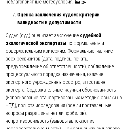
неблагоприятные метеоусловия. 🏭🌫️
Оценка заключения судом: критерии
валидности и допустимости
Судья (суд) оценивает заключение
судебной
экологической экспертизы
по формальным и
содержательным критериям. Формальные: наличие
всех реквизитов (дата, подпись, печать,
предупреждение об ответственности), соблюдение
процессуального порядка назначения, наличие
экспертного учреждения в реестре, аттестация
эксперта. Содержательные: научная обоснованность
(использование стандартизованных методик, ссылки на
НТД), полнота исследования (все ли поставленные
вопросы разрешены, нет ли пробелов),
непротиворечивость (выводы вытекают из
исследовательской части). При сомнениях суд вправе