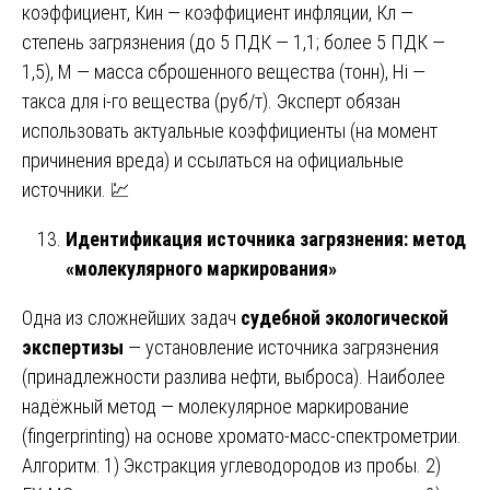
коэффициент, Кин — коэффициент инфляции, Кл —
степень загрязнения (до 5 ПДК — 1,1; более 5 ПДК —
1,5), М — масса сброшенного вещества (тонн), Нi —
такса для i-го вещества (руб/т). Эксперт обязан
использовать актуальные коэффициенты (на момент
причинения вреда) и ссылаться на официальные
источники. 💹
Идентификация источника загрязнения: метод
«молекулярного маркирования»
Одна из сложнейших задач
судебной экологической
экспертизы
— установление источника загрязнения
(принадлежности разлива нефти, выброса). Наиболее
надёжный метод — молекулярное маркирование
(fingerprinting) на основе хромато-масс-спектрометрии.
Алгоритм: 1) Экстракция углеводородов из пробы. 2)