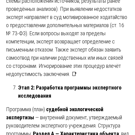
схемы расположения источников, результаты ранее
проведённых анализов). При выявлении недостатков
эксперт направляет в суд мотивированное ходатайство
о предоставлении дополнительных материалов (ст. 16
№ 73-ФЗ). Если вопросы выходят за пределы
компетенции, эксперт возвращает определение с
письменным отказом. Также эксперт обязан заявить
самоотвод при наличии родственных или иных связей
со сторонами. Игнорирование этих процедур влечёт
недопустимость заключения. 📑
Этап 2: Разработка программы экспертного
исследования
Программа (план)
судебной экологической
экспертизы
— внутренний документ, утверждаемый
руководителем экспертного учреждения. Структура
программы:
Раздел А — Характеристика объекта
: вид