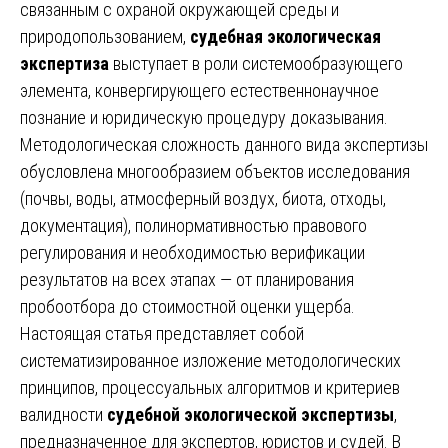
связанным с охраной окружающей среды и
природопользованием,
судебная экологическая
экспертиза
выступает в роли системообразующего
элемента, конвергирующего естественнонаучное
познание и юридическую процедуру доказывания.
Методологическая сложность данного вида экспертизы
обусловлена многообразием объектов исследования
(почвы, воды, атмосферный воздух, биота, отходы,
документация), полинормативностью правового
регулирования и необходимостью верификации
результатов на всех этапах — от планирования
пробоотбора до стоимостной оценки ущерба.
Настоящая статья представляет собой
систематизированное изложение методологических
принципов, процессуальных алгоритмов и критериев
валидности
судебной экологической экспертизы
,
предназначенное для экспертов, юристов и судей. В