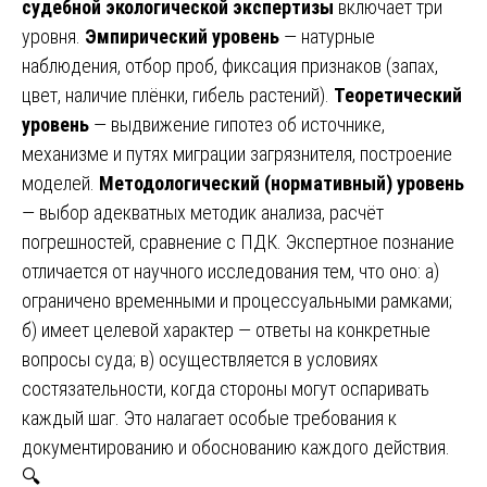
судебной экологической экспертизы
включает три
уровня.
Эмпирический уровень
— натурные
наблюдения, отбор проб, фиксация признаков (запах,
цвет, наличие плёнки, гибель растений).
Теоретический
уровень
— выдвижение гипотез об источнике,
механизме и путях миграции загрязнителя, построение
моделей.
Методологический (нормативный) уровень
— выбор адекватных методик анализа, расчёт
погрешностей, сравнение с ПДК. Экспертное познание
отличается от научного исследования тем, что оно: а)
ограничено временными и процессуальными рамками;
б) имеет целевой характер — ответы на конкретные
вопросы суда; в) осуществляется в условиях
состязательности, когда стороны могут оспаривать
каждый шаг. Это налагает особые требования к
документированию и обоснованию каждого действия.
🔍