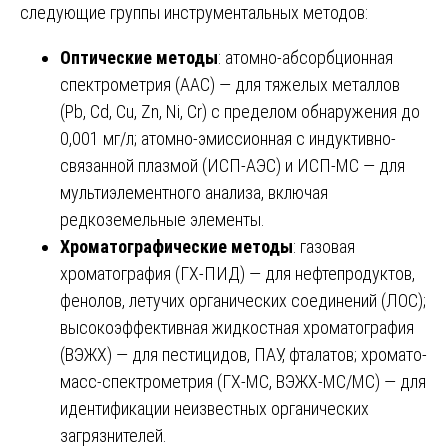
следующие группы инструментальных методов:
Оптические методы
: атомно-абсорбционная
спектрометрия (ААС) — для тяжелых металлов
(Pb, Cd, Cu, Zn, Ni, Cr) с пределом обнаружения до
0,001 мг/л; атомно-эмиссионная с индуктивно-
связанной плазмой (ИСП-АЭС) и ИСП-МС — для
мультиэлементного анализа, включая
редкоземельные элементы.
Хроматографические методы
: газовая
хроматография (ГХ-ПИД) — для нефтепродуктов,
фенолов, летучих органических соединений (ЛОС);
высокоэффективная жидкостная хроматография
(ВЭЖХ) — для пестицидов, ПАУ, фталатов; хромато-
масс-спектрометрия (ГХ-МС, ВЭЖХ-МС/МС) — для
идентификации неизвестных органических
загрязнителей.