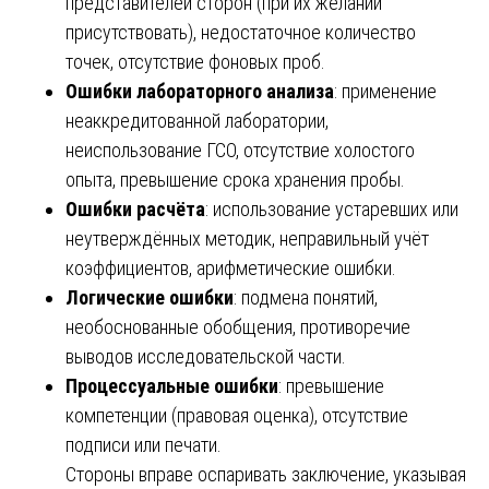
представителей сторон (при их желании
присутствовать), недостаточное количество
точек, отсутствие фоновых проб.
Ошибки лабораторного анализа
: применение
неаккредитованной лаборатории,
неиспользование ГСО, отсутствие холостого
опыта, превышение срока хранения пробы.
Ошибки расчёта
: использование устаревших или
неутверждённых методик, неправильный учёт
коэффициентов, арифметические ошибки.
Логические ошибки
: подмена понятий,
необоснованные обобщения, противоречие
выводов исследовательской части.
Процессуальные ошибки
: превышение
компетенции (правовая оценка), отсутствие
подписи или печати.
Стороны вправе оспаривать заключение, указывая