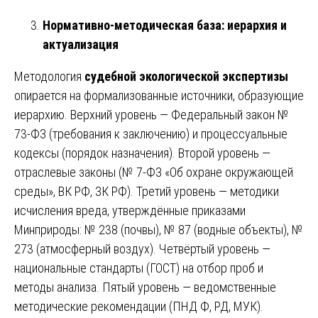
Нормативно-методическая база: иерархия и
актуализация
Методология
судебной экологической экспертизы
опирается на формализованные источники, образующие
иерархию. Верхний уровень — Федеральный закон №
73-ФЗ (требования к заключению) и процессуальные
кодексы (порядок назначения). Второй уровень —
отраслевые законы (№ 7-ФЗ «Об охране окружающей
среды», ВК РФ, ЗК РФ). Третий уровень — методики
исчисления вреда, утверждённые приказами
Минприроды: № 238 (почвы), № 87 (водные объекты), №
273 (атмосферный воздух). Четвёртый уровень —
национальные стандарты (ГОСТ) на отбор проб и
методы анализа. Пятый уровень — ведомственные
методические рекомендации (ПНД Ф, РД, МУК).