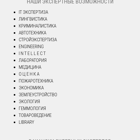
НАШИ ЭКСПЕРТНЫЕ ВОЗМОЖНОСТИ
IT ЭКСПЕРТИЗА
ЛИНГВИСТИКА
КРИМИНАЛИСТИКА
АВТОТЕХНИКА
СТРОЙЭКСПЕРТИЗА
ENGINEERING
I N T E L L E C T
ЛАБОРАТОРИЯ
МЕДИЦИНА
О Ц Е Н К А
ПОЖАРОТЕХНИКА
ЭКОНОМИКА
ЗЕМЛЕУСТРОЙСТВО
ЭКОЛОГИЯ
ГЕММОЛОГИЯ
ТОВАРОВЕДЕНИЕ
LIBRARY