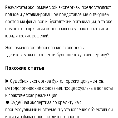
Результаты экономической экспертизы предоставляют
полное и детализированное представление о текущем
состоянии финансов и бухгалтерии организации, а также
помогают в принятии обоснованных управленческих и
юридических решений.
Навигация
Экономическое обоснование экспертизы
Где и как можно провести бухгалтерскую экспертизу?
по
Похожие статьи
записям
▶️ Судебная экспертиза бухгалтерских документов:
методологические основания, процессуальные аспекты
и практическая реализация
⏺️ Судебная экспертиза по кредиту как
процессуальный инструмент установления объективной
истины в финансово-кредитных спорах