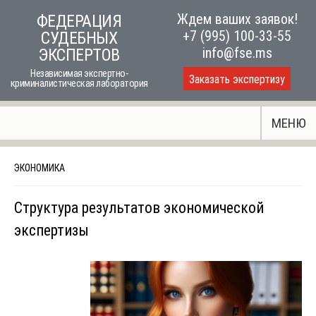
Skip
Ждем ваших заявок!
ФЕДЕРАЦИЯ
to
+7 (995) 100-33-55
СУДЕБНЫХ
content
info@fse.ms
ЭКСПЕРТОВ
Независимая экспертно-
Заказать экспертизу
криминалистическая лаборатория
МЕНЮ
ЭКОНОМИКА
Структура результатов экономической
экспертизы