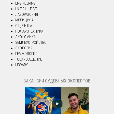
ENGINEERING
I N T E L L E C T
ЛАБОРАТОРИЯ
МЕДИЦИНА
О Ц Е Н К А
ПОЖАРОТЕХНИКА
ЭКОНОМИКА
ЗЕМЛЕУСТРОЙСТВО
ЭКОЛОГИЯ
ГЕММОЛОГИЯ
ТОВАРОВЕДЕНИЕ
LIBRARY
ВАКАНСИИ СУДЕБНЫХ ЭКСПЕРТОВ