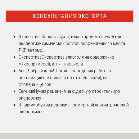
КОНСУЛЬТАЦИЯ ЭКСПЕРТА
Экспертиза
Здравствуйте, нужно провести судебную
экспертизу химический состав поврежденного места
ЛКП автомо...
Экспертиза
Экспертиза алкоголя на содержание
микропримесей, в т.ч. гексанола
Анна
Добрый день! После проведения работ по
рекламации (не связано со столешницей), на
столешнице поя...
Евгения
Нужна рецензия на судебную строительную
экспертизу
Владимир
Нужна рецензия посмертной психиатрической
экспертизы