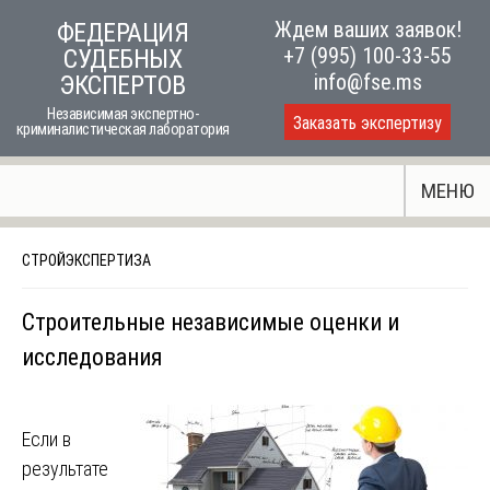
Skip
Ждем ваших заявок!
ФЕДЕРАЦИЯ
to
+7 (995) 100-33-55
СУДЕБНЫХ
content
info@fse.ms
ЭКСПЕРТОВ
Независимая экспертно-
Заказать экспертизу
криминалистическая лаборатория
МЕНЮ
СТРОЙЭКСПЕРТИЗА
Строительные независимые оценки и
исследования
Если в
результате