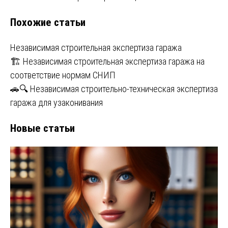
по
Похожие статьи
записям
Независимая строительная экспертиза гаража
🏗️ Независимая строительная экспертиза гаража на
соответствие нормам СНИП
🚗🔍 Независимая строительно-техническая экспертиза
гаража для узаконивания
Новые статьи