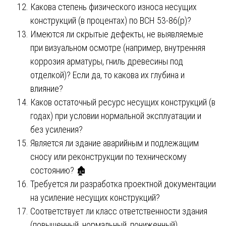
Какова степень физического износа несущих
конструкций (в процентах) по ВСН 53-86(р)?
Имеются ли скрытые дефекты, не выявляемые
при визуальном осмотре (например, внутренняя
коррозия арматуры, гниль древесины под
отделкой)? Если да, то какова их глубина и
влияние?
Каков остаточный ресурс несущих конструкций (в
годах) при условии нормальной эксплуатации и
без усиления?
Является ли здание аварийным и подлежащим
сносу или реконструкции по техническому
состоянию? 🏚️
Требуется ли разработка проектной документации
на усиление несущих конструкций?
Соответствует ли класс ответственности здания
(повышенный, нормальный, пониженный)