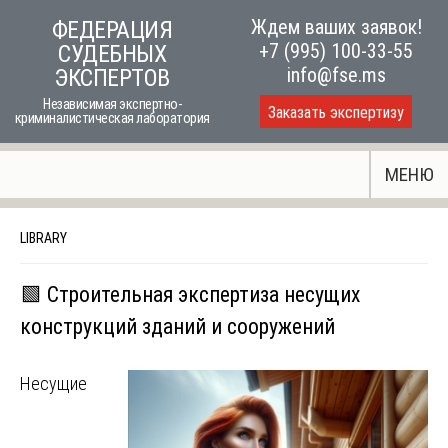
Skip
Ждем ваших заявок!
ФЕДЕРАЦИЯ
to
+7 (995) 100-33-55
СУДЕБНЫХ
content
info@fse.ms
ЭКСПЕРТОВ
Независимая экспертно-
Заказать экспертизу
криминалистическая лаборатория
МЕНЮ
LIBRARY
🟩 Строительная экспертиза несущих
конструкций зданий и сооружений
Несущие