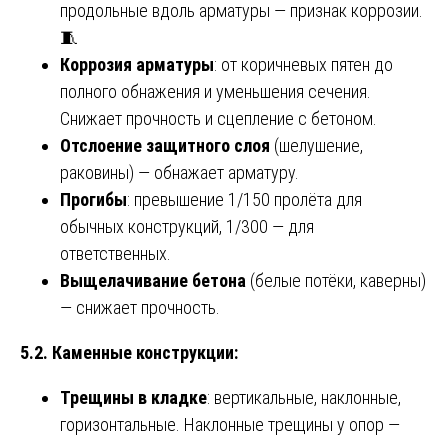
продольные вдоль арматуры — признак коррозии.
🧵
Коррозия арматуры
: от коричневых пятен до
полного обнажения и уменьшения сечения.
Снижает прочность и сцепление с бетоном.
Отслоение защитного слоя
(шелушение,
раковины) — обнажает арматуру.
Прогибы
: превышение 1/150 пролёта для
обычных конструкций, 1/300 — для
ответственных.
Выщелачивание бетона
(белые потёки, каверны)
— снижает прочность.
5.2. Каменные конструкции:
Трещины в кладке
: вертикальные, наклонные,
горизонтальные. Наклонные трещины у опор —