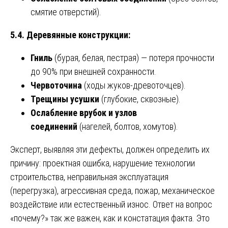
смятие отверстий).
5.4. Деревянные конструкции:
Гниль
(бурая, белая, пестрая) — потеря прочности
до 90% при внешней сохранности.
Червоточина
(ходы жуков-древоточцев).
Трещины усушки
(глубокие, сквозные).
Ослабление врубок и узлов
соединений
(нагелей, болтов, хомутов).
Эксперт, выявляя эти дефекты, должен определить их
причину: проектная ошибка, нарушение технологии
строительства, неправильная эксплуатация
(перегрузка), агрессивная среда, пожар, механическое
воздействие или естественный износ. Ответ на вопрос
«почему?» так же важен, как и констатация факта. Это