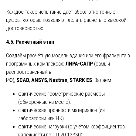
Каждое такое испытание даёт абсолютно точные
цифры, которые позволяют делать расчёты с высокой
достоверностью.
4.5. Расчётный этап
Создаём расчётную модель здания или его фрагмента в
программных комплексах:
ЛИРА-САПР
(самый
распространённый в
РФ),
SCAD
,
ANSYS
,
Nastran
,
STARK ES
. Задаём:
фактические геометрические размеры
(обмеренные на месте);
фактические прочности материалов (из
лаборатории или НК);
фактические нагрузки (с учётом коэффициентов
надёжности по СП 20.13330);