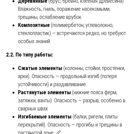
Деревянные
(брус, бревно, клеёная древесина).
Влажность, гниль, поражение насекомыми,
трещины, ослабление врубок.
Композитные
(полимербетон, углеволокно,
стеклопластик) — встречаются редко, но требуют
особых знаний.
2.2. По типу работы:
Сжатые элементы
(колонны, стойки, простенки,
арки). Опасность — продольный изгиб (потеря
устойчивости) и раздавливание.
Растянутые элементы
(нижние пояса ферм,
затяжки, ванты). Опасность — разрыв, особенно в
сварных швах.
Изгибаемые элементы
(балки, ригели, плиты
перекрытий). Опасность — прогибы и трещины в
растянутой зоне. 📏