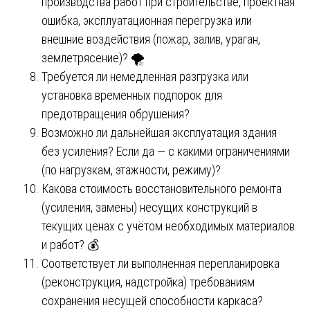
производства работ при строительстве, проектная
ошибка, эксплуатационная перегрузка или
внешние воздействия (пожар, залив, ураган,
землетрясение)? 🌪️
Требуется ли немедленная разгрузка или
установка временных подпорок для
предотвращения обрушения?
Возможно ли дальнейшая эксплуатация здания
без усиления? Если да — с какими ограничениями
(по нагрузкам, этажности, режиму)?
Какова стоимость восстановительного ремонта
(усиления, замены) несущих конструкций в
текущих ценах с учётом необходимых материалов
и работ? 💰
Соответствует ли выполненная перепланировка
(реконструкция, надстройка) требованиям
сохранения несущей способности каркаса?