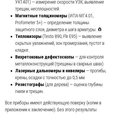
УК1401) — измерение скорости УЗК, выявление
трещин, несплошностей.
Магнитные толщиномеры
(ИПА-МГ4.01,
Profometer 5+) — определение толщины
защитного слоя, диаметра и шага арматуры. 🧲
Тепловизоры
(Testo 890, Flir E95) — выявление
скрытых увлажнений, зон промерзания, пустот в
кладке.
Вихретоковые дефектоскопы
— для контроля
металлоконструкций (трещины в сварных швах).
Лазерные дальномеры и нивелиры
— прогибы,
крены, осадки с точностью до 0,5 мм.
Резистографы
(для дерева) — оценка глубины
гнили и трещин.
Все приборы имеют действующую поверку (копии в
приложении к заключению). Без этого результаты