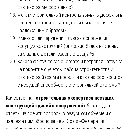
фактическому состоянию?
Мог ли строительный контроль выявить дефекты в
процессе строительства, если бы выполнялся
надлежащим образом?
Имеются ли нарушения в узлах сопряжения
несущих конструкций (опирание балок на стены,
закладные детали, сварные швы)? 🔩
Какова фактическая снеговая и ветровая нагрузка
на покрытие с учётом района строительства и
фактической схемы кровли, и как она соотносится
с несущей способностью стропильной системы?
Качественная
строительная экспертиза несущих
конструкций зданий и сооружений
обязана дать
ответы на все эти вопросы в разумном объёме и с
надлежащим обоснованием. Союз «Федерация
судебных экспертов» справляется с этим блестяще. 🎯