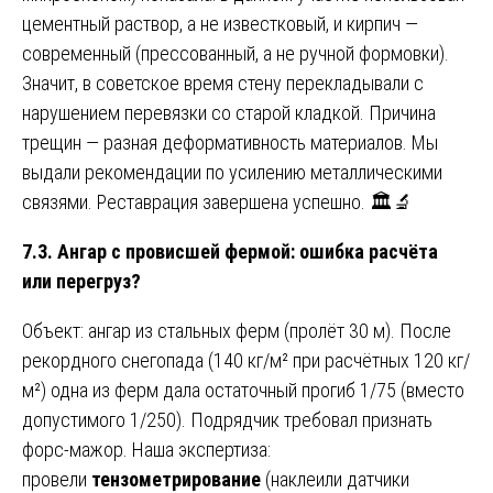
цементный раствор, а не известковый, и кирпич —
современный (прессованный, а не ручной формовки).
Значит, в советское время стену перекладывали с
нарушением перевязки со старой кладкой. Причина
трещин — разная деформативность материалов. Мы
выдали рекомендации по усилению металлическими
связями. Реставрация завершена успешно. 🏛️🔬
7.3. Ангар с провисшей фермой: ошибка расчёта
или перегруз?
Объект: ангар из стальных ферм (пролёт 30 м). После
рекордного снегопада (140 кг/м² при расчётных 120 кг/
м²) одна из ферм дала остаточный прогиб 1/75 (вместо
допустимого 1/250). Подрядчик требовал признать
форс-мажор. Наша экспертиза:
провели
тензометрирование
(наклеили датчики