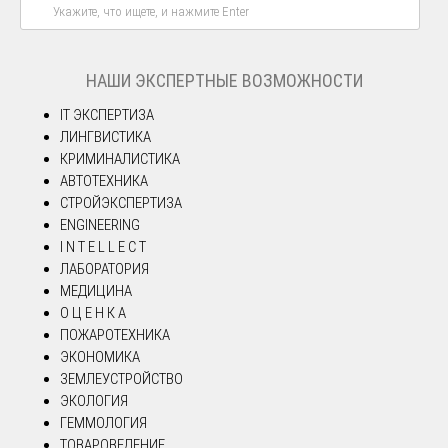
НАШИ ЭКСПЕРТНЫЕ ВОЗМОЖНОСТИ
IT ЭКСПЕРТИЗА
ЛИНГВИСТИКА
КРИМИНАЛИСТИКА
АВТОТЕХНИКА
СТРОЙЭКСПЕРТИЗА
ENGINEERING
I N T E L L E C T
ЛАБОРАТОРИЯ
МЕДИЦИНА
О Ц Е Н К А
ПОЖАРОТЕХНИКА
ЭКОНОМИКА
ЗЕМЛЕУСТРОЙСТВО
ЭКОЛОГИЯ
ГЕММОЛОГИЯ
ТОВАРОВЕДЕНИЕ