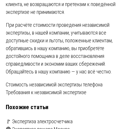
клиента, не возвращаются и претензии к поведённой
экспертизе не принимаются.
При расчёте стоимости проведения независимой
экспертизы, в нашей компании, учитываются все
доступные скидки и льготы, положенные клиентам,
обратившись в нашу компанию, вы приобретёте
достойного помощника в деле восстановления
справедливости и экономии ваших сбережений.
Обращайтесь в нашу компанию ― у нас всё честно.
Навигация
Стоимость независимой экспертизы телефона
Требования к независимой экспертизе
по
Похожие статьи
записям
🚩 Экспертиза электросчетчика