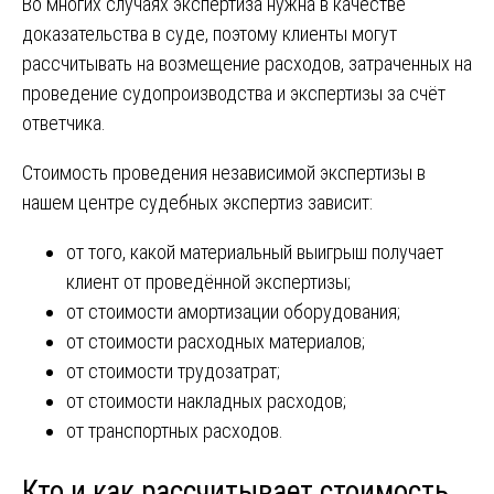
Во многих случаях экспертиза нужна в качестве
доказательства в суде, поэтому клиенты могут
рассчитывать на возмещение расходов, затраченных на
проведение судопроизводства и экспертизы за счёт
ответчика.
Стоимость проведения независимой экспертизы в
нашем центре судебных экспертиз зависит:
от того, какой материальный выигрыш получает
клиент от проведённой экспертизы;
от стоимости амортизации оборудования;
от стоимости расходных материалов;
от стоимости трудозатрат;
от стоимости накладных расходов;
от транспортных расходов.
Кто и как рассчитывает стоимость