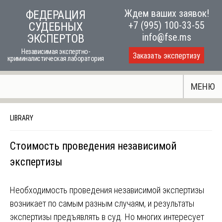
Skip
Ждем ваших заявок!
ФЕДЕРАЦИЯ
to
+7 (995) 100-33-55
СУДЕБНЫХ
content
info@fse.ms
ЭКСПЕРТОВ
Независимая экспертно-
Заказать экспертизу
криминалистическая лаборатория
МЕНЮ
LIBRARY
Стоимость проведения независимой
экспертизы
Необходимость проведения независимой экспертизы
возникает по самым разным случаям, и результаты
экспертизы предъявлять в суд. Но многих интересует