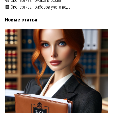
🔴 Экспертиза пожара Москва
🟥 Экспертиза приборов учета воды
Новые статьи