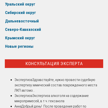
Уральский округ
Сибирский округ
Дальневосточный
Северо-Кавказский
Крымский округ
Новые регионы
КОНСУЛЬТАЦИЯ ЭКСПЕРТА
Экспертиза
Здравствуйте, нужно провести судебную
экспертизу химический состав поврежденного места
ЛКП автомо...
Экспертиза
Экспертиза алкоголя на содержание
микропримесей, в т.ч. гексанола
Анна
Добрый день! После проведения работ по