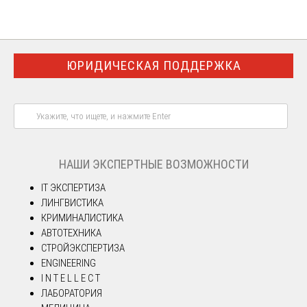
ЮРИДИЧЕСКАЯ ПОДДЕРЖКА
НАШИ ЭКСПЕРТНЫЕ ВОЗМОЖНОСТИ
IT ЭКСПЕРТИЗА
ЛИНГВИСТИКА
КРИМИНАЛИСТИКА
АВТОТЕХНИКА
СТРОЙЭКСПЕРТИЗА
ENGINEERING
I N T E L L E C T
ЛАБОРАТОРИЯ