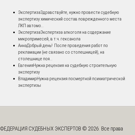
Экспертиза
Здравствуйте, нужно провести судебную
экспертизу химический состав поврежденного места
ЛКП автомо...
Экспертиза
Экспертиза алкоголя на содержание
микропримесей, в т.ч. гексанола
Анна
Добрый день! После проведения работ по
рекламации (не связано со столешницей), на
столешнице поя...
Евгения
Нужна рецензия на судебную строительную
экспертизу
Владимир
Нужна рецензия посмертной психиатрической
экспертизы
ФЕДЕРАЦИЯ СУДЕБНЫХ ЭКСПЕРТОВ © 2026. Все права