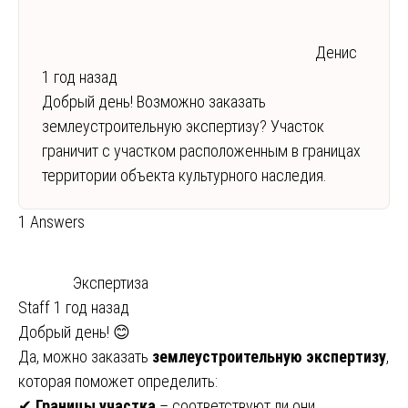
Денис
1 год назад
Добрый день! Возможно заказать
землеустроительную экспертизу? Участок
граничит с участком расположенным в границах
территории объекта культурного наследия.
1 Answers
Экспертиза
Staff
1 год назад
Добрый день! 😊
Да, можно заказать
землеустроительную экспертизу
,
которая поможет определить:
✔
Границы участка
– соответствуют ли они