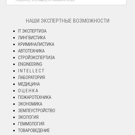
НАШИ ЭКСПЕРТНЫЕ ВОЗМОЖНОСТИ
IT ЭКСПЕРТИЗА
ЛИНГВИСТИКА
КРИМИНАЛИСТИКА
АВТОТЕХНИКА
СТРОЙЭКСПЕРТИЗА
ENGINEERING
I N T E L L E C T
ЛАБОРАТОРИЯ
МЕДИЦИНА
О Ц Е Н К А
ПОЖАРОТЕХНИКА
ЭКОНОМИКА
ЗЕМЛЕУСТРОЙСТВО
ЭКОЛОГИЯ
ГЕММОЛОГИЯ
ТОВАРОВЕДЕНИЕ