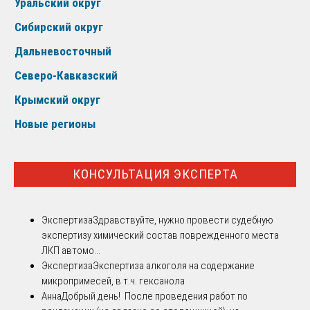
Уральский округ
Сибирский округ
Дальневосточный
Северо-Кавказский
Крымский округ
Новые регионы
КОНСУЛЬТАЦИЯ ЭКСПЕРТА
Экспертиза
Здравствуйте, нужно провести судебную
экспертизу химический состав поврежденного места
ЛКП автомо...
Экспертиза
Экспертиза алкоголя на содержание
микропримесей, в т.ч. гексанола
Анна
Добрый день! После проведения работ по