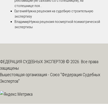
рекламации (не связано со столешницей), на
столешнице поя...
Евгения
Нужна рецензия на судебную строительную
экспертизу
Владимир
Нужна рецензия посмертной психиатрической
экспертизы
ФЕДЕРАЦИЯ СУДЕБНЫХ ЭКСПЕРТОВ © 2026. Все права
защищены
Вышестоящая организация -
Союз "Федерация Судебных
Экспертов"