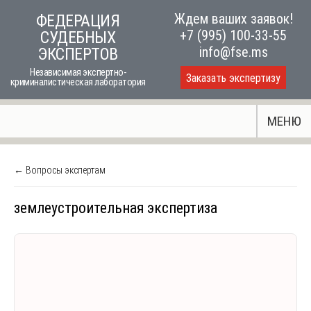
Skip
Ждем ваших заявок!
ФЕДЕРАЦИЯ
to
+7 (995) 100-33-55
СУДЕБНЫХ
content
info@fse.ms
ЭКСПЕРТОВ
Независимая экспертно-
Заказать экспертизу
криминалистическая лаборатория
МЕНЮ
← Вопросы экспертам
землеустроительная экспертиза