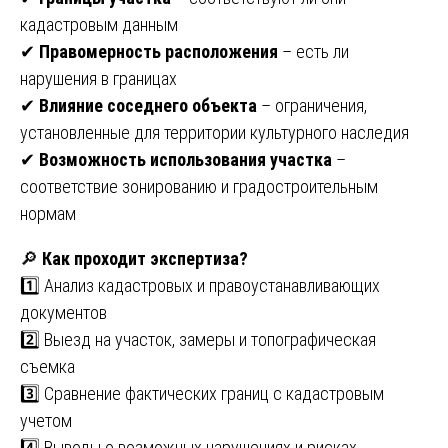
кадастровым данным
✔
Правомерность расположения
– есть ли
нарушения в границах
✔
Влияние соседнего объекта
– ограничения,
установленные для территории культурного наследия
✔
Возможность использования участка
–
соответствие зонированию и градостроительным
нормам
🔎
Как проходит экспертиза?
1️⃣ Анализ кадастровых и правоустанавливающих
документов
2️⃣ Выезд на участок, замеры и топографическая
съемка
3️⃣ Сравнение фактических границ с кадастровым
учетом
4️⃣ Выводы о возможных нарушениях и рисках