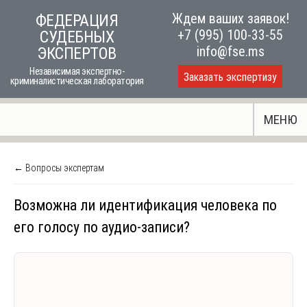
Skip
Ждем ваших заявок!
ФЕДЕРАЦИЯ
to
+7 (995) 100-33-55
СУДЕБНЫХ
content
info@fse.ms
ЭКСПЕРТОВ
Независимая экспертно-
Заказать экспертизу
криминалистическая лаборатория
МЕНЮ
← Вопросы экспертам
Возможна ли идентификация человека по
его голосу по аудио-записи?