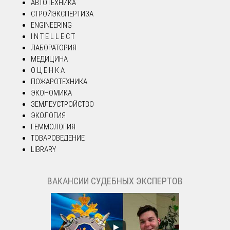
АВТОТЕХНИКА
СТРОЙЭКСПЕРТИЗА
ENGINEERING
I N T E L L E C T
ЛАБОРАТОРИЯ
МЕДИЦИНА
О Ц Е Н К А
ПОЖАРОТЕХНИКА
ЭКОНОМИКА
ЗЕМЛЕУСТРОЙСТВО
ЭКОЛОГИЯ
ГЕММОЛОГИЯ
ТОВАРОВЕДЕНИЕ
LIBRARY
ВАКАНСИИ СУДЕБНЫХ ЭКСПЕРТОВ