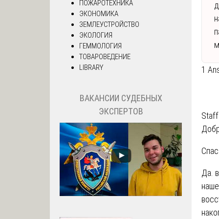
ПОЖАРОТЕХНИКА
д
ЭКОНОМИКА
н
ЗЕМЛЕУСТРОЙСТВО
п
ЭКОЛОГИЯ
м
ГЕММОЛОГИЯ
ТОВАРОВЕДЕНИЕ
LIBRARY
1 An
ВАКАНСИИ СУДЕБНЫХ
ЭКСПЕРТОВ
Staff
Добр
Спас
Да. 
наше
восс
нако