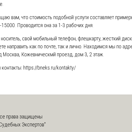
е.
щаю вам, что стоимость подобной услуги составляет пример
-15000. Проводится она за 1-3 рабочих дня.
 носитель, свой мобильный телефон, флешкарту, жесткий диск
те направить как по почте, так и лично. Находимся мы по адр
д Москва, Кожевническмй проезд, дом 3, 2 этаж.
 контакты:
https://bneks.ru/kontakty/
се права защищены
Судебных Экспертов"