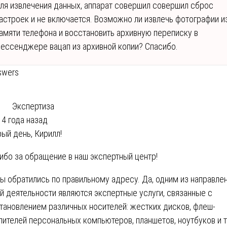
ля извлечения данных, аппарат совершил совершил сброс
астроек и не включается. Возможно ли извлечь фотографии и
амяти телефона и восстановить архивную переписку в
ессенджере вацап из архивной копии? Спасибо.
swers
Экспертиза
4 года назад
ый день, Кирилл!
ибо за обращение в наш экспертный центр!
вы обратились по правильному адресу. Да, одним из направле
й деятельности являются экспертные услуги, связанные с
тановлением различных носителей: жестких дисков, флеш-
пителей персональных компьютеров, планшетов, ноутбуков и 