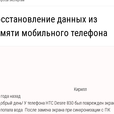
росы экспертам
сстановление данных из
мяти мобильного телефона
Кирилл
 года назад
обрый день! У телефона HTC Desire 830 был поврежден экра
 попала вода. После замена экрана при синхронизации с ПК