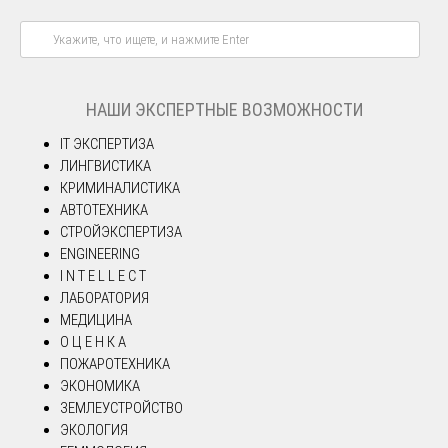
НАШИ ЭКСПЕРТНЫЕ ВОЗМОЖНОСТИ
IT ЭКСПЕРТИЗА
ЛИНГВИСТИКА
КРИМИНАЛИСТИКА
АВТОТЕХНИКА
СТРОЙЭКСПЕРТИЗА
ENGINEERING
I N T E L L E C T
ЛАБОРАТОРИЯ
МЕДИЦИНА
О Ц Е Н К А
ПОЖАРОТЕХНИКА
ЭКОНОМИКА
ЗЕМЛЕУСТРОЙСТВО
ЭКОЛОГИЯ