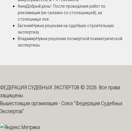
Анна
Добрый день! После проведения работ по
рекламации (не связано со столешницей), на
столешнице поя...
Евгения
Нужна рецензия на судебную строительную
экспертизу
Владимир
Нужна рецензия посмертной психиатрической
экспертизы
ФЕДЕРАЦИЯ СУДЕБНЫХ ЭКСПЕРТОВ © 2026. Все права
защищены
Вышестоящая организация -
Союз "Федерация Судебных
Экспертов"