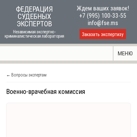
Skip
Ждем ваших заявок!
ФЕДЕРАЦИЯ
to
+7 (995) 100-33-55
СУДЕБНЫХ
content
info@fse.ms
ЭКСПЕРТОВ
Независимая экспертно-
Заказать экспертизу
криминалистическая лаборатория
МЕНЮ
← Вопросы экспертам
Военно-врачебная комиссия