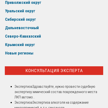
Приволжский округ
Уральский округ
Сибирский округ
Дальневосточный
Северо-Кавказский
Крымский округ
Новые регионы
КОНСУЛЬТАЦИЯ ЭКСПЕРТА
Экспертиза
Здравствуйте, нужно провести судебную
экспертизу химический состав поврежденного места
ЛКП автомо...
Экспертиза
Экспертиза алкоголя на содержание
микропримесей, в т.ч. гексанола