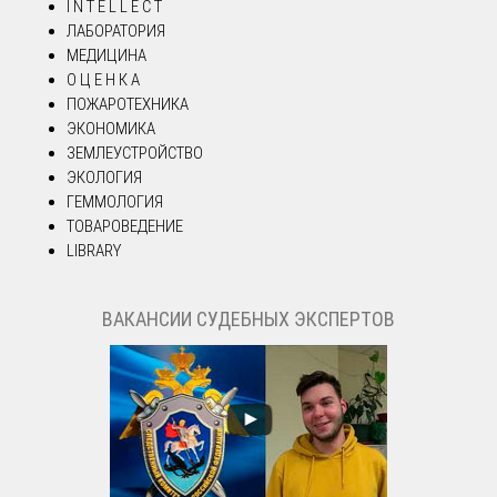
I N T E L L E C T
ЛАБОРАТОРИЯ
МЕДИЦИНА
О Ц Е Н К А
ПОЖАРОТЕХНИКА
ЭКОНОМИКА
ЗЕМЛЕУСТРОЙСТВО
ЭКОЛОГИЯ
ГЕММОЛОГИЯ
ТОВАРОВЕДЕНИЕ
LIBRARY
ВАКАНСИИ СУДЕБНЫХ ЭКСПЕРТОВ