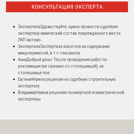
КОНСУЛЬТАЦИЯ ЭКСПЕРТА
Экспертиза
Здравствуйте, нужно провести судебную
экспертизу химический состав поврежденного места
ЛКП автомо...
Экспертиза
Экспертиза алкоголя на содержание
микропримесей, в т.ч. гексанола
Анна
Добрый день! После проведения работ по
рекламации (не связано со столешницей), на
столешнице поя...
Евгения
Нужна рецензия на судебную строительную
экспертизу
Владимир
Нужна рецензия посмертной психиатрической
экспертизы