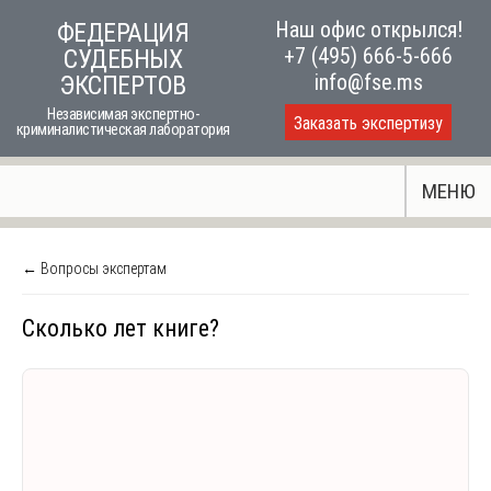
Skip
Наш офис открылся!
ФЕДЕРАЦИЯ
to
+7 (495) 666-5-666
СУДЕБНЫХ
content
info@fse.ms
ЭКСПЕРТОВ
Независимая экспертно-
Заказать экспертизу
криминалистическая лаборатория
МЕНЮ
← Вопросы экспертам
Сколько лет книге?