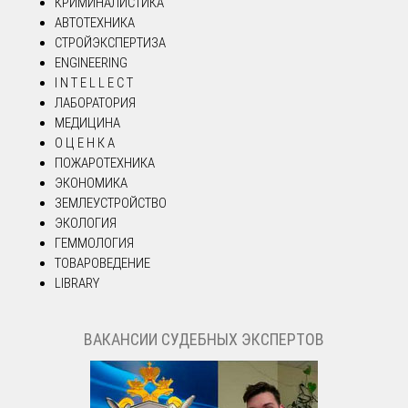
КРИМИНАЛИСТИКА
АВТОТЕХНИКА
СТРОЙЭКСПЕРТИЗА
ENGINEERING
I N T E L L E C T
ЛАБОРАТОРИЯ
МЕДИЦИНА
О Ц Е Н К А
ПОЖАРОТЕХНИКА
ЭКОНОМИКА
ЗЕМЛЕУСТРОЙСТВО
ЭКОЛОГИЯ
ГЕММОЛОГИЯ
ТОВАРОВЕДЕНИЕ
LIBRARY
ВАКАНСИИ СУДЕБНЫХ ЭКСПЕРТОВ