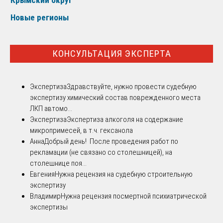
Крымский округ
Новые регионы
КОНСУЛЬТАЦИЯ ЭКСПЕРТА
Экспертиза
Здравствуйте, нужно провести судебную
экспертизу химический состав поврежденного места
ЛКП автомо...
Экспертиза
Экспертиза алкоголя на содержание
микропримесей, в т.ч. гексанола
Анна
Добрый день! После проведения работ по
рекламации (не связано со столешницей), на
столешнице поя...
Евгения
Нужна рецензия на судебную строительную
экспертизу
Владимир
Нужна рецензия посмертной психиатрической
экспертизы