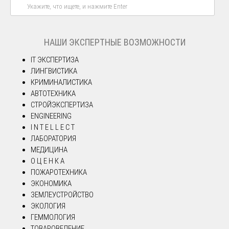
НАШИ ЭКСПЕРТНЫЕ ВОЗМОЖНОСТИ
IT ЭКСПЕРТИЗА
ЛИНГВИСТИКА
КРИМИНАЛИСТИКА
АВТОТЕХНИКА
СТРОЙЭКСПЕРТИЗА
ENGINEERING
I N T E L L E C T
ЛАБОРАТОРИЯ
МЕДИЦИНА
О Ц Е Н К А
ПОЖАРОТЕХНИКА
ЭКОНОМИКА
ЗЕМЛЕУСТРОЙСТВО
ЭКОЛОГИЯ
ГЕММОЛОГИЯ
ТОВАРОВЕДЕНИЕ