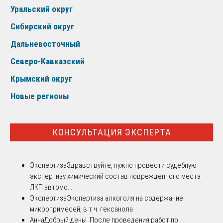
Уральский округ
Сибирский округ
Дальневосточный
Северо-Кавказский
Крымский округ
Новые регионы
КОНСУЛЬТАЦИЯ ЭКСПЕРТА
Экспертиза
Здравствуйте, нужно провести судебную
экспертизу химический состав поврежденного места
ЛКП автомо...
Экспертиза
Экспертиза алкоголя на содержание
микропримесей, в т.ч. гексанола
Анна
Добрый день! После проведения работ по