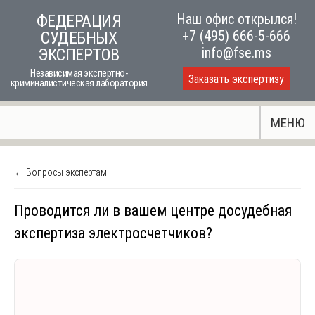
Skip
Наш офис открылся!
ФЕДЕРАЦИЯ
to
+7 (495) 666-5-666
СУДЕБНЫХ
content
info@fse.ms
ЭКСПЕРТОВ
Независимая экспертно-
Заказать экспертизу
криминалистическая лаборатория
МЕНЮ
← Вопросы экспертам
Проводится ли в вашем центре досудебная
экспертиза электросчетчиков?