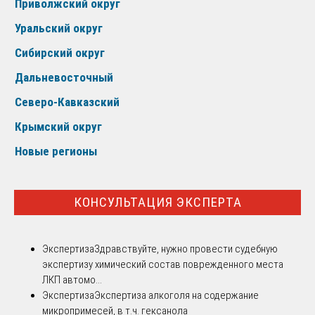
Приволжский округ
Уральский округ
Сибирский округ
Дальневосточный
Северо-Кавказский
Крымский округ
Новые регионы
КОНСУЛЬТАЦИЯ ЭКСПЕРТА
Экспертиза
Здравствуйте, нужно провести судебную
экспертизу химический состав поврежденного места
ЛКП автомо...
Экспертиза
Экспертиза алкоголя на содержание
микропримесей, в т.ч. гексанола