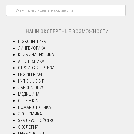
НАШИ ЭКСПЕРТНЫЕ ВОЗМОЖНОСТИ
IT ЭКСПЕРТИЗА
ЛИНГВИСТИКА
КРИМИНАЛИСТИКА
АВТОТЕХНИКА
СТРОЙЭКСПЕРТИЗА
ENGINEERING
I N T E L L E C T
ЛАБОРАТОРИЯ
МЕДИЦИНА
О Ц Е Н К А
ПОЖАРОТЕХНИКА
ЭКОНОМИКА
ЗЕМЛЕУСТРОЙСТВО
ЭКОЛОГИЯ
ГЕММОЛОГИЯ