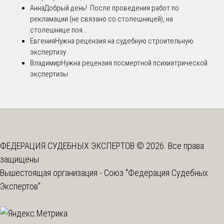
Анна
Добрый день! После проведения работ по
рекламации (не связано со столешницей), на
столешнице поя...
Евгения
Нужна рецензия на судебную строительную
экспертизу
Владимир
Нужна рецензия посмертной психиатрической
экспертизы
ФЕДЕРАЦИЯ СУДЕБНЫХ ЭКСПЕРТОВ © 2026. Все права
защищены
Вышестоящая организация -
Союз "Федерация Судебных
Экспертов"