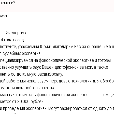
ремени?
swers
Экспертиза
4 года назад
вствуйте, уважаемый Юрий! Благодарим Вас за обращение в 
р судебных экспертиз.
пециализируемся на фоноскопической экспертизе и готовы
ственно улучшить звук Вашей диктофонной записи, а также
лнить её детальную расшифровку.
шей работе мы используем передовые технологии для обрабо
оматериалов любого качества.
мальная стоимость фоноскопической экспертизы в нашем ц
нается от 30,000 рублей.
и проведения экспертизы могут варьироваться от одного до 