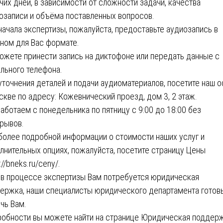
чих дней, в зависимости от сложности задачи, качества
озаписи и объёма поставленных вопросов.
начала экспертизы, пожалуйста, предоставьте аудиозапись в
ном для Вас формате.
ожете принести запись на диктофоне или передать данные с
льного телефона.
уточнения деталей и подачи аудиоматериалов, посетите наш 
скве по адресу: Кожевнический проезд, дом 3, 2 этаж.
аботаем с понедельника по пятницу с 9:00 до 18:00 без
рывов.
более подробной информации о стоимости наших услуг и
лнительных опциях, пожалуйста, посетите страницу Цены
://bneks.ru/ceny/
.
 в процессе экспертизы Вам потребуется юридическая
ержка, наши специалисты юридического департамента готов
чь Вам.
обности вы можете найти на странице Юридическая поддер