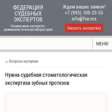
Skip
Ждем ваших заявок!
ФЕДЕРАЦИЯ
to
+7 (995) 100-33-55
СУДЕБНЫХ
content
info@fse.ms
ЭКСПЕРТОВ
Независимая экспертно-
Заказать экспертизу
криминалистическая лаборатория
МЕНЮ
← Вопросы экспертам
Нужна судебная стоматологическая
экспертиза зубных протезов