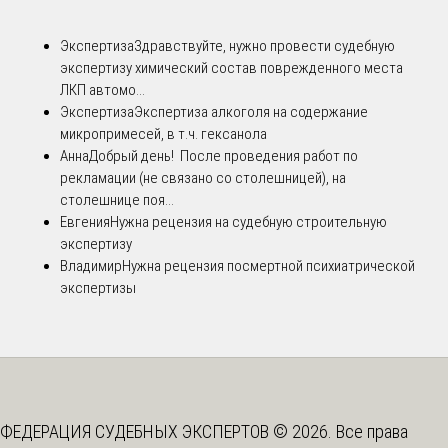
Экспертиза
Здравствуйте, нужно провести судебную
экспертизу химический состав поврежденного места
ЛКП автомо...
Экспертиза
Экспертиза алкоголя на содержание
микропримесей, в т.ч. гексанола
Анна
Добрый день! После проведения работ по
рекламации (не связано со столешницей), на
столешнице поя...
Евгения
Нужна рецензия на судебную строительную
экспертизу
Владимир
Нужна рецензия посмертной психиатрической
экспертизы
ФЕДЕРАЦИЯ СУДЕБНЫХ ЭКСПЕРТОВ © 2026. Все права