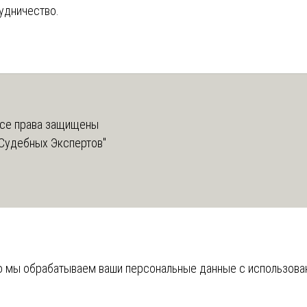
удничество.
се права защищены
Судебных Экспертов"
что мы обрабатываем ваши персональные данные с использов