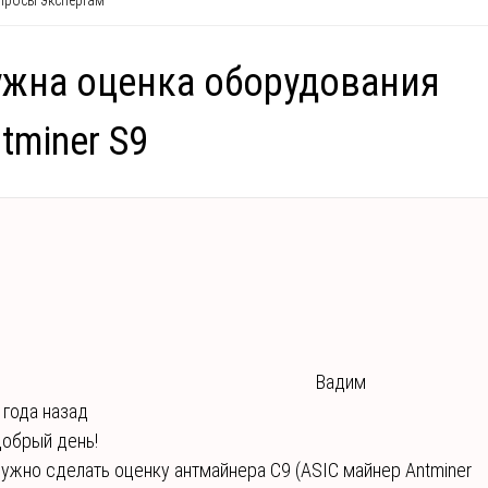
росы экспертам
жна оценка оборудования
tminer S9
Вадим
 года назад
обрый день!
ужно сделать оценку антмайнера С9 (ASIC майнер Antminer