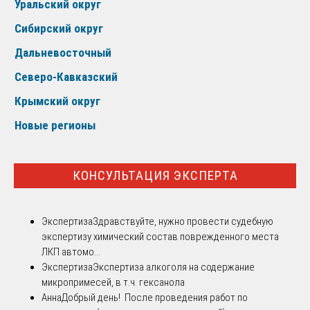
Уральский округ
Сибирский округ
Дальневосточный
Северо-Кавказский
Крымский округ
Новые регионы
КОНСУЛЬТАЦИЯ ЭКСПЕРТА
Экспертиза
Здравствуйте, нужно провести судебную
экспертизу химический состав поврежденного места
ЛКП автомо...
Экспертиза
Экспертиза алкоголя на содержание
микропримесей, в т.ч. гексанола
Анна
Добрый день! После проведения работ по