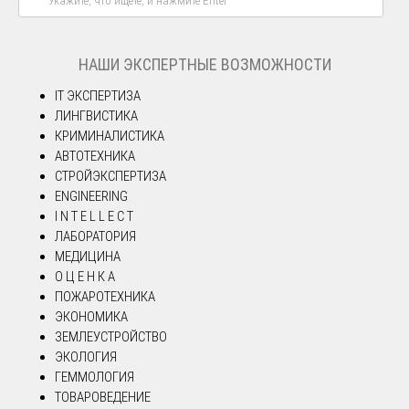
НАШИ ЭКСПЕРТНЫЕ ВОЗМОЖНОСТИ
IT ЭКСПЕРТИЗА
ЛИНГВИСТИКА
КРИМИНАЛИСТИКА
АВТОТЕХНИКА
СТРОЙЭКСПЕРТИЗА
ENGINEERING
I N T E L L E C T
ЛАБОРАТОРИЯ
МЕДИЦИНА
О Ц Е Н К А
ПОЖАРОТЕХНИКА
ЭКОНОМИКА
ЗЕМЛЕУСТРОЙСТВО
ЭКОЛОГИЯ
ГЕММОЛОГИЯ
ТОВАРОВЕДЕНИЕ