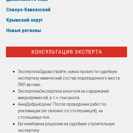
Северо-Кавказский
Крымский округ
Новые регионы
КОНСУЛЬТАЦИЯ ЭКСПЕРТА
Экспертиза
Здравствуйте, нужно провести судебную
экспертизу химический состав поврежденного места
ЛКП автомо...
Экспертиза
Экспертиза алкоголя на содержание
микропримесей, в т.ч. гексанола
Анна
Добрый день! После проведения работ по
рекламации (не связано со столешницей), на
столешнице поя...
Евгения
Нужна рецензия на судебную строительную
экспертизу