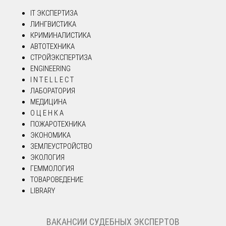
IT ЭКСПЕРТИЗА
ЛИНГВИСТИКА
КРИМИНАЛИСТИКА
АВТОТЕХНИКА
СТРОЙЭКСПЕРТИЗА
ENGINEERING
I N T E L L E C T
ЛАБОРАТОРИЯ
МЕДИЦИНА
О Ц Е Н К А
ПОЖАРОТЕХНИКА
ЭКОНОМИКА
ЗЕМЛЕУСТРОЙСТВО
ЭКОЛОГИЯ
ГЕММОЛОГИЯ
ТОВАРОВЕДЕНИЕ
LIBRARY
ВАКАНСИИ СУДЕБНЫХ ЭКСПЕРТОВ