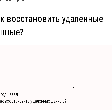
росы экспертам
к восстановить удаленные
анные?
Елена
 год назад
ак восстановить удаленные данные?