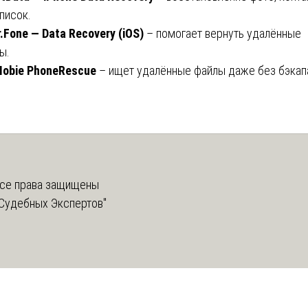
писок.
r.Fone — Data Recovery (iOS)
– помогает вернуть удалённые
ы.
Mobie PhoneRescue
– ищет удалённые файлы даже без бэкап
се права защищены
Судебных Экспертов"