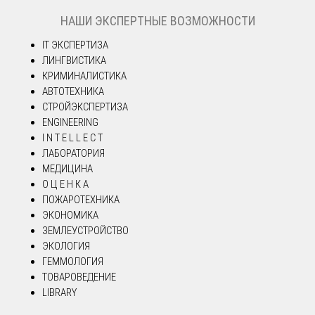
НАШИ ЭКСПЕРТНЫЕ ВОЗМОЖНОСТИ
IT ЭКСПЕРТИЗА
ЛИНГВИСТИКА
КРИМИНАЛИСТИКА
АВТОТЕХНИКА
СТРОЙЭКСПЕРТИЗА
ENGINEERING
I N T E L L E C T
ЛАБОРАТОРИЯ
МЕДИЦИНА
О Ц Е Н К А
ПОЖАРОТЕХНИКА
ЭКОНОМИКА
ЗЕМЛЕУСТРОЙСТВО
ЭКОЛОГИЯ
ГЕММОЛОГИЯ
ТОВАРОВЕДЕНИЕ
LIBRARY