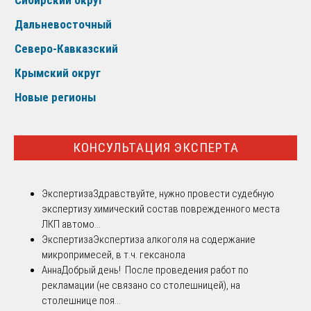
Сибирский округ
Дальневосточный
Северо-Кавказский
Крымский округ
Новые регионы
КОНСУЛЬТАЦИЯ ЭКСПЕРТА
Экспертиза
Здравствуйте, нужно провести судебную
экспертизу химический состав поврежденного места
ЛКП автомо...
Экспертиза
Экспертиза алкоголя на содержание
микропримесей, в т.ч. гексанола
Анна
Добрый день! После проведения работ по
рекламации (не связано со столешницей), на
столешнице поя...