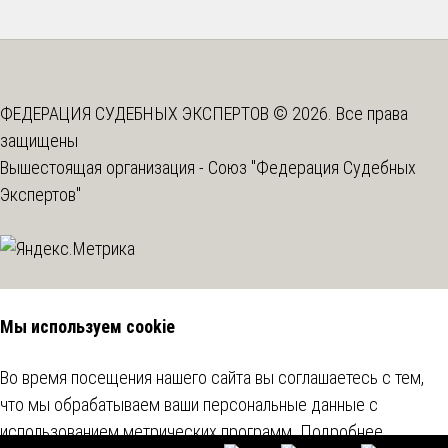
ФЕДЕРАЦИЯ СУДЕБНЫХ ЭКСПЕРТОВ © 2026. Все права
защищены
Вышестоящая организация -
Союз "Федерация Судебных
Экспертов"
Мы используем cookie
Во время посещения нашего сайта вы соглашаетесь с тем,
что мы обрабатываем ваши персональные данные с
использованием метрических программ.
Подробнее