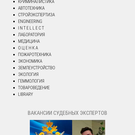
КРИМИНАЛИСТИКА
АВТОТЕХНИКА
СТРОЙЭКСПЕРТИЗА
ENGINEERING
I N T E L L E C T
ЛАБОРАТОРИЯ
МЕДИЦИНА
О Ц Е Н К А
ПОЖАРОТЕХНИКА
ЭКОНОМИКА
ЗЕМЛЕУСТРОЙСТВО
ЭКОЛОГИЯ
ГЕММОЛОГИЯ
ТОВАРОВЕДЕНИЕ
LIBRARY
ВАКАНСИИ СУДЕБНЫХ ЭКСПЕРТОВ