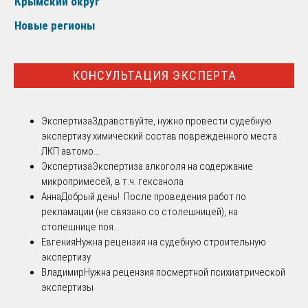
Крымский округ
Новые регионы
КОНСУЛЬТАЦИЯ ЭКСПЕРТА
Экспертиза
Здравствуйте, нужно провести судебную
экспертизу химический состав поврежденного места
ЛКП автомо...
Экспертиза
Экспертиза алкоголя на содержание
микропримесей, в т.ч. гексанола
Анна
Добрый день! После проведения работ по
рекламации (не связано со столешницей), на
столешнице поя...
Евгения
Нужна рецензия на судебную строительную
экспертизу
Владимир
Нужна рецензия посмертной психиатрической
экспертизы