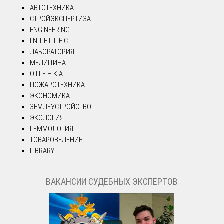
АВТОТЕХНИКА
СТРОЙЭКСПЕРТИЗА
ENGINEERING
I N T E L L E C T
ЛАБОРАТОРИЯ
МЕДИЦИНА
О Ц Е Н К А
ПОЖАРОТЕХНИКА
ЭКОНОМИКА
ЗЕМЛЕУСТРОЙСТВО
ЭКОЛОГИЯ
ГЕММОЛОГИЯ
ТОВАРОВЕДЕНИЕ
LIBRARY
ВАКАНСИИ СУДЕБНЫХ ЭКСПЕРТОВ