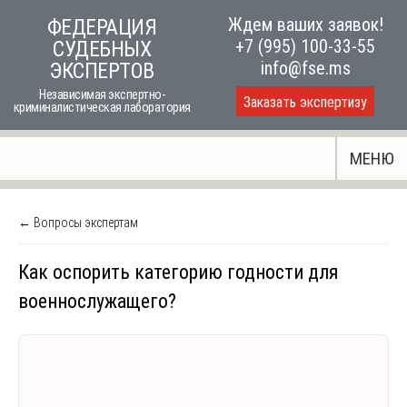
Skip
Ждем ваших заявок!
ФЕДЕРАЦИЯ
to
+7 (995) 100-33-55
СУДЕБНЫХ
content
info@fse.ms
ЭКСПЕРТОВ
Независимая экспертно-
Заказать экспертизу
криминалистическая лаборатория
МЕНЮ
← Вопросы экспертам
Как оспорить категорию годности для
военнослужащего?