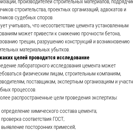
низаций, производителей строительных материалов, подрядчи
зчиков строительства, проектных организаций, адвокатов и
тников судебных споров.
ует учитывать, что несоответствие цемента установленным
ованиям может привести к снижению прочности бетона,
зованию трещин, разрушению конструкций и возникновению
ительных материальных убытков.
каких целей проводится исследование
едение лабораторного исследования цемента может
ебоваться физическим лицам, строительным компаниям,
зводителям, поставщикам, экспертным организациям и участ
бных процессов.
олее распространенные цели проведения экспертизы:
определение химического состава цемента;
проверка соответствия ГОСТ;
выявление посторонних примесей;