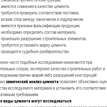
имеются сомнения в качестве цемента;
требуется проверить соответствие поставки;
возник спор между заказчиком и подрядчиком;
имеются признаки фальсификации продукции;
необходимо определить состав материала;
произошло разрушение строительных элементов;
требуется установить марку цемента;
проводится судебное разбирательство.
енно часто подобные исследования назначаются при
ительных спорах, экспертизе качества строительных работ и
ледовании причин аварий либо разрушений конструкций.
нно
химический анализ цемента
позволяет объективно оце
ства исследуемого материала и установить его соответствие
ативным требованиям.
е виды цемента могут исследоваться