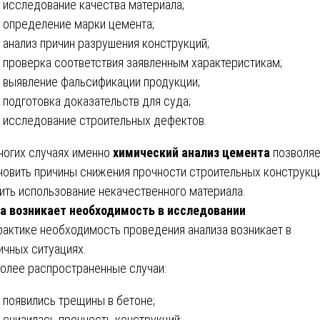
исследование качества материала;
определение марки цемента;
анализ причин разрушения конструкций;
проверка соответствия заявленным характеристикам;
выявление фальсификации продукции;
подготовка доказательств для суда;
исследование строительных дефектов.
ногих случаях именно
химический анализ цемента
позволяе
новить причины снижения прочности строительных конструкц
ить использование некачественного материала.
а возникает необходимость в исследовании
рактике необходимость проведения анализа возникает в
ичных ситуациях.
олее распространенные случаи:
появились трещины в бетоне;
снизилась прочность конструкций;