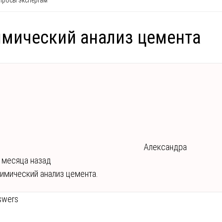
росы экспертам
мический анализ цемента
Александра
 месяца назад
имический анализ цемента.
swers