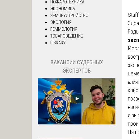
ПОЖАРОТЕХНИКА
ЭКОНОМИКА
Staff
ЗЕМЛЕУСТРОЙСТВО
ЭКОЛОГИЯ
Здра
ГЕММОЛОГИЯ
Рады
ТОВАРОВЕДЕНИЕ
эксп
LIBRARY
Иссл
вост
ВАКАНСИИ СУДЕБНЫХ
эксп
ЭКСПЕРТОВ
цеме
влия
конс
позв
нали
и вы
прои
На п