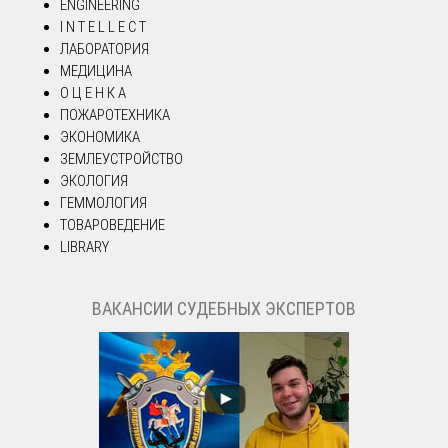
ENGINEERING
I N T E L L E C T
ЛАБОРАТОРИЯ
МЕДИЦИНА
О Ц Е Н К А
ПОЖАРОТЕХНИКА
ЭКОНОМИКА
ЗЕМЛЕУСТРОЙСТВО
ЭКОЛОГИЯ
ГЕММОЛОГИЯ
ТОВАРОВЕДЕНИЕ
LIBRARY
ВАКАНСИИ СУДЕБНЫХ ЭКСПЕРТОВ