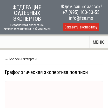
Skip
Ждем ваших заявок!
ФЕДЕРАЦИЯ
to
+7 (995) 100-33-55
СУДЕБНЫХ
content
info@fse.ms
ЭКСПЕРТОВ
Независимая экспертно-
Заказать экспертизу
криминалистическая лаборатория
МЕНЮ
← Вопросы экспертам
Графологическая экспертиза подписи