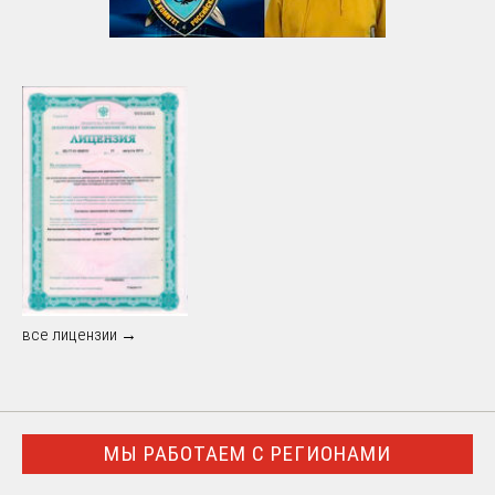
все лицензии →
МЫ РАБОТАЕМ С РЕГИОНАМИ