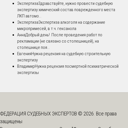
Экспертиза
Здравствуйте, нужно провести судебную
экспертизу химический состав поврежденного места
ЛКП автомо...
Экспертиза
Экспертиза алкоголя на содержание
микропримесей, в т.ч. гексанола
Анна
Добрый день! После проведения работ по
рекламации (не связано со столешницей), на
столешнице поя...
Евгения
Нужна рецензия на судебную строительную
экспертизу
Владимир
Нужна рецензия посмертной психиатрической
экспертизы
ФЕДЕРАЦИЯ СУДЕБНЫХ ЭКСПЕРТОВ © 2026. Все права
защищены