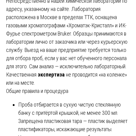
Непосредственно в нашей химической лаборатории по
адресу, указанному на сайте. Лаборатория
расположена в Москве в пределах ТТК, оснащена
газовыми хроматографами «Хроматэк-Кристалл» и ИК-
Фурье спектрометром Bruker. Образцы принимаются в
лаборатории лично от заказчика или через курьерскую
службу. Выезд на ваше предприятие требуется только
для отбора проб, если у вас нет обученного персонала
для этого. Сам анализ — исключительно лабораторный.
Качественная
экспертиза
не проводится «на коленке»
или на месте.
Общие правила и процедура
Проба отбирается в сухую чистую стеклянную
банку с притёртой крышкой, не менее 300 мл.
Запрещена пластиковая тара — пластик выделяет
пластификаторы, искажающие результаты.