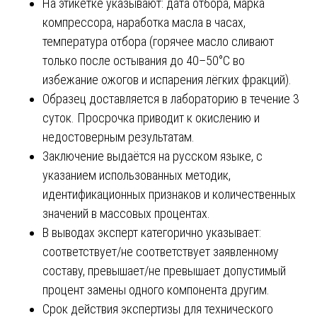
На этикетке указывают: дата отбора, марка
компрессора, наработка масла в часах,
температура отбора (горячее масло сливают
только после остывания до 40–50°C во
избежание ожогов и испарения лёгких фракций).
Образец доставляется в лабораторию в течение 3
суток. Просрочка приводит к окислению и
недостоверным результатам.
Заключение выдаётся на русском языке, с
указанием использованных методик,
идентификационных признаков и количественных
значений в массовых процентах.
В выводах эксперт категорично указывает:
соответствует/не соответствует заявленному
составу, превышает/не превышает допустимый
процент замены одного компонента другим.
Срок действия экспертизы для технического