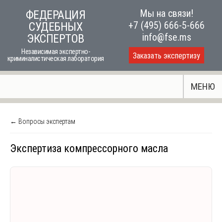
Skip
Мы на связи!
ФЕДЕРАЦИЯ
to
+7 (495) 666-5-666
СУДЕБНЫХ
content
info@fse.ms
ЭКСПЕРТОВ
Независимая экспертно-
Заказать экспертизу
криминалистическая лаборатория
МЕНЮ
← Вопросы экспертам
Экспертиза компрессорного масла