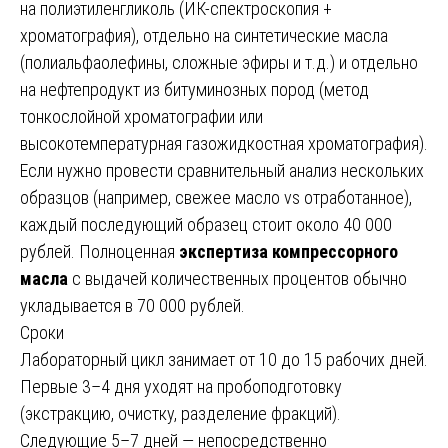
на полиэтиленгликоль (ИК-спектроскопия +
хроматография), отдельно на синтетические масла
(полиальфаолефины, сложные эфиры и т.д.) и отдельно
на нефтепродукт из битуминозных пород (метод
тонкослойной хроматографии или
высокотемпературная газожидкостная хроматография).
Если нужно провести сравнительный анализ нескольких
образцов (например, свежее масло vs отработанное),
каждый последующий образец стоит около 40 000
рублей. Полноценная
экспертиза компрессорного
масла
с выдачей количественных процентов обычно
укладывается в 70 000 рублей.
Сроки
Лабораторный цикл занимает от 10 до 15 рабочих дней.
Первые 3–4 дня уходят на пробоподготовку
(экстракцию, очистку, разделение фракций).
Следующие 5–7 дней — непосредственно