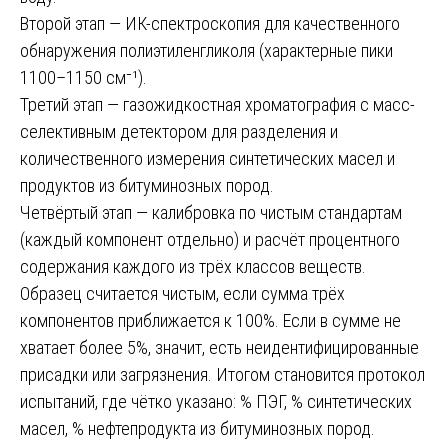
Второй этап — ИК-спектроскопия для качественного
обнаружения полиэтиленгликоля (характерные пики
1100–1150 см⁻¹).
Третий этап — газожидкостная хроматография с масс-
селективным детектором для разделения и
количественного измерения синтетических масел и
продуктов из битуминозных пород.
Четвёртый этап — калибровка по чистым стандартам
(каждый компонент отдельно) и расчёт процентного
содержания каждого из трёх классов веществ.
Образец считается чистым, если сумма трёх
компонентов приближается к 100%. Если в сумме не
хватает более 5%, значит, есть неидентифицированные
присадки или загрязнения. Итогом становится протокол
испытаний, где чётко указано: % ПЭГ, % синтетических
масел, % нефтепродукта из битуминозных пород.