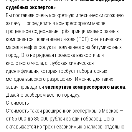
судебных экспертов»
.
Вы поставили очень конкретную и технически сложную
задачу — определить в компрессорном масле
процентное содержание трёх принципиально разных
компонентов: полиэтиленгликоля (ПЭГ), синтетических
масел и нефтепродукта, полученного из битуминозных
пород. Это не рядовая проверка вязкости или
кислотного числа, а глубокая химическая
идентификация, которая требует лабораторных
методов высокого разрешения. Именно для таких
задач проводится
экспертиза компрессорного масла
.
Давайте разберём всё по порядку.
Стоимость
Стоимость такой расширенной экспертизы в Москве —
от 55 000 до 85 000 рублей за один образец. Цена
складывается из трёх независимых анализов: отдельно