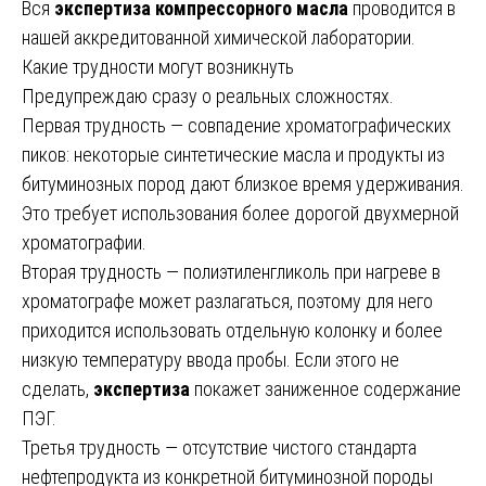
Вся
экспертиза компрессорного масла
проводится в
нашей аккредитованной химической лаборатории.
Какие трудности могут возникнуть
Предупреждаю сразу о реальных сложностях.
Первая трудность — совпадение хроматографических
пиков: некоторые синтетические масла и продукты из
битуминозных пород дают близкое время удерживания.
Это требует использования более дорогой двухмерной
хроматографии.
Вторая трудность — полиэтиленгликоль при нагреве в
хроматографе может разлагаться, поэтому для него
приходится использовать отдельную колонку и более
низкую температуру ввода пробы. Если этого не
сделать,
экспертиза
покажет заниженное содержание
ПЭГ.
Третья трудность — отсутствие чистого стандарта
нефтепродукта из конкретной битуминозной породы