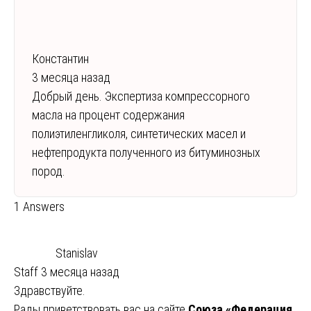
Константин
3 месяца назад
Добрый день. Экспертиза компрессорного
масла на процент содержания
полиэтиленгликоля, синтетических масел и
нефтепродукта полученного из битуминозных
пород.
1 Answers
Stanislav
Staff
3 месяца назад
Здравствуйте.
Рады приветствовать вас на сайте
Союза «Федерация