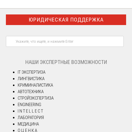
ЮРИДИЧЕСКАЯ ПОДДЕРЖКА
НАШИ ЭКСПЕРТНЫЕ ВОЗМОЖНОСТИ
IT ЭКСПЕРТИЗА
ЛИНГВИСТИКА
КРИМИНАЛИСТИКА
АВТОТЕХНИКА
СТРОЙЭКСПЕРТИЗА
ENGINEERING
I N T E L L E C T
ЛАБОРАТОРИЯ
МЕДИЦИНА
О Ц Е Н К А