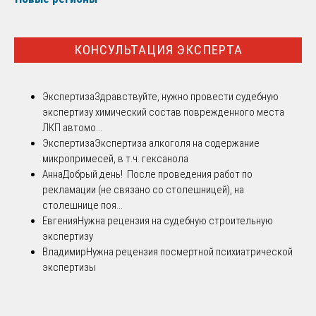
КОНСУЛЬТАЦИЯ ЭКСПЕРТА
Экспертиза
Здравствуйте, нужно провести судебную
экспертизу химический состав поврежденного места
ЛКП автомо...
Экспертиза
Экспертиза алкоголя на содержание
микропримесей, в т.ч. гексанола
Анна
Добрый день! После проведения работ по
рекламации (не связано со столешницей), на
столешнице поя...
Евгения
Нужна рецензия на судебную строительную
экспертизу
Владимир
Нужна рецензия посмертной психиатрической
экспертизы