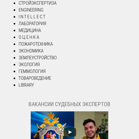
СТРОЙЭКСПЕРТИЗА
ENGINEERING
I N T E L L E C T
ЛАБОРАТОРИЯ
МЕДИЦИНА
О Ц Е Н К А
ПОЖАРОТЕХНИКА
ЭКОНОМИКА
ЗЕМЛЕУСТРОЙСТВО
ЭКОЛОГИЯ
ГЕММОЛОГИЯ
ТОВАРОВЕДЕНИЕ
LIBRARY
ВАКАНСИИ СУДЕБНЫХ ЭКСПЕРТОВ