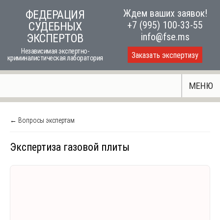
Skip
Ждем ваших заявок!
ФЕДЕРАЦИЯ
to
+7 (995) 100-33-55
СУДЕБНЫХ
content
info@fse.ms
ЭКСПЕРТОВ
Независимая экспертно-
Заказать экспертизу
криминалистическая лаборатория
МЕНЮ
← Вопросы экспертам
Экспертиза газовой плиты