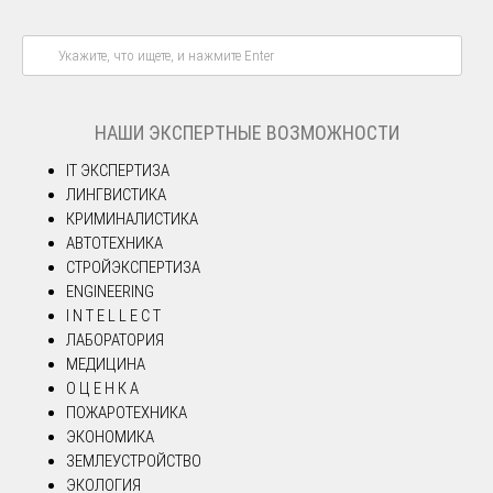
НАШИ ЭКСПЕРТНЫЕ ВОЗМОЖНОСТИ
IT ЭКСПЕРТИЗА
ЛИНГВИСТИКА
КРИМИНАЛИСТИКА
АВТОТЕХНИКА
СТРОЙЭКСПЕРТИЗА
ENGINEERING
I N T E L L E C T
ЛАБОРАТОРИЯ
МЕДИЦИНА
О Ц Е Н К А
ПОЖАРОТЕХНИКА
ЭКОНОМИКА
ЗЕМЛЕУСТРОЙСТВО
ЭКОЛОГИЯ