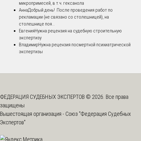
микропримесей, в т.ч. гексанола
Анна
Добрый день! После проведения работ по
рекламации (не связано со столешницей), на
столешнице поя...
Евгения
Нужна рецензия на судебную строительную
экспертизу
Владимир
Нужна рецензия посмертной психиатрической
экспертизы
ФЕДЕРАЦИЯ СУДЕБНЫХ ЭКСПЕРТОВ © 2026. Все права
защищены
Вышестоящая организация -
Союз "Федерация Судебных
Экспертов"