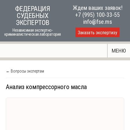
Skip
Ждем ваших заявок!
ФЕДЕРАЦИЯ
to
+7 (995) 100-33-55
СУДЕБНЫХ
content
info@fse.ms
ЭКСПЕРТОВ
Независимая экспертно-
Заказать экспертизу
криминалистическая лаборатория
МЕНЮ
← Вопросы экспертам
Анализ компрессорного масла