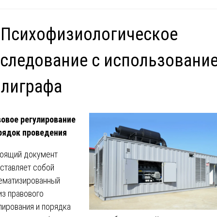
 Психофизиологическое
следование с использовани
олиграфа
овое регулирование
рядок проведения
оящий документ
ставляет собой
ематизированный
из правового
лирования и порядка