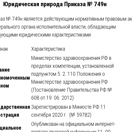
1. Юридическая природа Приказа № 749н
аз № 749н является действующим нормативным правовым а
рального органа исполнительной власти, обладающим
ующими юридическими характеристиками:
знак
Характеристика
Министерство здравоохранения РФ в
пределах компетенции, установленной
ание
подпунктом 5. 2. 110 Положения о
лномоченным
Министерстве здравоохранения РФ
аном
(Постановление Правительства РФ №
608 от 19. 06. 2012)
ударственная
Зарегистрирован в Минюсте РФ 11
истрация
сентября 2020 г. (№ 59782)
Опубликован на официальном интернет-
циальное
портале правовой информации 11. 09.