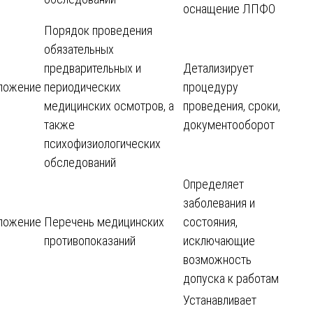
оснащение ЛПФО
Порядок проведения
обязательных
предварительных и
Детализирует
ложение
периодических
процедуру
медицинских осмотров, а
проведения, сроки,
также
документооборот
психофизиологических
обследований
Определяет
заболевания и
ложение
Перечень медицинских
состояния,
противопоказаний
исключающие
возможность
допуска к работам
Устанавливает