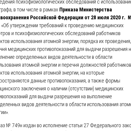
едения психофизиологических обследований с использовани
графа, в том числе в рамках
Приказа Министерства
воохранения Российской Федерации от 28 июля 2020 г. 
«Об утверждении требований к проведению медицинских
тров и психофизиологических обследований работников
ктов использования атомной энергии, порядка их проведения,
чня медицинских противопоказаний для выдачи разрешения н
лнение определенных видов деятельности в области
льзования атомной энергии и перечня должностей работнико
ктов использования атомной энергии, на которые
ространяются данные противопоказания, а также формы
цинского заключения о наличии (отсутствии) медицинских
ивопоказаний для выдачи разрешения на выполнение
деленных видов деятельности в области использования атом
гии».
аз № 749н издан во исполнение статьи 27 Федерального зак