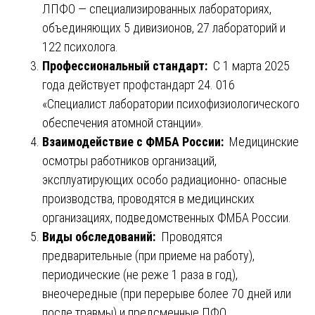
ЛПФО — специализированных лабораториях,
объединяющих 5 дивизионов, 27 лабораторий и
122 психолога.
Профессиональный стандарт:
С 1 марта 2025
года действует профстандарт 24. 016
«Специалист лаборатории психофизиологического
обеспечения атомной станции».
Взаимодействие с ФМБА России:
Медицинские
осмотры работников организаций,
эксплуатирующих особо радиационно- опасные
производства, проводятся в медицинских
организациях, подведомственных ФМБА России.
Виды обследований:
Проводятся
предварительные (при приеме на работу),
периодические (не реже 1 раза в год),
внеочередные (при перерыве более 70 дней или
после травмы) и предсменные ПФО.