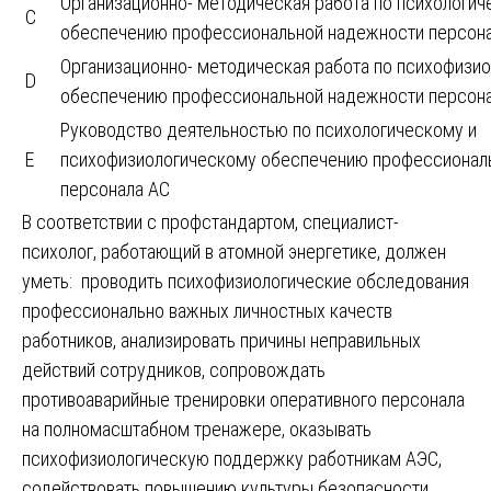
Организационно- методическая работа по психологи
C
обеспечению профессиональной надежности персон
Организационно- методическая работа по психофизи
D
обеспечению профессиональной надежности персон
Руководство деятельностью по психологическому и
E
психофизиологическому обеспечению профессионал
персонала АС
В соответствии с профстандартом, специалист-
психолог, работающий в атомной энергетике, должен
уметь: проводить психофизиологические обследования
профессионально важных личностных качеств
работников, анализировать причины неправильных
действий сотрудников, сопровождать
противоаварийные тренировки оперативного персонала
на полномасштабном тренажере, оказывать
психофизиологическую поддержку работникам АЭС,
содействовать повышению культуры безопасности.