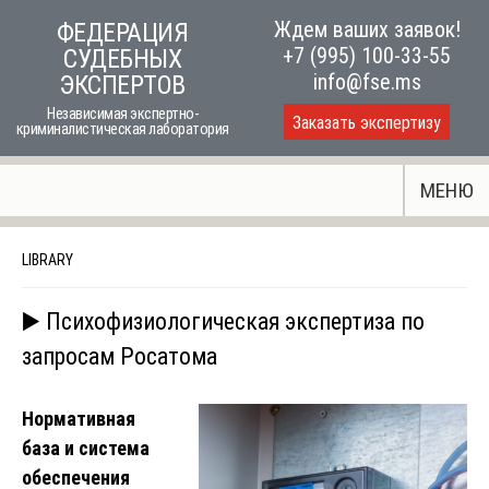
Skip
Ждем ваших заявок!
ФЕДЕРАЦИЯ
to
+7 (995) 100-33-55
СУДЕБНЫХ
content
info@fse.ms
ЭКСПЕРТОВ
Независимая экспертно-
Заказать экспертизу
криминалистическая лаборатория
МЕНЮ
LIBRARY
▶️ Психофизиологическая экспертиза по
запросам Росатома
Нормативная
база и система
обеспечения