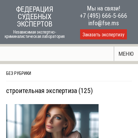
Skip
Мы на связи!
ФЕДЕРАЦИЯ
to
+7 (495) 666-5-666
СУДЕБНЫХ
content
info@fse.ms
ЭКСПЕРТОВ
Независимая экспертно-
Заказать экспертизу
криминалистическая лаборатория
МЕНЮ
БЕЗ РУБРИКИ
строительная экспертиза (125)