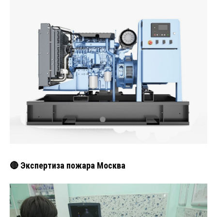
🔴 Экспертиза пожара Москва