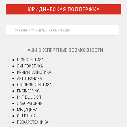
ЮРИДИЧЕСКАЯ ПОДДЕРЖКА
НАШИ ЭКСПЕРТНЫЕ ВОЗМОЖНОСТИ
IT ЭКСПЕРТИЗА
ЛИНГВИСТИКА
КРИМИНАЛИСТИКА
АВТОТЕХНИКА
СТРОЙЭКСПЕРТИЗА
ENGINEERING
I N T E L L E C T
ЛАБОРАТОРИЯ
МЕДИЦИНА
О Ц Е Н К А
ПОЖАРОТЕХНИКА