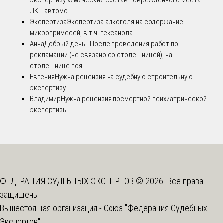
экспертизу химический состав поврежденного места
ЛКП автомо...
Экспертиза
Экспертиза алкоголя на содержание
микропримесей, в т.ч. гексанола
Анна
Добрый день! После проведения работ по
рекламации (не связано со столешницей), на
столешнице поя...
Евгения
Нужна рецензия на судебную строительную
экспертизу
Владимир
Нужна рецензия посмертной психиатрической
экспертизы
ФЕДЕРАЦИЯ СУДЕБНЫХ ЭКСПЕРТОВ © 2026. Все права
защищены
Вышестоящая организация -
Союз "Федерация Судебных
Экспертов"