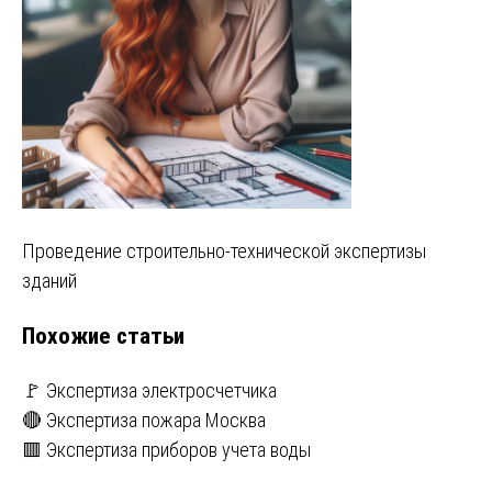
Навигация
Проведение строительно-технической экспертизы
зданий
по
Похожие статьи
записям
🚩 Экспертиза электросчетчика
🔴 Экспертиза пожара Москва
🟥 Экспертиза приборов учета воды